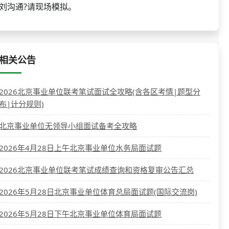
刘沟通?请现场模拟。
相关公告
2026北京事业单位联考笔试面试全攻略(含各区考情|题型分
布|计分规则)
北京事业单位无领导小组面试备考全攻略
2026年4月28日上午北京事业单位水务局面试题
2026北京事业单位联考笔试成绩查询和资格复审公告汇总
2026年5月28日北京事业单位体育总局面试题(国际交流岗)
2026年5月28日下午北京事业单位体育局面试题