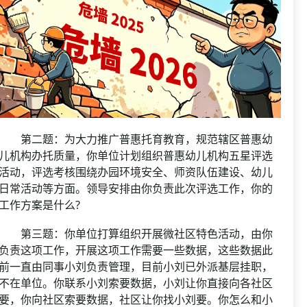
第二题：为大力推广普惠托育教育，规范辖区普惠幼
儿机构办托质量，你单位计划组织普惠幼儿机构五星评选
活动，评选考核围绕办园环境安全、师资队伍建设、幼儿
日常活动等方面。领导安排由你负责此次评选工作，你的
工作方案是什么?
第三题：你单位打算组织开展微社区特色活动，由你
负责这项工作，开展这项工作需要一些数据，这些数据此
前一直由同事小刘负责管理，目前小刘已外派基层挂职，
不在单位。你联系小刘索要数据，小刘让你直接向各社区
要，你向社区索要数据，社区让你找小刘要。你怎么和小