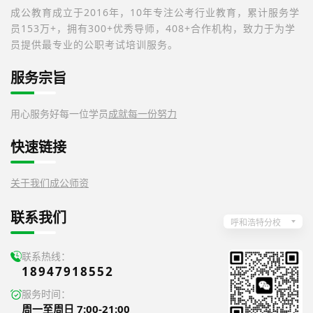
成公教育成立于2016年，10年专注公考行业教育，累计服务学
员153万+，拥有300+优秀导师，408+合作机构，致力于为学
员提供最专业的公职考试培训服务。
服务宗旨
用心服务好每一位学员
成就每一份努力
快速链接
关于我们
成公师资
联系我们
呼和浩特分校
联系热线：
18947918552
服务时间：
周一至周日 7:00-21:00