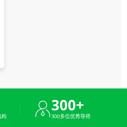
+
300+
机构
300多位优秀导师