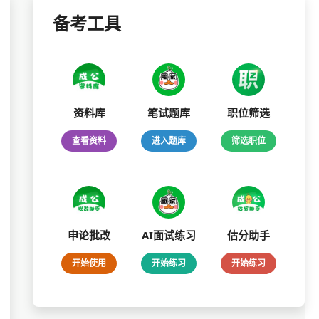
备考工具
资料库
笔试题库
职位筛选
查看资料
进入题库
筛选职位
申论批改
AI面试练习
估分助手
开始使用
开始练习
开始练习