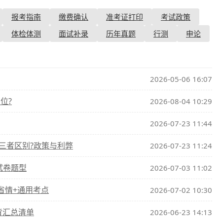
报考指南
缴费确认
准考证打印
考试政策
查询
历年真题
体检体测
面试补录
历年真题
行测
申论
数线
真题
2026-05-06 16:07
位?
2026-08-04 10:29
2026-07-23 11:44
三者区别?政策与利弊
2026-07-23 11:24
试卷题型
2026-07-03 11:02
省情+通用考点
2026-07-02 10:30
背汇总清单
2026-06-23 14:13