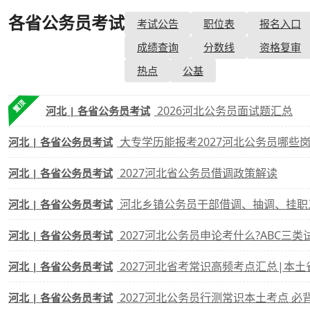
各省公务员考试
考试公告
职位表
报名入口
考试政策
成绩查询
成绩
成绩查询
分数线
资格复审
成绩查询
分数线
分
热点
公基
分数线
历年真题
历年
置顶
2026河北公务员面试题汇总
河北 | 各省公务员考试
资格复审
大专学历能报考2027河北公务员哪些岗
河北 | 各省公务员考试
面试补录
2027河北省公务员借调政策解读
河北 | 各省公务员考试
历年真题
河北乡镇公务员干部借调、抽调、挂职
河北 | 各省公务员考试
2027河北公务员申论考什么?ABC三类
河北 | 各省公务员考试
2027河北省考常识高频考点汇总|本土
河北 | 各省公务员考试
2027河北公务员行测常识本土考点 必
河北 | 各省公务员考试