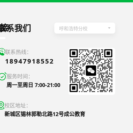
接
联系我们
呼和浩特分校
联系热线：
18947918552
服务时间：
周一至周日 7:00-21:00
校区地址：
新城区锡林郭勒北路12号成公教育