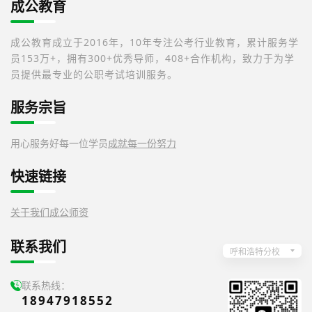
成公教育
成公教育成立于2016年，10年专注公考行业教育，累计服务学
员153万+，拥有300+优秀导师，408+合作机构，致力于为学
员提供最专业的公职考试培训服务。
服务宗旨
用心服务好每一位学员
成就每一份努力
快速链接
关于我们
成公师资
联系我们
呼和浩特分校
联系热线：
18947918552