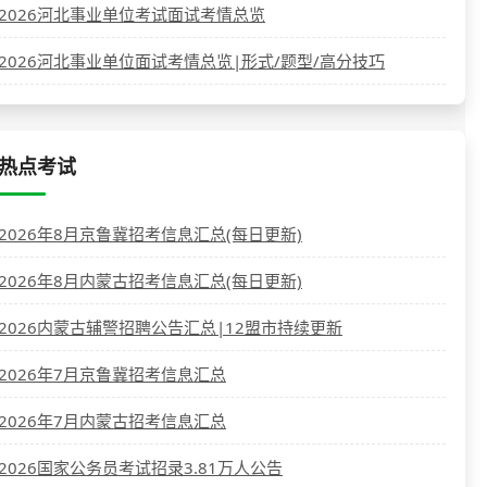
2026河北事业单位考试面试考情总览
2026河北事业单位面试考情总览|形式/题型/高分技巧
热点考试
2026年8月京鲁冀招考信息汇总(每日更新)
2026年8月内蒙古招考信息汇总(每日更新)
2026内蒙古辅警招聘公告汇总|12盟市持续更新
2026年7月京鲁冀招考信息汇总
2026年7月内蒙古招考信息汇总
2026国家公务员考试招录3.81万人公告