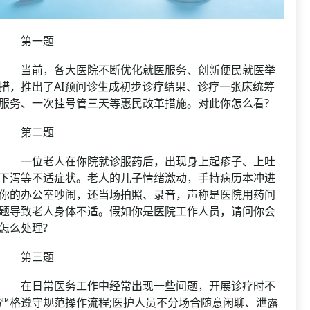
第一题
当前，各大医院不断优化就医服务、创新便民就医举
措，推出了AI预问诊生成初步诊疗结果、诊疗一张床统筹
服务、一次挂号管三天等惠民改革措施。对此你怎么看?
第二题
一位老人在你院就诊服药后，出现身上起疹子、上吐
下泻等不适症状。老人的儿子情绪激动，手持病历本冲进
你的办公室吵闹，还当场拍照、录音，声称是医院用药问
题导致老人身体不适。假如你是医院工作人员，请问你会
怎么处理?
第三题
在日常医务工作中经常出现一些问题，开展诊疗时不
严格遵守规范操作流程;医护人员不分场合随意闲聊、泄露