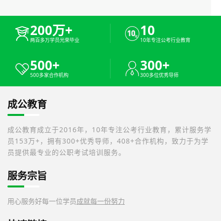
200万+
10
两百多万学员光荣毕业
10年专注公考行业教育
500+
300+
500多家合作机构
300多位优秀导师
成公教育
成公教育成立于2016年，10年专注公考行业教育，累计服务学
员153万+，拥有300+优秀导师，408+合作机构，致力于为学
员提供最专业的公职考试培训服务。
服务宗旨
用心服务好每一位学员
成就每一份努力