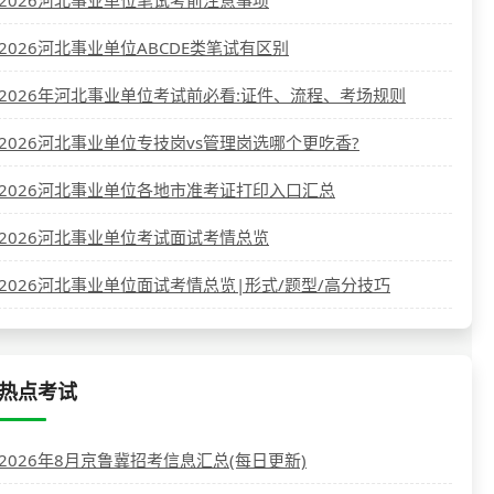
2026河北事业单位ABCDE类笔试有区别
2026年河北事业单位考试前必看:证件、流程、考场规则
2026河北事业单位专技岗vs管理岗选哪个更吃香?
2026河北事业单位各地市准考证打印入口汇总
2026河北事业单位考试面试考情总览
2026河北事业单位面试考情总览|形式/题型/高分技巧
热点考试
2026年8月京鲁冀招考信息汇总(每日更新)