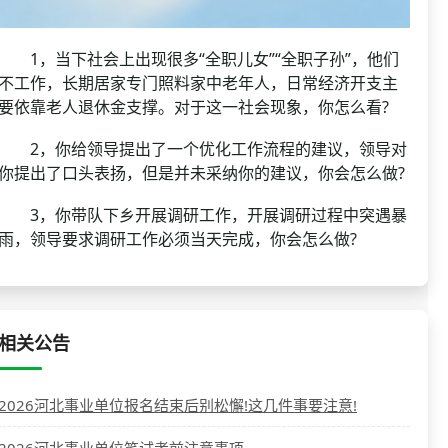
1，当下社会上出现很多“全职儿女”“全职子孙”，他们
不工作，长期居家专门照料家中老年人，日常经济开支主
要依靠老人退休金支撑。对于这一社会现象，你怎么看?
2，你给领导提出了一个优化工作流程的建议，领导对
你提出了口头表扬，但是并未采纳你的建议，你会怎么做?
3，你带队下乡开展调研工作，开展调研过程中突遇暴
雨，领导要求调研工作必须当天完成，你会怎么做?
相关公告
2026河北事业单位报名结束后别松懈!这几件事要注意!
2026河北事业单位笔试考前注意事项