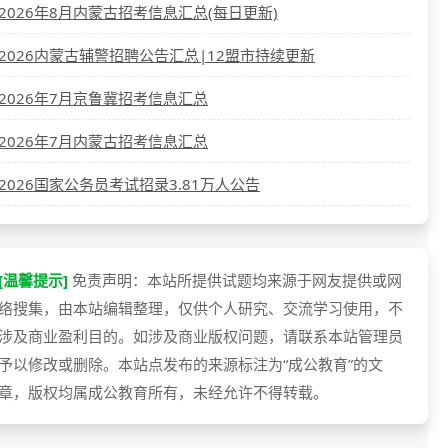
2026年8月内蒙古招考信息汇总(每日更新)
2026内蒙古辅警招聘公告汇总|12盟市持续更新
2026年7月京鲁冀招考信息汇总
2026年7月内蒙古招考信息汇总
2026国家公务员考试招录3.81万人公告
[温馨提示]
免责声明：本站所提供试题均来源于网友提供或网
络搜集，由本站编辑整理，仅供个人研究、交流学习使用，不
涉及商业盈利目的。如涉及商业版权问题，请联系本站管理员
予以修改或删除。本站点发布的来源标注为“成公教育”的文
章，版权均属成公教育所有，未经允许不得转载。