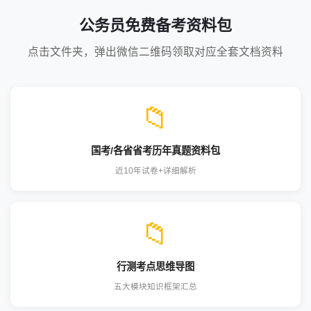
公务员免费备考资料包
点击文件夹，弹出微信二维码领取对应全套文档资料
📁
国考/各省省考历年真题资料包
近10年试卷+详细解析
📁
行测考点思维导图
五大模块知识框架汇总