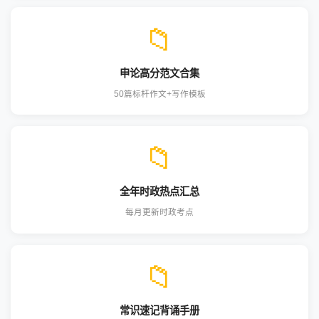
📁
申论高分范文合集
50篇标杆作文+写作模板
📁
全年时政热点汇总
每月更新时政考点
📁
常识速记背诵手册