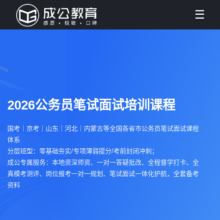
☰
2026公务员笔试面试培训课程
国考｜京考｜山东｜河北｜内蒙古等全国各省市公务员笔试面试课程
体系
分层班型：零基础夯实/专项薄弱提分/考前封闭冲刺；
成公专属服务：本地资深师资、一对一答疑批改、全程督学打卡、全
真模考测评、岗位报考一对一规划、笔试面试一体化护航，全套备考
资料