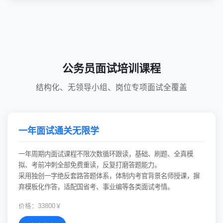
公务员面试培训课程
结构化、无领导小组、岗位专项面试全覆盖
一年面试通关无限学
一年周期内面试课程不限次数循环跟读，基础、刷题、全真模
拟、考前冲刺全部免费重读，反复打磨答题能力。
采用独创一字绝反套路答题体系，体制内考官背景名师授课，摒
弃模板化作答，适配国省考、事业编等各类面试考情。
价格：33800￥