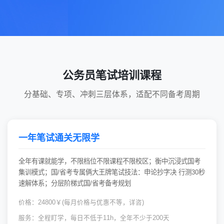
公务员笔试培训课程
分基础、专项、冲刺三层体系，适配不同备考周期
一年笔试通关无限学
全年有课就能学，不限档位不限课程不限校区；衡中沉浸式国考
集训模式；国/省考专属俩大王牌笔试技法：申论抄字决 行测30秒
速解体系；分层阶梯式国/省考备考规划
价格：24800￥(每月价格与优惠不等，详咨)
服务：全程盯学，每日不低于11h，全年不少于200天