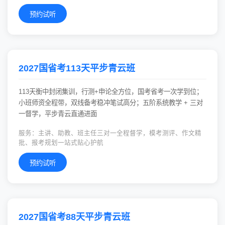
预约试听
2027国省考113天平步青云班
113天衡中封闭集训，行测+申论全方位，国考省考一次学到位；
小班师资全程带，双线备考稳冲笔试高分；五阶系统教学 + 三对
一督学，平步青云直通进面
服务：主讲、助教、班主任三对一全程督学，模考测评、作文精
批、报考规划一站式贴心护航
预约试听
2027国省考88天平步青云班