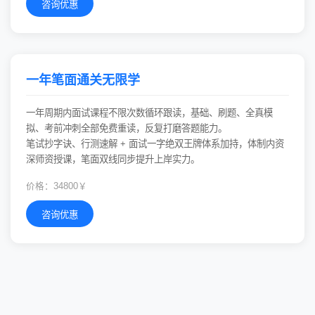
咨询优惠
一年笔面通关无限学
一年周期内面试课程不限次数循环跟读，基础、刷题、全真模
拟、考前冲刺全部免费重读，反复打磨答题能力。
笔试抄字诀、行测速解 + 面试一字绝双王牌体系加持，体制内资
深师资授课，笔面双线同步提升上岸实力。
价格：34800￥
咨询优惠