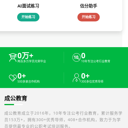
AI面试练习
估分助手
开始练习
开始练习
0万+
0
两百多万学员光荣毕业
10年专注公考行业教育
0+
0+
500多家合作机构
300多位优秀导师
成公教育
成公教育成立于2016年，10年专注公考行业教育，累计服务学
员153万+，拥有300+优秀导师，408+合作机构，致力于为学
员提供最专业的公职考试培训服务。