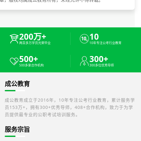
200万+
10
两百多万学员光荣毕业
10年专注公考行业教育
500+
300+
500多家合作机构
300多位优秀导师
成公教育
成公教育成立于2016年，10年专注公考行业教育，累计服务学
员153万+，拥有300+优秀导师，408+合作机构，致力于为学
员提供最专业的公职考试培训服务。
服务宗旨