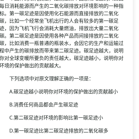
每日消耗能源而产生的二氧化碳排放对环境影响的一种指
标。第一碳足迹是因使用化石能源而直接排放的二氧化
碳，比如一个经常坐飞机出行的人会有较多的第一碳足
迹，因为飞机飞行会消耗大量燃油，排放出大量二氧化
碳。第二碳足迹是因使用各种产品而间接排放的二氧化
碳，比如消费一瓶普通的瓶装水，会因它的生产和运输过
程中产生的碳排放而带来第二碳足迹。碳足迹越大，说明
你对全球变暖所要负的责任越大，碳足迹越小，说明你对
环境的保护做出的贡献越大。
下列选项中对原文理解正确的一项是：
A.碳足迹越小说明你对环境的保护做出的贡献越小
B.消费任何商品都会产生碳足迹
C.第二碳足迹对环境的影响比第一碳足迹小
D.第一碳足迹比第二碳足迹排放的二氧化碳多