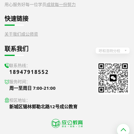
用心服务好每一位学员
成就每一份努力
快速链接
关于我们
成公师资
联系我们
呼和浩特分校
联系热线：
18947918552
服务时间：
周一至周日 7:00-21:00
校区地址：
新城区锡林郭勒北路12号成公教育