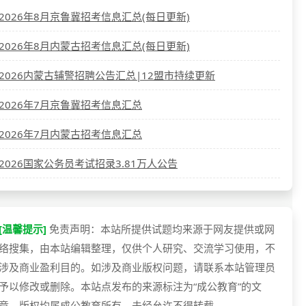
2026年8月京鲁冀招考信息汇总(每日更新)
2026年8月内蒙古招考信息汇总(每日更新)
2026内蒙古辅警招聘公告汇总|12盟市持续更新
2026年7月京鲁冀招考信息汇总
2026年7月内蒙古招考信息汇总
2026国家公务员考试招录3.81万人公告
[温馨提示]
免责声明：本站所提供试题均来源于网友提供或网
络搜集，由本站编辑整理，仅供个人研究、交流学习使用，不
涉及商业盈利目的。如涉及商业版权问题，请联系本站管理员
予以修改或删除。本站点发布的来源标注为“成公教育”的文
章，版权均属成公教育所有，未经允许不得转载。