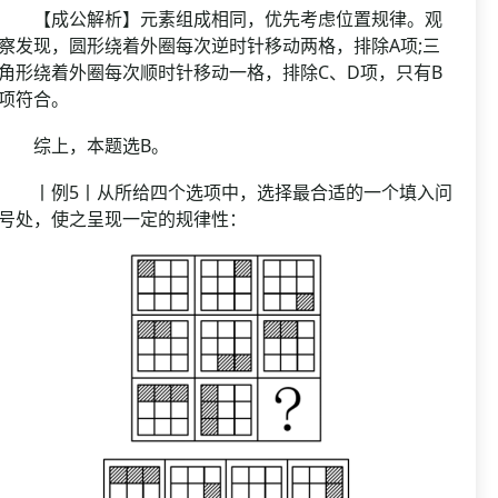
【成公解析】元素组成相同，优先考虑位置规律。观
察发现，圆形绕着外圈每次逆时针移动两格，排除A项;三
角形绕着外圈每次顺时针移动一格，排除C、D项，只有B
项符合。
综上，本题选B。
丨例5丨从所给四个选项中，选择最合适的一个填入问
号处，使之呈现一定的规律性：