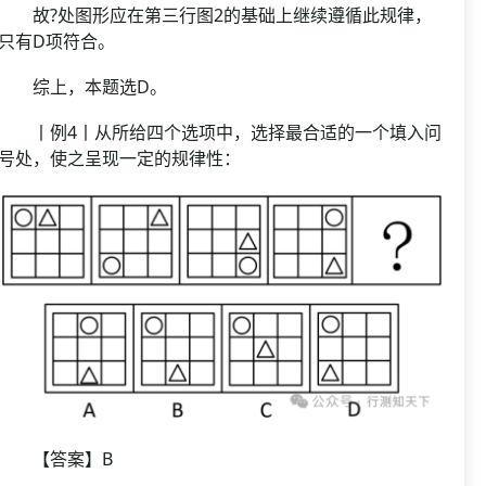
故?处图形应在第三行图2的基础上继续遵循此规律，
只有D项符合。
综上，本题选D。
丨例4丨从所给四个选项中，选择最合适的一个填入问
号处，使之呈现一定的规律性：
【答案】B