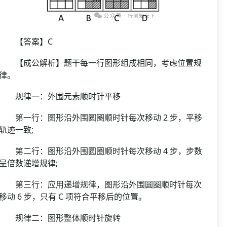
【答案】C
【成公解析】题干每一行图形组成相同，考虑位置规
律。
规律一：外围元素顺时针平移
第一行：图形沿外围圆圈顺时针每次移动 2 步，平移
轨迹一致;
第二行：图形沿外围圆圈顺时针每次移动 4 步，步数
呈倍数递增规律;
第三行：应用递增规律，图形沿外围圆圈顺时针每次
移动 6 步，只有 C 项符合平移后的位置。
规律二：图形整体顺时针旋转