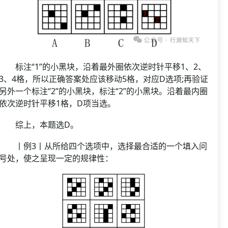
标注“1”的小黑块，沿着最外圈依次逆时针平移1、2、
3、4格，所以正确答案处应该移动5格，对应D选项;再验证
另外一个标注“2”的小黑块，标注“2”的小黑块。沿着最内圈
依次逆时针平移1格，D项当选。
综上，本题选D。
丨例3丨从所给四个选项中，选择最合适的一个填入问
号处，使之呈现一定的规律性：