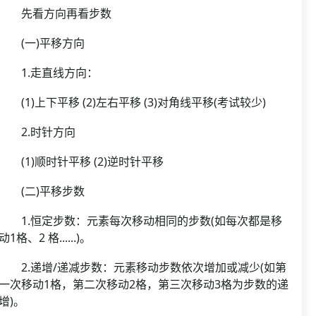
先看方向再看步数
(一)平移方向
1.走直线方向：
(1)上下平移 (2)左右平移 (3)对角线平移(考试较少)
2.时针方向
(1)顺时针平移 (2)逆时针平移
(二)平移步数
1.恒定步数：元素每次移动相同的步数(如每次都是移
动1格、2 格......)。
2.递增/递减步数：元素移动步数依次增加或减少(如第
一次移动1格，第二次移动2格，第三次移动3格为步数的递
增)。