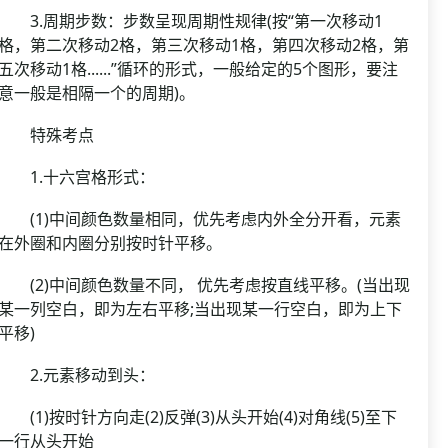
3.周期步数：步数呈现周期性规律(按“第一次移动1
格，第二次移动2格，第三次移动1格，第四次移动2格，第
五次移动1格......”循环的形式，一般给定的5个图形，要注
意一般是相隔一个的周期)。
特殊考点
1.十六宫格形式：
(1)中间颜色数量相同，优先考虑内外全分开看，元素
在外圈和内圈分别按时针平移。
(2)中间颜色数量不同， 优先考虑按直线平移。(当出现
某一列空白，即为左右平移;当出现某一行空白，即为上下
平移)
2.元素移动到头：
(1)按时针方向走(2)反弹(3)从头开始(4)对角线(5)至下
一行从头开始