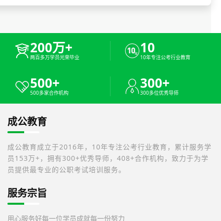
200万+
10
两百多万学员光荣毕业
10年专注公考行业教育
500+
300+
500多家合作机构
300多位优秀导师
成公教育
成公教育成立于2016年，10年专注公考行业教育，累计服务学
员153万+，拥有300+优秀导师，408+合作机构，致力于为学
员提供最专业的公职考试培训服务。
服务宗旨
用心服务好每一位学员
成就每一份努力