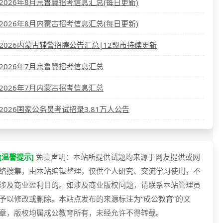
2026年8月京鲁冀招考信息汇总(每日更新)
2026年8月内蒙古招考信息汇总(每日更新)
2026内蒙古辅警招聘公告汇总|12盟市持续更新
2026年7月京鲁冀招考信息汇总
2026年7月内蒙古招考信息汇总
2026国家公务员考试招录3.81万人公告
[温馨提示]
免责声明：本站所提供试题均来源于网友提供或网
络搜集，由本站编辑整理，仅供个人研究、交流学习使用，不
涉及商业盈利目的。如涉及商业版权问题，请联系本站管理员
予以修改或删除。本站点发布的来源标注为“成公教育”的文
章，版权均属成公教育所有，未经允许不得转载。