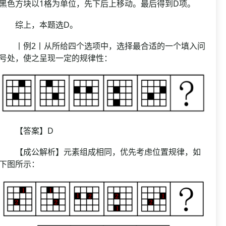
黑色方块以1格为单位，先下后上移动。最后得到D项。
综上，本题选D。
丨例2丨从所给四个选项中，选择最合适的一个填入问
号处，使之呈现一定的规律性：
【答案】D
【成公解析】元素组成相同，优先考虑位置规律，如
下图所示：