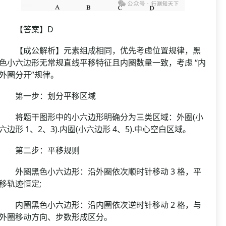
【答案】D
【成公解析】元素组成相同，优先考虑位置规律，黑
色小六边形无常规直线平移特征且内圈数量一致，考虑 “内
外圈分开”规律。
第一步：划分平移区域
将题干图形中的小六边形明确分为三类区域：外圈(小
六边形 1、2、3).内圈(小六边形 4、5).中心空白区域。
第二步：平移规则
外圈黑色小六边形：沿外圈依次顺时针移动 3 格，平
移轨迹恒定;
内圈黑色小六边形：沿内圈依次逆时针移动 2 格，与
外圈移动方向、步数形成区分。