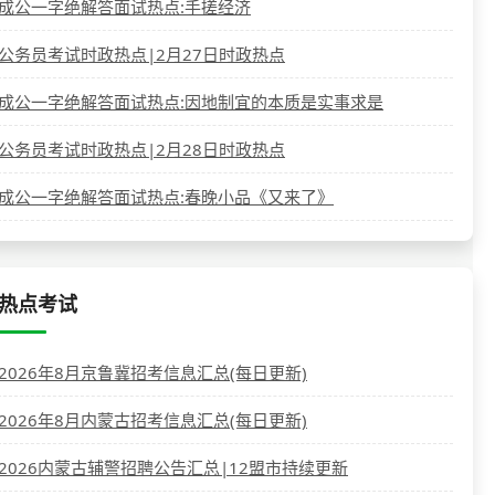
成公一字绝解答面试热点:手搓经济
公务员考试时政热点|2月27日时政热点
成公一字绝解答面试热点:因地制宜的本质是实事求是
公务员考试时政热点|2月28日时政热点
成公一字绝解答面试热点:春晚小品《又来了》
热点考试
2026年8月京鲁冀招考信息汇总(每日更新)
2026年8月内蒙古招考信息汇总(每日更新)
2026内蒙古辅警招聘公告汇总|12盟市持续更新