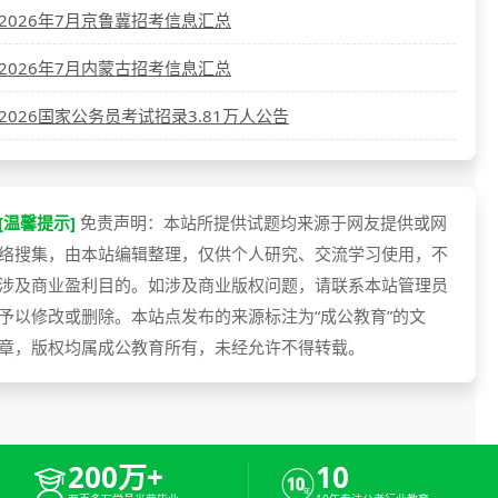
2026年7月京鲁冀招考信息汇总
2026年7月内蒙古招考信息汇总
2026国家公务员考试招录3.81万人公告
[温馨提示]
免责声明：本站所提供试题均来源于网友提供或网
络搜集，由本站编辑整理，仅供个人研究、交流学习使用，不
涉及商业盈利目的。如涉及商业版权问题，请联系本站管理员
予以修改或删除。本站点发布的来源标注为“成公教育”的文
章，版权均属成公教育所有，未经允许不得转载。
200万+
10