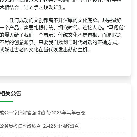
术相结合，让老手艺焕发新生。
任何成功的文创都离不开深厚的文化底蕴。想要做好
一个产品，需要扎根传统、拥抱时代、连接人心。“马彪彪”
的爆火给了我们一个启示：传统文化不是包袱，而是取之
不尽的创意源泉。只要我们找到与时代对话的正确方式，
就能让古老的文化在当代焕发出勃勃生机。
相关公告
成公一字绝解答面试热点:2026年马年春晚
公务员考试时政热点|2月26日时政热点