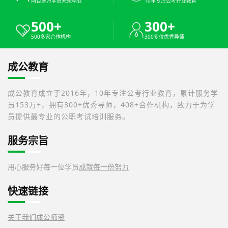
两百多万学员光荣毕业
10年专注公考行业教育
500+
300+
500多家合作机构
300多位优秀导师
成公教育
成公教育成立于2016年，10年专注公考行业教育，累计服务学
员153万+，拥有300+优秀导师，408+合作机构，致力于为学
员提供最专业的公职考试培训服务。
服务宗旨
用心服务好每一位学员
成就每一份努力
快速链接
关于我们
成公师资