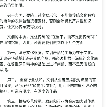
造的仿冒陷阱。
另一方面，要防止过度娱乐化。不能将传统文化解构
为简单的表情包和玩梗素材，否则会消解其严肃性和深
度，让文化传承变得浅薄。
文创的本质，是让传统“活”在当下，而不是把传统“冻”
在博物馆里。因此，还需要我们做到以下几个方面:
第一，坚守文化根脉。文创产品的生命力在于文化。
无论是“马彪彪”还是其他产品，都必须扎根于深厚的文化底
蕴，在尊重原作精神的基础上进行创新，而不是无底线的
恶搞。
第二， 重塑行业认知。文创从业者应摆脱对流量的盲
目追逐，从“卖产品”转向“传文化”，用专业的态度和匠心的
精神，打造有温度、有深度的作品。
第三，扶持技艺传承。政府和行业协会应加大对传统
技艺和非遗传承人的扶持，鼓励他们与当代设计、数字技