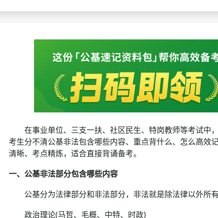
考试政策
成绩查询
成绩
成绩查询
分数线
分
分数线
历年真题
历年
资格复审
面试补录
在事业单位、三支一扶、社区民生、特岗教师等考试中，
历年真题
考生分不清公基非法包含哪些内容、重点背什么、怎么高效
清晰、考点精炼，适合直接背诵备考。
一、公基非法部分包含哪些内容
公基分为法律部分和非法部分，非法就是除法律以外所有
政治理论(马哲、毛概、中特、时政)