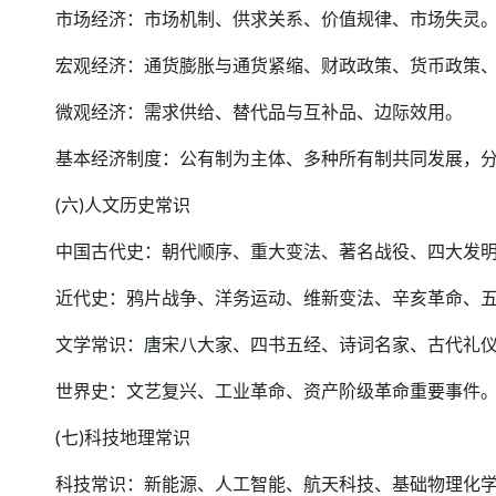
市场经济：市场机制、供求关系、价值规律、市场失灵
宏观经济：通货膨胀与通货紧缩、财政政策、货币政策、G
微观经济：需求供给、替代品与互补品、边际效用。
基本经济制度：公有制为主体、多种所有制共同发展，分
(六)人文历史常识
中国古代史：朝代顺序、重大变法、著名战役、四大发明
近代史：鸦片战争、洋务运动、维新变法、辛亥革命、五
文学常识：唐宋八大家、四书五经、诗词名家、古代礼仪
世界史：文艺复兴、工业革命、资产阶级革命重要事件
(七)科技地理常识
科技常识：新能源、人工智能、航天科技、基础物理化学