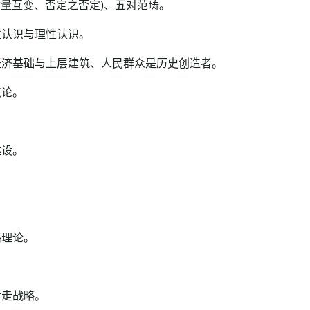
量互变、否定之否定)、五对范畴。
认识与理性认识。
济基础与上层建筑、人民群众是历史创造者。
论。
设。
理论。
走战略。