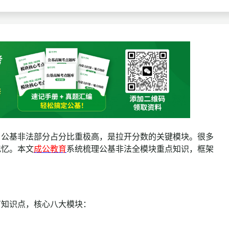
查询
历年真题
数线
真题
公基非法部分占分比重极高，是拉开分数的关键模块。很多
记忆。本文
成公教育
系统梳理公基非法全模块重点知识，框架
知识点，核心八大模块：