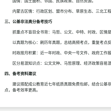
国情：国土面积、邻国、民族政策、自然资源。
内蒙古区情：行政区划、盟市分布、草原生态、三北工程
三、公基非法高分备考技巧
抓重点不盲目全书背：马哲、公文、中特、时政、区情是
以真题为核心：刷历年真题，总结高频考点，重复考点反
时政按月积累：近一年时政、中央一号文件、政府工作报
区分易混知识点：公文文种、马哲原理、经济政策容易混
四、备考资料建议
建议搭配成公教育近七年纸质真题免费包邮，结合公基非
点，备考效率更高。