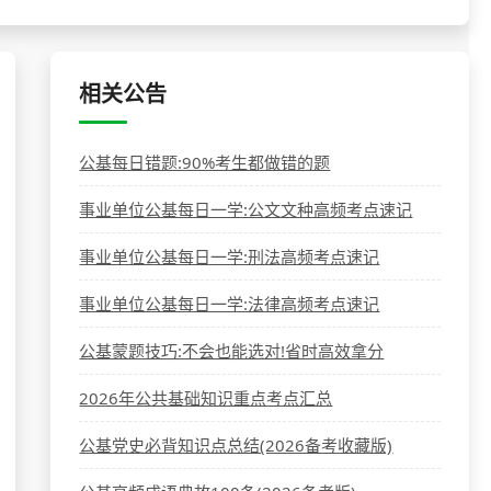
相关公告
公基每日错题:90%考生都做错的题
事业单位公基每日一学:公文文种高频考点速记
事业单位公基每日一学:刑法高频考点速记
事业单位公基每日一学:法律高频考点速记
公基蒙题技巧:不会也能选对!省时高效拿分
2026年公共基础知识重点考点汇总
公基党史必背知识点总结(2026备考收藏版)