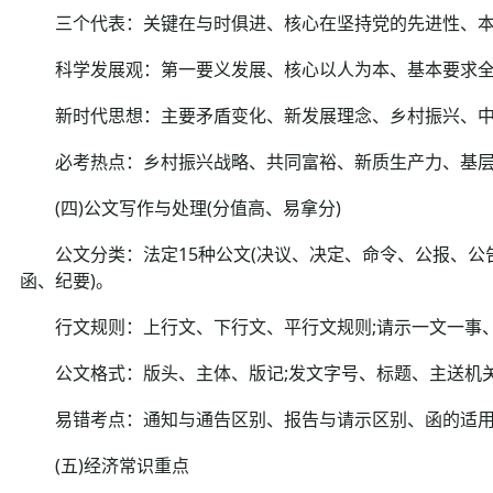
三个代表：关键在与时俱进、核心在坚持党的先进性、本
科学发展观：第一要义发展、核心以人为本、基本要求全
新时代思想：主要矛盾变化、新发展理念、乡村振兴、中
必考热点：乡村振兴战略、共同富裕、新质生产力、基层
(四)公文写作与处理(分值高、易拿分)
公文分类：法定15种公文(决议、决定、命令、公报、公
函、纪要)。
行文规则：上行文、下行文、平行文规则;请示一文一事
公文格式：版头、主体、版记;发文字号、标题、主送机
易错考点：通知与通告区别、报告与请示区别、函的适用
(五)经济常识重点