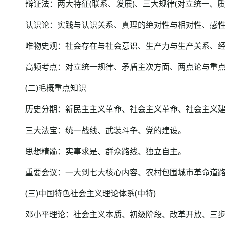
辩证法：两大特征(联系、发展)、三大规律(对立统一、质
认识论：实践与认识关系、真理的绝对性与相对性、感性
唯物史观：社会存在与社会意识、生产力与生产关系、经
高频考点：对立统一规律、矛盾主次方面、两点论与重点
(二)毛概重点知识
历史分期：新民主主义革命、社会主义革命、社会主义建
三大法宝：统一战线、武装斗争、党的建设。
思想精髓：实事求是、群众路线、独立自主。
重要会议：一大到七大核心内容、农村包围城市革命道路
(三)中国特色社会主义理论体系(中特)
邓小平理论：社会主义本质、初级阶段、改革开放、三步