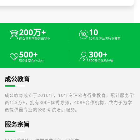
200万+
10
两百多万学员光荣毕业
10年专注公考行业教育
500+
300+
500多家合作机构
300多位优秀导师
成公教育
成公教育成立于2016年，10年专注公考行业教育，累计服务学
员153万+，拥有300+优秀导师，408+合作机构，致力于为学
员提供最专业的公职考试培训服务。
服务宗旨