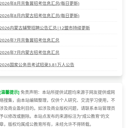
2026年8月京鲁冀招考信息汇总(每日更新)
2026年8月内蒙古招考信息汇总(每日更新)
2026内蒙古辅警招聘公告汇总|12盟市持续更新
2026年7月京鲁冀招考信息汇总
2026年7月内蒙古招考信息汇总
2026国家公务员考试招录3.81万人公告
[温馨提示]
免责声明：本站所提供试题均来源于网友提供或网
络搜集，由本站编辑整理，仅供个人研究、交流学习使用，不
涉及商业盈利目的。如涉及商业版权问题，请联系本站管理员
予以修改或删除。本站点发布的来源标注为“成公教育”的文
章，版权均属成公教育所有，未经允许不得转载。