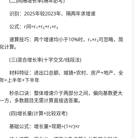
(二)间隔增长率(隔年必考)
识别：2025年较2023年、隔两年求增速
公式：r间=r₁+r₂+r₁×r₂
速算技巧：两个增速均小于10%时，r₁×r₂可忽略，简
化计算。
(三)混合增长率(十字交叉/线段法)
材料特征：进出口总额、城镇+农村、房产+地产、全
年=上半年+下半年
秒杀口诀：整体增速介于两部分之间，偏向基数更大
一方，多数题目无需计算直接选答案。
(四)增长量(计算+比较双考)
基础公式：增长量=现期÷(1+r)×r