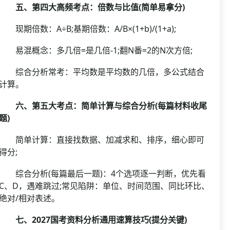
五、第四大高频考点：倍数与比值(简单易拿分)
现期倍数：A÷B;基期倍数：A/B×(1+b)/(1+a);
易混概念：多几倍=是几倍-1;翻N番=2的N次方倍;
综合分析常考：平均数是平均数的几倍，多公式结合
计算。
六、第五大考点：简单计算与综合分析(每篇材料收尾
题)
简单计算：直接找数据、加减求和、排序，细心即可
得分;
综合分析(每篇最后一题)：4个选项逐一判断，优先看
C、D，遇难跳过;常见陷阱：单位、时间范围、同比环比、
绝对/相对表述。
七、2027国考资料分析通用速算技巧(提分关键)