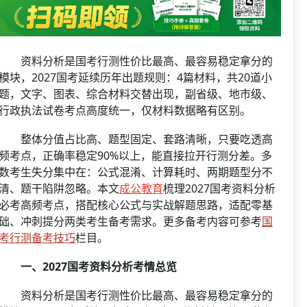
资格复审
国企/银行考试
面试补录
历年真题
资料分析是国考行测性价比最高、最容易稳定拿分的
公务员课程
模块，2027国考延续历年出题规则：4篇材料，共20道小
题，文字、图表、综合材料交替出现，副省级、地市级、
行政执法试卷考点高度统一，仅材料数据略有区别。
整体分值占比高、题型固定、套路清晰，只要吃透高
频考点，正确率稳定90%以上，能直接拉开行测分差。多
数考生失分集中在：公式混淆、计算耗时、两期题型分不
清、题干陷阱忽略。本文
成公教育
梳理2027国考资料分析
必考高频考点，搭配核心公式与实战解题思路，适配零基
础、冲刺提分两类考生备考需求。更多备考内容可参考
国
考行测备考技巧
栏目。
一、2027国考资料分析考情总览
资料分析是国考行测性价比最高、最容易稳定拿分的