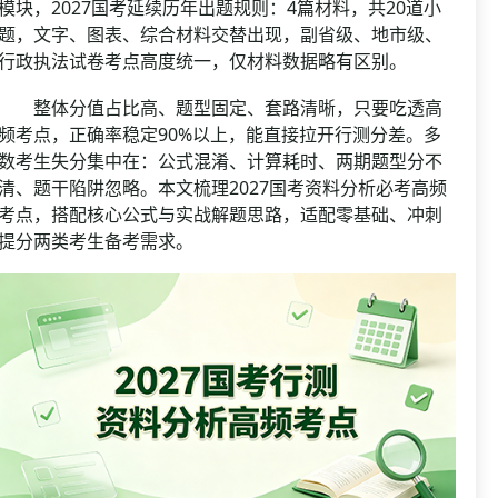
模块，2027国考延续历年出题规则：4篇材料，共20道小
题，文字、图表、综合材料交替出现，副省级、地市级、
行政执法试卷考点高度统一，仅材料数据略有区别。
整体分值占比高、题型固定、套路清晰，只要吃透高
频考点，正确率稳定90%以上，能直接拉开行测分差。多
数考生失分集中在：公式混淆、计算耗时、两期题型分不
清、题干陷阱忽略。本文梳理2027国考资料分析必考高频
考点，搭配核心公式与实战解题思路，适配零基础、冲刺
提分两类考生备考需求。