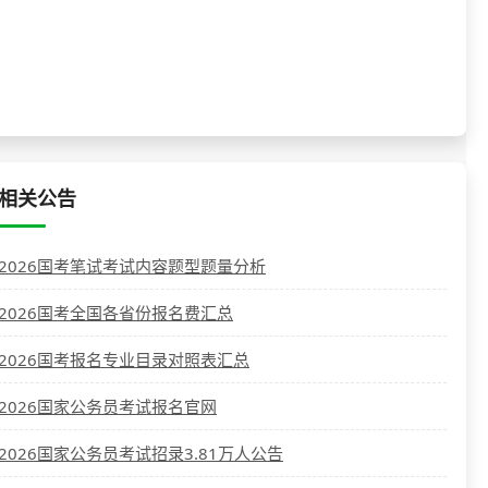
相关公告
2026国考笔试考试内容题型题量分析
2026国考全国各省份报名费汇总
2026国考报名专业目录对照表汇总
2026国家公务员考试报名官网
2026国家公务员考试招录3.81万人公告