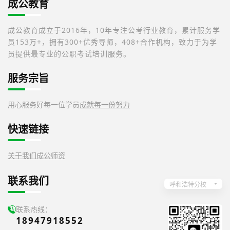
成公教育
成公教育成立于2016年，10年专注公考行业教育，累计服务学
员153万+，拥有300+优秀导师，408+合作机构，致力于为学
员提供最专业的公职考试培训服务。
服务宗旨
用心服务好每一位学员
成就每一份努力
快速链接
关于我们
成公师资
联系我们
呼和浩特分校
联系热线：
18947918552