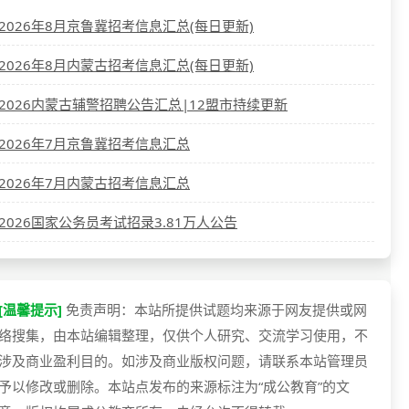
2026年8月京鲁冀招考信息汇总(每日更新)
2026年8月内蒙古招考信息汇总(每日更新)
2026内蒙古辅警招聘公告汇总|12盟市持续更新
2026年7月京鲁冀招考信息汇总
2026年7月内蒙古招考信息汇总
2026国家公务员考试招录3.81万人公告
[温馨提示]
免责声明：本站所提供试题均来源于网友提供或网
络搜集，由本站编辑整理，仅供个人研究、交流学习使用，不
涉及商业盈利目的。如涉及商业版权问题，请联系本站管理员
予以修改或删除。本站点发布的来源标注为“成公教育”的文