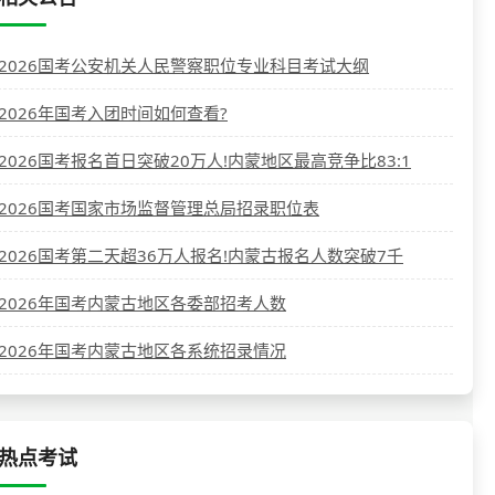
2026国考公安机关人民警察职位专业科目考试大纲
2026年国考入团时间如何查看?
2026国考报名首日突破20万人!内蒙地区最高竞争比83:1
2026国考国家市场监督管理总局招录职位表
2026国考第二天超36万人报名!内蒙古报名人数突破7千
2026年国考内蒙古地区各委部招考人数
2026年国考内蒙古地区各系统招录情况
热点考试