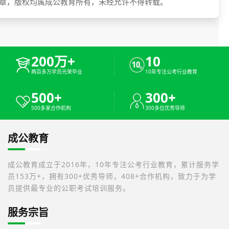
章，版权均属成公教育所有，未经允许不得转载。
200万+
10
两百多万学员光荣毕业
10年专注公考行业教育
500+
300+
500多家合作机构
300多位优秀导师
成公教育
成公教育成立于2016年，10年专注公考行业教育，累计服务学
员153万+，拥有300+优秀导师，408+合作机构，致力于为学
员提供最专业的公职考试培训服务。
服务宗旨