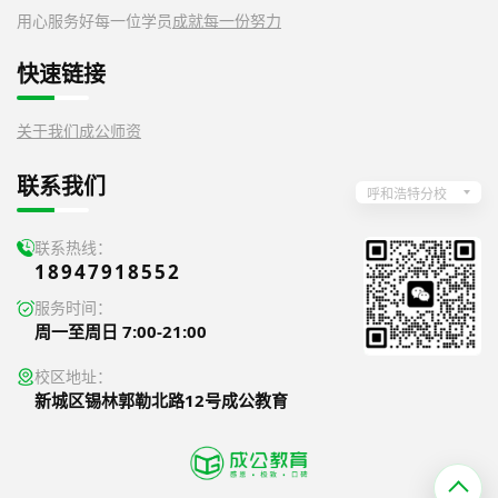
用心服务好每一位学员
成就每一份努力
快速链接
关于我们
成公师资
联系我们
呼和浩特分校
联系热线：
18947918552
服务时间：
周一至周日 7:00-21:00
校区地址：
新城区锡林郭勒北路12号成公教育