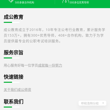
500多家合作机构
300多位优秀导师
成公教育
成公教育成立于2016年，10年专注公考行业教育，累计服务学
员153万+，拥有300+优秀导师，408+合作机构，致力于为学
员提供最专业的公职考试培训服务。
服务宗旨
用心服务好每一位学员
成就每一份努力
快速链接
关于我们
成公师资
联系我们
呼和浩特分校