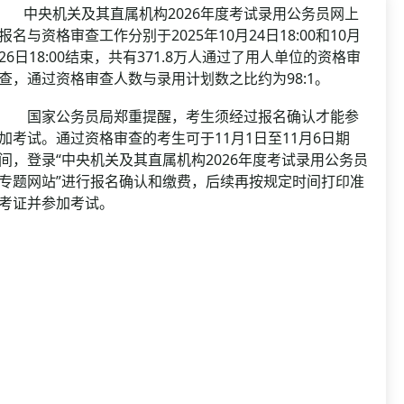
资格复审
中央机关及其直属机构2026年度考试录用公务员网上
国企/银行考试
面试补录
报名与资格审查工作分别于2025年10月24日18:00和10月
26日18:00结束，共有371.8万人通过了用人单位的资格审
历年真题
查，通过资格审查人数与录用计划数之比约为98:1。
公务员课程
国家公务员局郑重提醒，考生须经过报名确认才能参
加考试。通过资格审查的考生可于11月1日至11月6日期
间，登录“中央机关及其直属机构2026年度考试录用公务员
专题网站”进行报名确认和缴费，后续再按规定时间打印准
考证并参加考试。