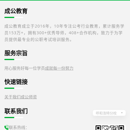
成公教育
成公教育成立于2016年，10年专注公考行业教育，累计服务学
员153万+，拥有300+优秀导师，408+合作机构，致力于为学
员提供最专业的公职考试培训服务。
服务宗旨
用心服务好每一位学员
成就每一份努力
快速链接
关于我们
成公师资
联系我们
呼和浩特分校
联系热线：