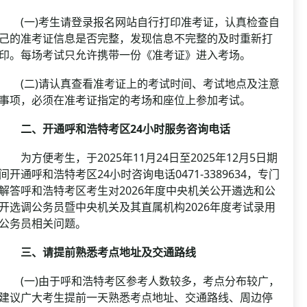
(一)考生请登录报名网站自行打印准考证，认真检查自
己的准考证信息是否完整，发现信息不完整的及时重新打
印。每场考试只允许携带一份《准考证》进入考场。
(二)请认真查看准考证上的考试时间、考试地点及注意
事项，必须在准考证指定的考场和座位上参加考试。
二、开通呼和浩特考区24小时服务咨询电话
为方便考生，于2025年11月24日至2025年12月5日期
间开通呼和浩特考区24小时咨询电话0471-3389634，专门
解答呼和浩特考区考生对2026年度中央机关公开遴选和公
开选调公务员暨中央机关及其直属机构2026年度考试录用
公务员相关问题。
三、请提前熟悉考点地址及交通路线
(一)由于呼和浩特考区参考人数较多，考点分布较广，
建议广大考生提前一天熟悉考点地址、交通路线、周边停