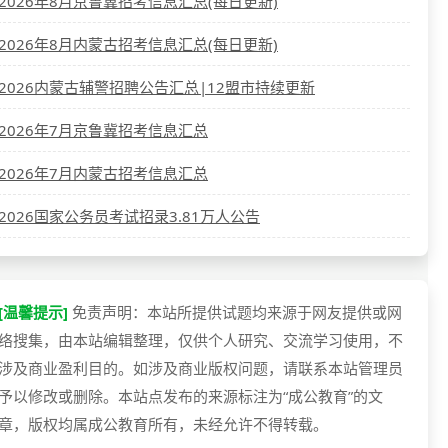
2026年8月京鲁冀招考信息汇总(每日更新)
2026年8月内蒙古招考信息汇总(每日更新)
2026内蒙古辅警招聘公告汇总|12盟市持续更新
2026年7月京鲁冀招考信息汇总
2026年7月内蒙古招考信息汇总
2026国家公务员考试招录3.81万人公告
[温馨提示]
免责声明：本站所提供试题均来源于网友提供或网
络搜集，由本站编辑整理，仅供个人研究、交流学习使用，不
涉及商业盈利目的。如涉及商业版权问题，请联系本站管理员
予以修改或删除。本站点发布的来源标注为“成公教育”的文
章，版权均属成公教育所有，未经允许不得转载。