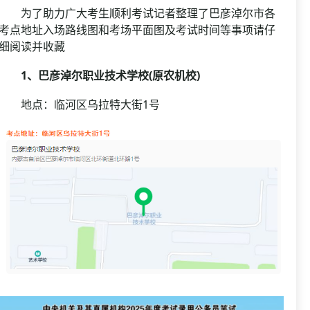
为了助力广大考生顺利考试记者整理了巴彦淖尔市各
考点地址入场路线图和考场平面图及考试时间等事项请仔
细阅读并收藏
1、巴彦淖尔职业技术学校(原农机校)
地点：临河区乌拉特大街1号