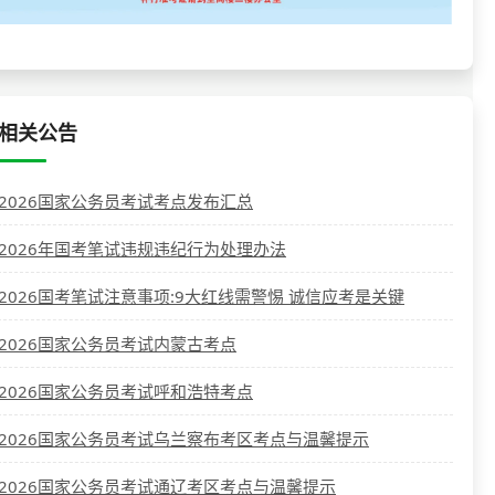
相关公告
2026国家公务员考试考点发布汇总
2026年国考笔试违规违纪行为处理办法
2026国考笔试注意事项:9大红线需警惕 诚信应考是关键
2026国家公务员考试内蒙古考点
2026国家公务员考试呼和浩特考点
2026国家公务员考试乌兰察布考区考点与温馨提示
2026国家公务员考试通辽考区考点与温馨提示