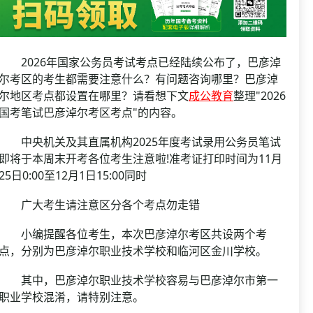
资格复审
国企/银行考试
面试补录
历年真题
2026年国家公务员考试考点已经陆续公布了，巴彦淖
公务员课程
尔考区的考生都需要注意什么？有问题咨询哪里？巴彦淖
尔地区考点都设置在哪里？请看想下文
成公教育
整理"2026
国考笔试巴彦淖尔考区考点"的内容。
中央机关及其直属机构2025年度考试录用公务员笔试
即将于本周末开考各位考生注意啦!准考证打印时间为11月
25日0:00至12月1日15:00同时
广大考生请注意区分各个考点勿走错
小编提醒各位考生，本次巴彦淖尔考区共设两个考
点，分别为巴彦淖尔职业技术学校和临河区金川学校。
其中，巴彦淖尔职业技术学校容易与巴彦淖尔市第一
职业学校混淆，请特别注意。