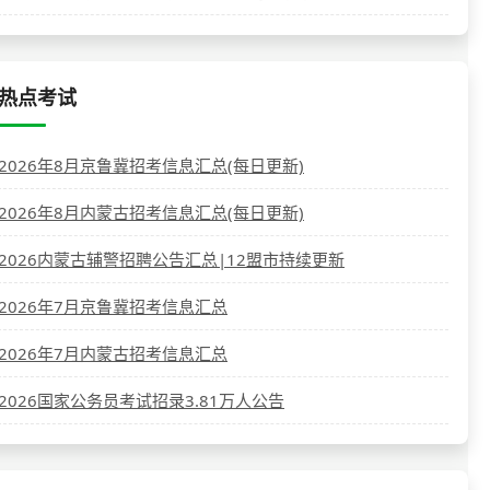
热点考试
2026年8月京鲁冀招考信息汇总(每日更新)
2026年8月内蒙古招考信息汇总(每日更新)
2026内蒙古辅警招聘公告汇总|12盟市持续更新
2026年7月京鲁冀招考信息汇总
2026年7月内蒙古招考信息汇总
2026国家公务员考试招录3.81万人公告