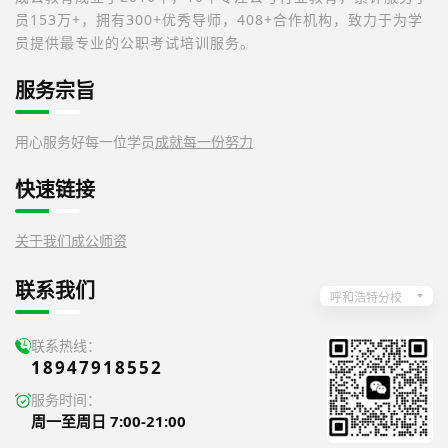
员153万+，拥有300+优秀导师，408+合作机构，致力于为学
员提供最专业的公职考试培训服务。
服务宗旨
用心服务好每一位学员
成就每一份努力
快速链接
关于我们
成公师资
联系我们
呼和浩特分校
联系热线：
18947918552
服务时间：
周一至周日 7:00-21:00