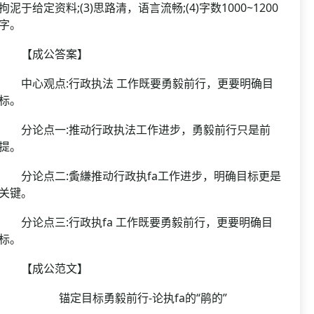
拘泥于给定资料;(3)思路清，语言流畅;(4)字数1000~1200
字。
【成公答案】
中心观点:行政执法 工作既要勇毅前行，更要明确目
标。
分论点一:推动行政执法工作进步，勇毅前行只是前
提。
分论点二:夤縑推动行政执fa工作进步，明确目标更是
关键。
分论点三:行政执fa 工作既要勇毅前行，更要明确目
标。
【成公范文】
锚定目标勇毅前行-论执fa的“鹃的”