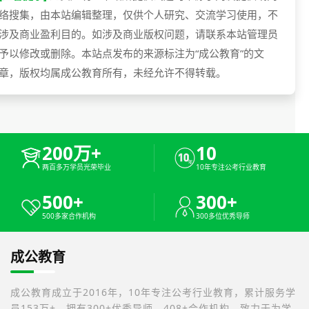
络搜集，由本站编辑整理，仅供个人研究、交流学习使用，不
涉及商业盈利目的。如涉及商业版权问题，请联系本站管理员
予以修改或删除。本站点发布的来源标注为“成公教育”的文
章，版权均属成公教育所有，未经允许不得转载。
200万+
10
两百多万学员光荣毕业
10年专注公考行业教育
500+
300+
500多家合作机构
300多位优秀导师
成公教育
成公教育成立于2016年，10年专注公考行业教育，累计服务学
员153万+，拥有300+优秀导师，408+合作机构，致力于为学