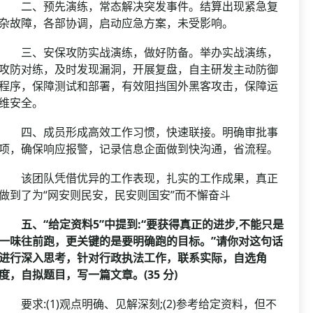
二、预先演练，常态解决突发事件。结算出现紧急复
杂故障，各部协调，启动应急方案，未受影响。
三、安保攻防实战演练，做好防备。举办实战演练，
攻防对练，及时发现漏洞，开展复盘，自主研发主动防御
程序，保障测试和部署，有效阻挡国外黑客攻击，保障运
维安全。
四、成员形成高效工作习惯，快速联接。明确审批事
项，确保响应报警，记录信息企面做到快沟通，省流程。
该团队凭借优异的工作表现，扎实的工作成果，真正
做到了为“网安则民安，民安则国安”而不懈奋斗
五、“给定资料5”中提到:“要获得真正的进步,不能只是
一味往前跑，更关键的是要明确跑的目标。”请你对这句话
进行深入思考，针对行政执法工作，联系实际，自选角
度，自拟题目，写一篇文章。(35 分)
要求:(1)观点明确、见解深刻;(2)参考给定资料，但不