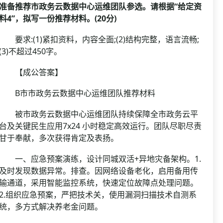
准备推荐市政务云数据中心运维团队参选。请根据“给定资
料4”，拟写一份推荐材料。(20分)
要求:(1)紧扣资料，内容全面;(2)结构完整，语言流畅;
(3)不超过450字。
【成公答案】
B市市政务云数据中心运维团队推荐材料
被市政务云数据中心运维团队持续保障全市政务云平
台及关键民生应用7x24 小时稳定高效运行。团队尽职尽责
甘于奉献，多次获得肯定及表扬。
一、应急预案演练，设计同城双活+异地灾备架构。1.
及时发现数据异常。排查。因网络设备老化，启用备用传
输通道，采用智能监控系统，快速定位故障点处理问题。
2.组织应急预案，严把技术关，使用漏洞扫描技术自测系
统，多方式解决养老金问题。