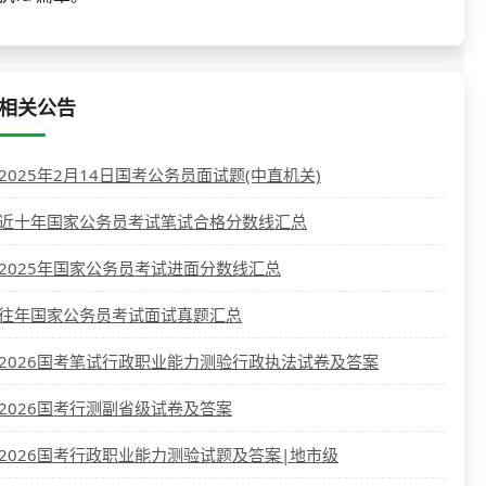
相关公告
2025年2月14日国考公务员面试题(中直机关)
近十年国家公务员考试笔试合格分数线汇总
2025年国家公务员考试进面分数线汇总
往年国家公务员考试面试真题汇总
2026国考笔试行政职业能力测验行政执法试卷及答案
2026国考行测副省级试卷及答案
2026国考行政职业能力测验试题及答案|地市级