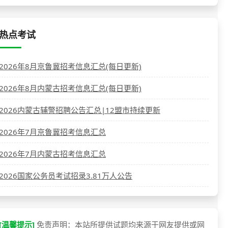
热点考试
2026年8月京鲁冀招考信息汇总(每日更新)
2026年8月内蒙古招考信息汇总(每日更新)
2026内蒙古辅警招聘公告汇总|12盟市持续更新
2026年7月京鲁冀招考信息汇总
2026年7月内蒙古招考信息汇总
2026国家公务员考试招录3.81万人公告
[温馨提示]
免责声明：本站所提供试题均来源于网友提供或网