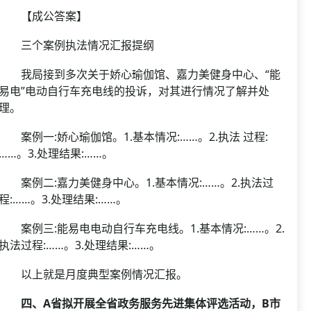
【成公答案】
三个案例执法情况汇报提纲
我局接到多次关于娇心瑜伽馆、嘉力美健身中心、“能
易电”电动自行车充电线的投诉，对其进行情况了解并处
理。
案例一:娇心瑜伽馆。1.基本情况:……。2.执法 过程:
……。3.处理结果:……。
案例二:嘉力美健身中心。1.基本情况:……。2.执法过
程:……。3.处理结果:……。
案例三:能易电电动自行车充电线。1.基本情况:……。2.
执法过程:……。3.处理结果:……。
以上就是月度典型案例情况汇报。
四、A省拟开展全省政务服务先进集体评选活动，B市