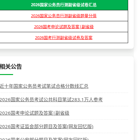
2026国家公务员行测副省级试卷汇总
2026国家公务员行测副省级题量分值
2026国考申论试题及答案|副省级
2026国考行测副省级试卷及答案
相关公告
近十年国家公务员考试笔试合格分数线汇总
2026国家公务员考试公共科目笔试283.1万人参考
2026国考申论试题及答案|副省级
2026国考证监会部分题目及答案(网友回忆版)
2026国考公安部分题目及答案(网友回忆版)