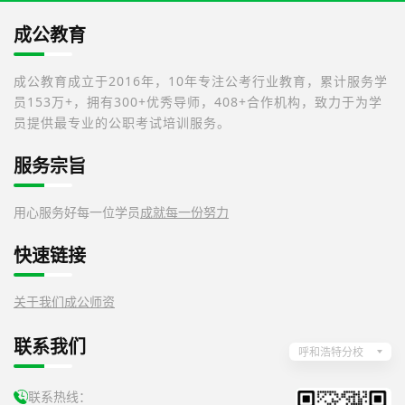
成公教育
成公教育成立于2016年，10年专注公考行业教育，累计服务学
员153万+，拥有300+优秀导师，408+合作机构，致力于为学
员提供最专业的公职考试培训服务。
服务宗旨
用心服务好每一位学员
成就每一份努力
快速链接
关于我们
成公师资
联系我们
呼和浩特分校
联系热线：