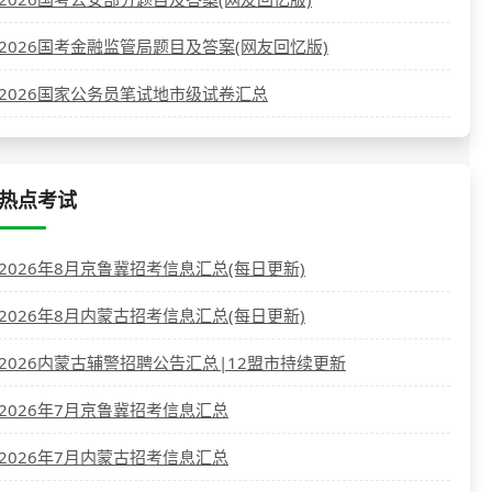
2026国考金融监管局题目及答案(网友回忆版)
2026国家公务员笔试地市级试卷汇总
热点考试
2026年8月京鲁冀招考信息汇总(每日更新)
2026年8月内蒙古招考信息汇总(每日更新)
2026内蒙古辅警招聘公告汇总|12盟市持续更新
2026年7月京鲁冀招考信息汇总
2026年7月内蒙古招考信息汇总