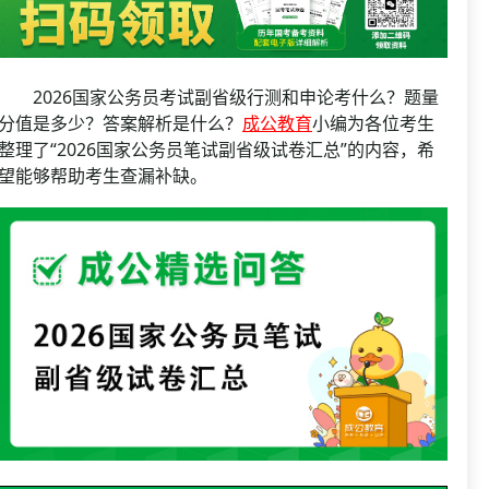
资格复审
国企/银行考试
面试补录
历年真题
2026国家公务员考试副省级行测和申论考什么？题量
公务员课程
分值是多少？答案解析是什么？
成公教育
小编为各位考生
整理了“2026国家公务员笔试副省级试卷汇总”的内容，希
望能够帮助考生查漏补缺。