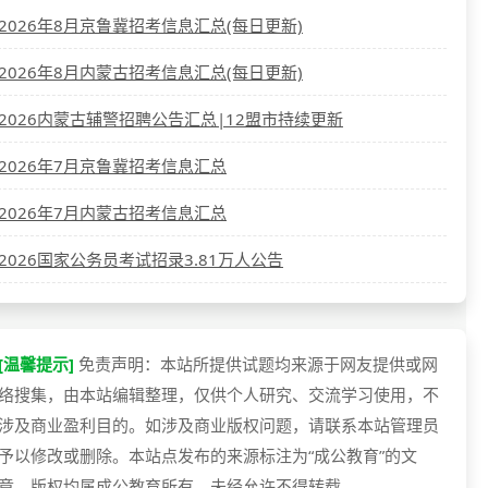
2026年8月京鲁冀招考信息汇总(每日更新)
2026年8月内蒙古招考信息汇总(每日更新)
2026内蒙古辅警招聘公告汇总|12盟市持续更新
2026年7月京鲁冀招考信息汇总
2026年7月内蒙古招考信息汇总
2026国家公务员考试招录3.81万人公告
[温馨提示]
免责声明：本站所提供试题均来源于网友提供或网
络搜集，由本站编辑整理，仅供个人研究、交流学习使用，不
涉及商业盈利目的。如涉及商业版权问题，请联系本站管理员
予以修改或删除。本站点发布的来源标注为“成公教育”的文
章，版权均属成公教育所有，未经允许不得转载。