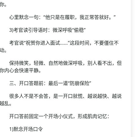
你。
心里默念一句：“他只是在履职，我正常答就好。”
3)考官读引导语时：微深呼吸“偷稳”
考官说“祝贺你进入面试……”这段时间，不要僵住不
动。
保持微笑，轻微、自然地做深呼吸，别人看不出，但
你内心会快速平静。
三、开口答题前：最后一道“防崩保险”
很多人不是不会答，是一开口就慌、越说越快、越说
越乱。
开口答前固定一个开场小仪式，形成肌肉记忆：
1)默念开场口令