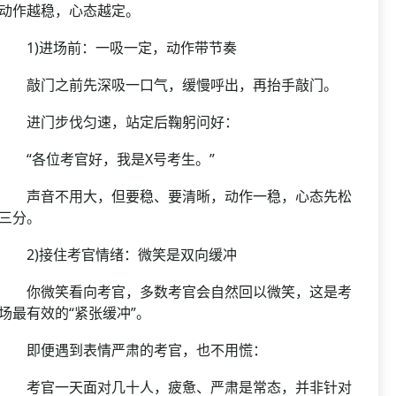
动作越稳，心态越定。
1)进场前：一吸一定，动作带节奏
敲门之前先深吸一口气，缓慢呼出，再抬手敲门。
进门步伐匀速，站定后鞠躬问好：
“各位考官好，我是X号考生。”
声音不用大，但要稳、要清晰，动作一稳，心态先松
三分。
2)接住考官情绪：微笑是双向缓冲
你微笑看向考官，多数考官会自然回以微笑，这是考
场最有效的“紧张缓冲”。
即便遇到表情严肃的考官，也不用慌：
考官一天面对几十人，疲惫、严肃是常态，并非针对