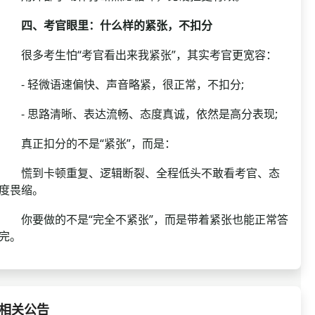
四、考官眼里：什么样的紧张，不扣分
很多考生怕“考官看出来我紧张”，其实考官更宽容：
- 轻微语速偏快、声音略紧，很正常，不扣分;
- 思路清晰、表达流畅、态度真诚，依然是高分表现;
真正扣分的不是“紧张”，而是：
慌到卡顿重复、逻辑断裂、全程低头不敢看考官、态
度畏缩。
你要做的不是“完全不紧张”，而是带着紧张也能正常答
完。
相关公告