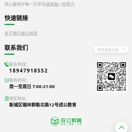
用心服务好每一位学员
成就每一份努力
快速链接
关于我们
成公师资
联系我们
呼和浩特分校
联系热线：
18947918552
服务时间：
周一至周日 7:00-21:00
校区地址：
新城区锡林郭勒北路12号成公教育