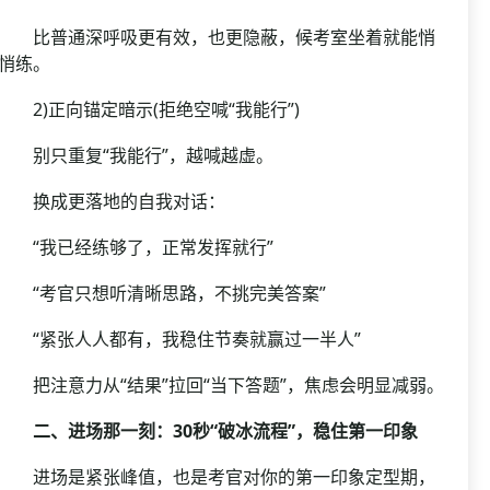
比普通深呼吸更有效，也更隐蔽，候考室坐着就能悄
悄练。
2)正向锚定暗示(拒绝空喊“我能行”)
别只重复“我能行”，越喊越虚。
换成更落地的自我对话：
“我已经练够了，正常发挥就行”
“考官只想听清晰思路，不挑完美答案”
“紧张人人都有，我稳住节奏就赢过一半人”
把注意力从“结果”拉回“当下答题”，焦虑会明显减弱。
二、进场那一刻：30秒“破冰流程”，稳住第一印象
进场是紧张峰值，也是考官对你的第一印象定型期，