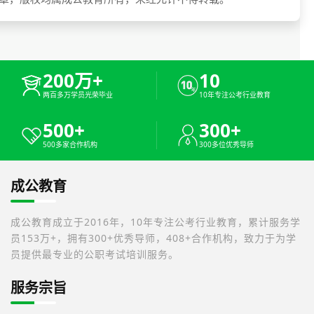
200万+
10
两百多万学员光荣毕业
10年专注公考行业教育
500+
300+
500多家合作机构
300多位优秀导师
成公教育
成公教育成立于2016年，10年专注公考行业教育，累计服务学
员153万+，拥有300+优秀导师，408+合作机构，致力于为学
员提供最专业的公职考试培训服务。
服务宗旨