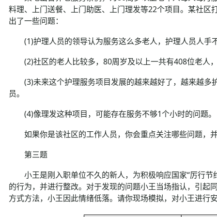
料理、上门送餐、上门助医、上门理发等22个项目。某社区
出了一些问题：
(1)护理人员的领导认为服务这么多老人，护理人员人手
(2)社区的老人比较多，80周岁及以上一共有408位老人
(3)未来这个护理服务项目发展的越来越好了，越来越多
员。
(4)像理发这种项目，可能存在服务不够1个小时的问题。
如果你是该社区的工作人员，你会重点关注哪些问题，并
第三题
小王是刚入职单位不久的新人，为积极响应国家“厉行节约
的行为，并进行整改。对于发现的问题小王当场指认，引起
方式方法，小王因此情绪低落。请你现场模拟，对小王进行