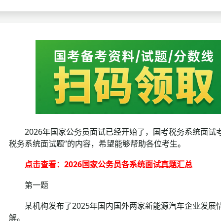
考试政策
成绩查询
成绩
成绩查询
分数线
分
分数线
历年真题
历年
资格复审
面试补录
2026年国家公务员面试已经开始了，国考税务系统面试
历年真题
税务系统面试题”的内容，希望能够帮助各位考生。
点击查看：
2026国家公务员各系统面试真题汇总
第一题
某机构发布了2025年国内国外两家新能源汽车企业发展
解。