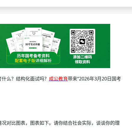
查询
历年真题
数线
真题
考什么？结构化面试吗？
成公教育
带来“2026年3月20日国考
情况对比图表，图表如下。请你结合社会实际，谈谈你的理