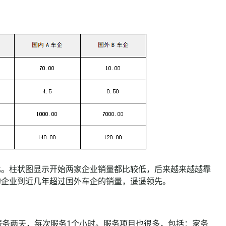
。柱状图显示开始两家企业销量都比较低，后来越来越越靠
的企业到近几年超过国外车企的销量，遥遥领先。
务两天，每次服务1个小时。服务项目也很多，包括：家务