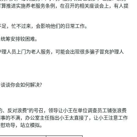
打算推进实施养老服务条例，在召开的相关座谈会上，有人提
不足，忙不过来，会影响他们的日常工作。
，统筹安排较困难。
护理人员上门为老人服务，可能会出现很多骗子冒充护理人
谈谈你会如何解决?
、反对浪费”的号召，领导让小王在单位调查员工铺张浪费
同事的不满，办公室主任指出小王太直接了，让小王注意工作
安慰劝导，站立模拟。