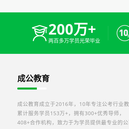
200万+
两百多万学员光荣毕业
成公教育
成公教育成立于2016年，10年专注公考行业
累计服务学员153万+，拥有300+优秀导师，
408+合作机构，致力于为学员提供最专业的