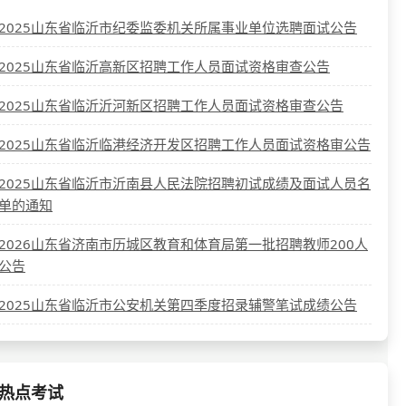
2025山东省临沂市纪委监委机关所属事业单位选聘面试公告
2025山东省临沂高新区招聘工作人员面试资格审查公告
2025山东省临沂沂河新区招聘工作人员面试资格审查公告
2025山东省临沂临港经济开发区招聘工作人员面试资格审公告
2025山东省临沂市沂南县人民法院招聘初试成绩及面试人员名
单的通知
2026山东省济南市历城区教育和体育局第一批招聘教师200人
公告
2025山东省临沂市公安机关第四季度招录辅警笔试成绩公告
热点考试