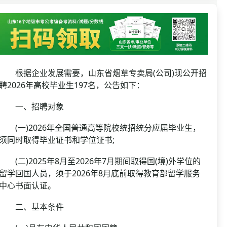
资格复审
国企/银行考试
面试补录
历年真题
公务员课程
根据企业发展需要，山东省烟草专卖局(公司)现公开招
聘2026年高校毕业生197名，公告如下：
一、招聘对象
(一)2026年全国普通高等院校统招统分应届毕业生，
须同时取得毕业证书和学位证书;
(二)2025年8月至2026年7月期间取得国(境)外学位的
留学回国人员，须于2026年8月底前取得教育部留学服务
中心书面认证。
二、基本条件