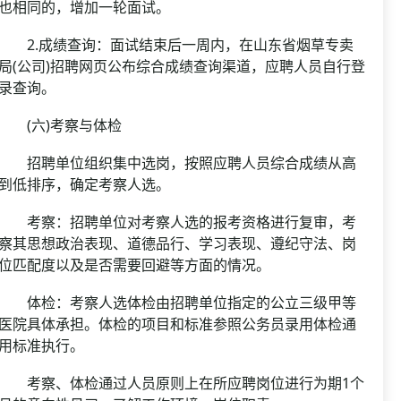
也相同的，增加一轮面试。
2.成绩查询：面试结束后一周内，在山东省烟草专卖
局(公司)招聘网页公布综合成绩查询渠道，应聘人员自行登
录查询。
(六)考察与体检
招聘单位组织集中选岗，按照应聘人员综合成绩从高
到低排序，确定考察人选。
考察：招聘单位对考察人选的报考资格进行复审，考
察其思想政治表现、道德品行、学习表现、遵纪守法、岗
位匹配度以及是否需要回避等方面的情况。
体检：考察人选体检由招聘单位指定的公立三级甲等
医院具体承担。体检的项目和标准参照公务员录用体检通
用标准执行。
考察、体检通过人员原则上在所应聘岗位进行为期1个