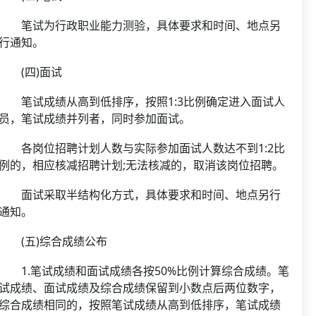
笔试为行政职业能力测验，具体要求和时间、地点另
行通知。
(四)面试
笔试成绩从高到低排序，按照1:3比例确定进入面试人
员，笔试成绩并列者，同时参加面试。
各岗位招聘计划人数与实际参加面试人数达不到1:2比
例的，相应核减招聘计划;无法核减的，取消该岗位招聘。
面试采取半结构化方式，具体要求和时间、地点另行
通知。
(五)综合成绩公布
1.笔试成绩和面试成绩各按50%比例计算综合成绩。笔
试成绩、面试成绩及综合成绩保留到小数点后两位数字，
综合成绩相同的，按照笔试成绩从高到低排序，笔试成绩