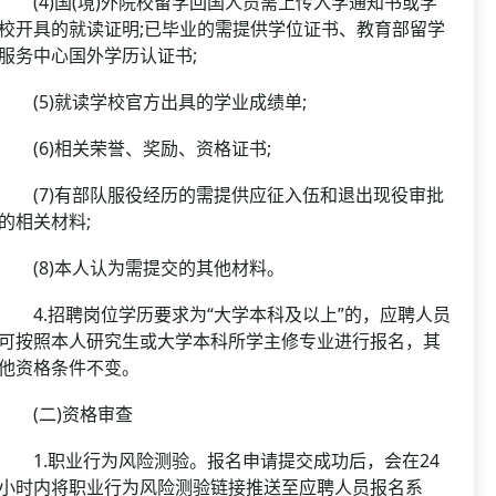
(4)国(境)外院校留学回国人员需上传入学通知书或学
校开具的就读证明;已毕业的需提供学位证书、教育部留学
服务中心国外学历认证书;
(5)就读学校官方出具的学业成绩单;
(6)相关荣誉、奖励、资格证书;
(7)有部队服役经历的需提供应征入伍和退出现役审批
的相关材料;
(8)本人认为需提交的其他材料。
4.招聘岗位学历要求为“大学本科及以上”的，应聘人员
可按照本人研究生或大学本科所学主修专业进行报名，其
他资格条件不变。
(二)资格审查
1.职业行为风险测验。报名申请提交成功后，会在24
小时内将职业行为风险测验链接推送至应聘人员报名系