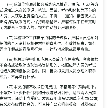
(一)我单位将通过报名系统信息推送、短信、电话等方
式通知进入在线测评、笔试、面试、考察和体检等环节的
人员，未获以上资格的人员，不再一一通知。请应聘人员
正确填写联系方式，保持电话畅通，应聘过程中在规定时
间内联系不到本人的，视为自动放弃应聘资格。
(二)资格审查工作贯穿招聘的全过程，应聘人员必须对
提供的个人资料及相关材料的真实性、有效性负责，如有
弄虚作假或故意隐瞒行为，一律取消应聘或录用资格。
(三)招聘过程中出现应聘人员放弃应聘资格、考察体检
不合格或被取消应聘资格等情形的，按照应聘人员的考试
成绩从高到低依次递补。同一批次拟录用人员办理入职手
续后，不再进行补录。
(四)本次招聘不收取任何费用，不指定考试辅导用书，
不举办也不委托任何机构开设辅导培训班，请应聘人员提
高警惕，谨防上当受骗。发现冒用山东省烟草专卖局(公司)
名义发布虚假信息的，可直接向公安机关报案。对发布虚