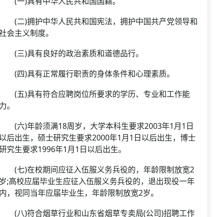
(一)具有中华人民共和国国籍。
(二)拥护中华人民共和国宪法，拥护中国共产党领导和
社会主义制度。
(三)具有良好的政治素质和道德品行。
(四)具有正常履行职责的身体条件和心理素质。
(五)具有符合应聘岗位所要求的学历、专业和工作能
力。
(六)年龄须满18周岁，大学本科生要求2003年1月1日
以后出生，硕士研究生要求2000年1月1日以后出生，博士
研究生要求1996年1月1日以后出生。
(七)在校期间应征入伍服义务兵役的，年龄限制放宽2
岁;高校应届毕业生应征入伍服义务兵役的，退出现役一年
内，视同当年应届毕业生，年龄限制放宽2岁。
(八)符合烟草行业和山东省烟草专卖局(公司)招聘工作