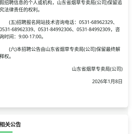
假招聘信息的个人或机构，山东省烟草专卖局(公司)保留追
究法律责任的权利。
(五)招聘报名网站技术咨询电话：0531-68962329、
0531-68962339、0531-84992306、0531-84992309，咨
询时间：9:00-17:00。
(六)本招聘公告由山东省烟草专卖局(公司)保留最终解
释权。
山东省烟草专卖局(公司)
2026年1月8日
相关公告