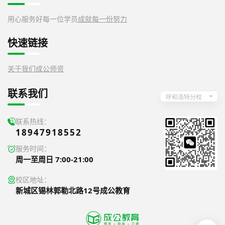
用心服务好每一位学员
成就每一份努力
快速链接
关于我们
成公师资
联系我们
呼和浩特分校
联系热线：
18947918552
服务时间：
周一至周日 7:00-21:00
校区地址：
新城区锡林郭勒北路12号成公教育