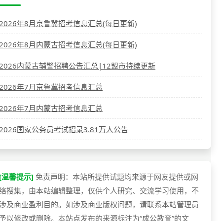
2026年8月京鲁冀招考信息汇总(每日更新)
2026年8月内蒙古招考信息汇总(每日更新)
2026内蒙古辅警招聘公告汇总|12盟市持续更新
2026年7月京鲁冀招考信息汇总
2026年7月内蒙古招考信息汇总
2026国家公务员考试招录3.81万人公告
[温馨提示]
免责声明：本站所提供试题均来源于网友提供或网
络搜集，由本站编辑整理，仅供个人研究、交流学习使用，不
涉及商业盈利目的。如涉及商业版权问题，请联系本站管理员
予以修改或删除。本站点发布的来源标注为“成公教育”的文