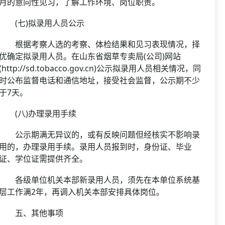
月的意向性见习，了解工作环境、岗位职责。
(七)拟录用人员公示
根据考察人选的考察、体检结果和见习表现情况，择
优确定拟录用人员。在山东省烟草专卖局(公司)网站
(http://sd.tobacco.gov.cn)公示拟录用人员相关情况，同
时公布监督电话和通信地址，接受社会监督，公示期不少
于7天。
(八)办理录用手续
公示期满无异议的，或有反映问题但经核实不影响录
用的，办理录用手续。录用人员报到时，身份证、毕业
证、学位证需提供齐全。
各级单位机关本部新录用人员，须先在本单位系统基
层工作满2年，再调入机关本部安排具体岗位。
五、其他事项