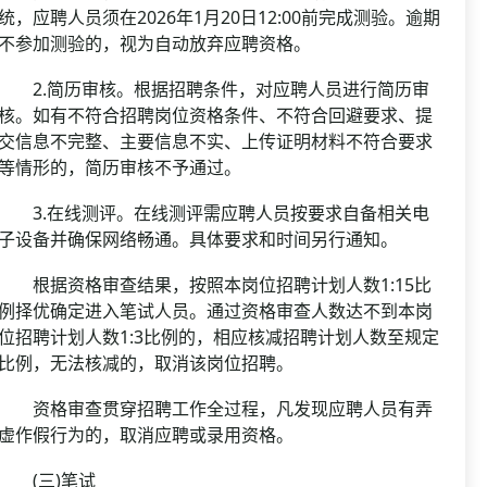
统，应聘人员须在2026年1月20日12:00前完成测验。逾期
不参加测验的，视为自动放弃应聘资格。
2.简历审核。根据招聘条件，对应聘人员进行简历审
核。如有不符合招聘岗位资格条件、不符合回避要求、提
交信息不完整、主要信息不实、上传证明材料不符合要求
等情形的，简历审核不予通过。
3.在线测评。在线测评需应聘人员按要求自备相关电
子设备并确保网络畅通。具体要求和时间另行通知。
根据资格审查结果，按照本岗位招聘计划人数1:15比
例择优确定进入笔试人员。通过资格审查人数达不到本岗
位招聘计划人数1:3比例的，相应核减招聘计划人数至规定
比例，无法核减的，取消该岗位招聘。
资格审查贯穿招聘工作全过程，凡发现应聘人员有弄
虚作假行为的，取消应聘或录用资格。
(三)笔试