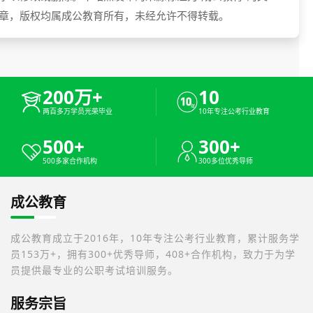
章，版权均属成公教育所有，未经允许不得转载。
200万+
10
两百多万学员光荣毕业
10年专注公考行业教育
500+
300+
500多家合作机构
300多位优秀导师
成公教育
成公教育成立于2016年，10年专注公考行业教育，累计服务学
员153万+，拥有300+优秀导师，408+合作机构，致力于为学
员提供最专业的公职考试培训服务。
服务宗旨