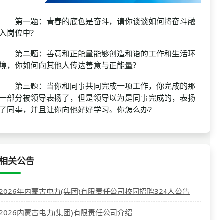
第一题：青春的底色是奋斗，请你谈谈如何将奋斗融
入岗位中?
第二题：善意和正能量能够创造和谐的工作和生活环
境，你如何向其他人传达善意与正能量?
第三题：当你和同事共同完成一项工作，你完成的那
一部分被领导表扬了，但是领导以为是同事完成的，表扬
了同事，并且让你向他好好学习。你怎么办?
相关公告
2026年内蒙古电力(集团)有限责任公司校园招聘324人公告
2026内蒙古电力(集团)有限责任公司介绍