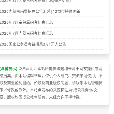
2026年8月内蒙古招考信息汇总(每日更新)
2026内蒙古辅警招聘公告汇总|12盟市持续更新
2026年7月京鲁冀招考信息汇总
2026年7月内蒙古招考信息汇总
2026国家公务员考试招录3.81万人公告
[温馨提示]
免责声明：本站所提供试题均来源于网友提供或网
络搜集，由本站编辑整理，仅供个人研究、交流学习使用，不
涉及商业盈利目的。如涉及商业版权问题，请联系本站管理员
予以修改或删除。本站点发布的来源标注为“成公教育”的文
章，版权均属成公教育所有，未经允许不得转载。