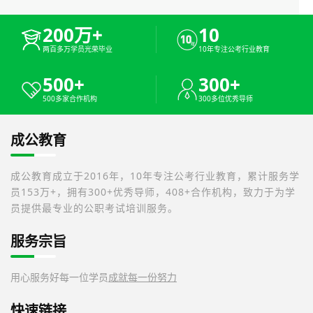
200万+
10
两百多万学员光荣毕业
10年专注公考行业教育
500+
300+
500多家合作机构
300多位优秀导师
成公教育
成公教育成立于2016年，10年专注公考行业教育，累计服务学
员153万+，拥有300+优秀导师，408+合作机构，致力于为学
员提供最专业的公职考试培训服务。
服务宗旨
用心服务好每一位学员
成就每一份努力
快速链接