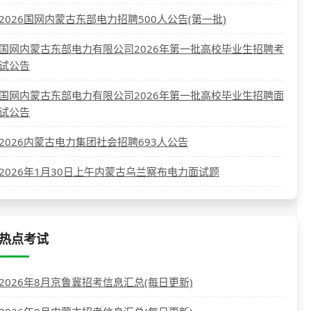
2026国网内蒙古东部电力招聘500人公告(第一批)
国网内蒙古东部电力有限公司2026年第一批高校毕业生招聘考
试公告
国网内蒙古东部电力有限公司2026年第一批高校毕业生招聘面
试公告
2026内蒙古电力集团社会招聘693人公告
2026年1月30日上午内蒙古乌兰察布电力面试题
热点考试
2026年8月京鲁冀招考信息汇总(每日更新)