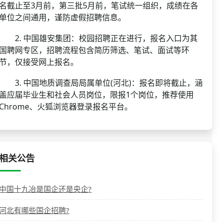
名截止至3月前，第三批5月前，笔试统一组织，成绩在各
单位之间通用，谨防虚假招聘信息。
2. 中国雄安集团：校园招聘正在进行，报名入口为其
国聘网专区，招聘流程包含简历筛选、笔试、面试等环
节，仅接受网上报名。
3. 中国地质调查局局属单位(河北)：报名即将截止，涵
盖应届毕业生和社会人员岗位，限报1个岗位，推荐使用
Chrome、火狐浏览器登录报名平台。
相关公告
中国十九冶是国企还是央企?
河北有哪些国企招聘?