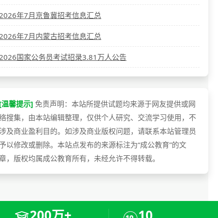
2026年7月京鲁冀招考信息汇总
2026年7月内蒙古招考信息汇总
2026国家公务员考试招录3.81万人公告
[温馨提示]
免责声明：本站所提供试题均来源于网友提供或网
络搜集，由本站编辑整理，仅供个人研究、交流学习使用，不
涉及商业盈利目的。如涉及商业版权问题，请联系本站管理员
予以修改或删除。本站点发布的来源标注为“成公教育”的文
章，版权均属成公教育所有，未经允许不得转载。
200万+
10