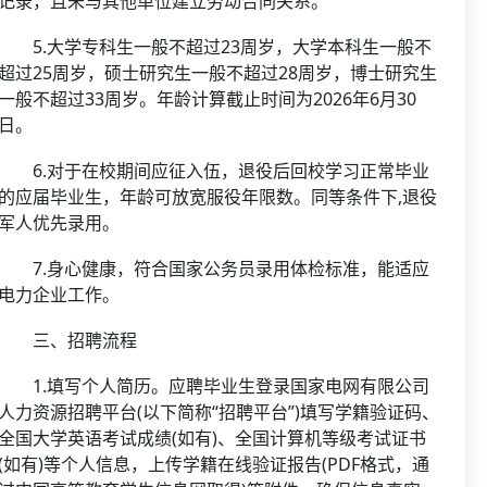
记录，且未与其他单位建立劳动合同关系。
5.大学专科生一般不超过23周岁，大学本科生一般不
超过25周岁，硕士研究生一般不超过28周岁，博士研究生
一般不超过33周岁。年龄计算截止时间为2026年6月30
日。
6.对于在校期间应征入伍，退役后回校学习正常毕业
的应届毕业生，年龄可放宽服役年限数。同等条件下,退役
军人优先录用。
7.身心健康，符合国家公务员录用体检标准，能适应
电力企业工作。
三、招聘流程
1.填写个人简历。应聘毕业生登录国家电网有限公司
人力资源招聘平台(以下简称“招聘平台”)填写学籍验证码、
全国大学英语考试成绩(如有)、全国计算机等级考试证书
(如有)等个人信息，上传学籍在线验证报告(PDF格式，通