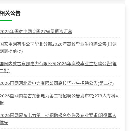
相关公告
2025年国家电网全国27省份薪资汇总
国家电网有限公司华北分部2026年高校毕业生招聘公告(国调
网调提前批)
国网内蒙古东部电力有限公司2026年高校毕业生招聘公告(第
二批)
2026国网河北省电力有限公司高校毕业生招聘公告(第二批)
2026国网内蒙古东部电力第二批招聘公告发布!招273人专科可
报
2026国网蒙东电力第二批招聘报名条件及专业要求!退役军人
优先