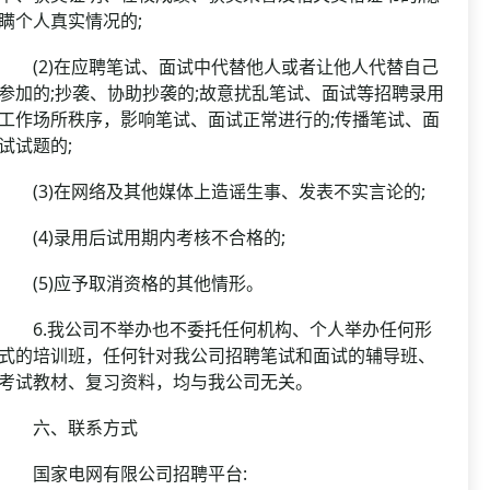
瞒个人真实情况的;
(2)在应聘笔试、面试中代替他人或者让他人代替自己
参加的;抄袭、协助抄袭的;故意扰乱笔试、面试等招聘录用
工作场所秩序，影响笔试、面试正常进行的;传播笔试、面
试试题的;
(3)在网络及其他媒体上造谣生事、发表不实言论的;
(4)录用后试用期内考核不合格的;
(5)应予取消资格的其他情形。
6.我公司不举办也不委托任何机构、个人举办任何形
式的培训班，任何针对我公司招聘笔试和面试的辅导班、
考试教材、复习资料，均与我公司无关。
六、联系方式
国家电网有限公司招聘平台: