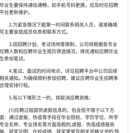
毕业生要保持通信通畅，如手机号码更换，应及时在招聘
平台更新维护。
2.为紧急情况下能第一时间联系相关人员，请准确填
写主要家庭成员信息和联系方式。
3.因招聘计划、考试场地等限制，公司将根据各专业
应聘人数和应聘毕业生简历筛选情况，择优通知应聘毕业
生参加笔试。
4.笔试、面试的时间地点，详见招聘平台中公司后续
相关通知。为确保顺利参加招聘，建议应聘毕业生招聘季
合理安排行程。
5.有以下情形之一的，将取消应聘资格：
(1)应聘过程提供虚假信息的，包含但不限于以下方
面：通过虚报、伪造等手段在毕业院校、学历学位、所学
专业名称、专业排名等方面造假的;虚报、伪造成绩报告
单、获奖证明、在校成绩、获奖荣誉及相关资格证书的;隐