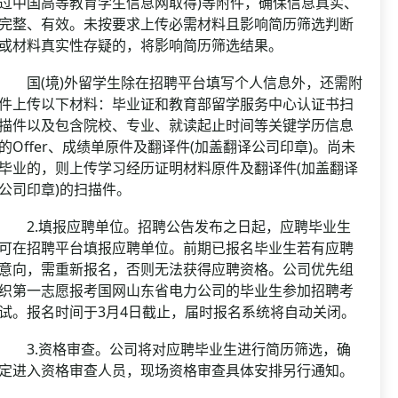
过中国高等教育学生信息网取得)等附件，确保信息真实、
完整、有效。未按要求上传必需材料且影响简历筛选判断
或材料真实性存疑的，将影响简历筛选结果。
国(境)外留学生除在招聘平台填写个人信息外，还需附
件上传以下材料：毕业证和教育部留学服务中心认证书扫
描件以及包含院校、专业、就读起止时间等关键学历信息
的Offer、成绩单原件及翻译件(加盖翻译公司印章)。尚未
毕业的，则上传学习经历证明材料原件及翻译件(加盖翻译
公司印章)的扫描件。
2.填报应聘单位。招聘公告发布之日起，应聘毕业生
可在招聘平台填报应聘单位。前期已报名毕业生若有应聘
意向，需重新报名，否则无法获得应聘资格。公司优先组
织第一志愿报考国网山东省电力公司的毕业生参加招聘考
试。报名时间于3月4日截止，届时报名系统将自动关闭。
3.资格审查。公司将对应聘毕业生进行简历筛选，确
定进入资格审查人员，现场资格审查具体安排另行通知。