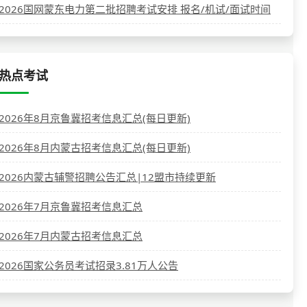
2026国网蒙东电力第二批招聘考试安排 报名/机试/面试时间
热点考试
2026年8月京鲁冀招考信息汇总(每日更新)
2026年8月内蒙古招考信息汇总(每日更新)
2026内蒙古辅警招聘公告汇总|12盟市持续更新
2026年7月京鲁冀招考信息汇总
2026年7月内蒙古招考信息汇总
2026国家公务员考试招录3.81万人公告