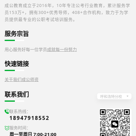
成公教育成立于2016年，10年专注公考行业教育，累计服务学
员153万+，拥有300+优秀导师，408+合作机构，致力于为学
员提供最专业的公职考试培训服务。
服务宗旨
用心服务好每一位学员
成就每一份努力
快速链接
关于我们
成公师资
联系我们
呼和浩特分校
联系热线：
18947918552
服务时间：
周一至周日 7:00-21:00