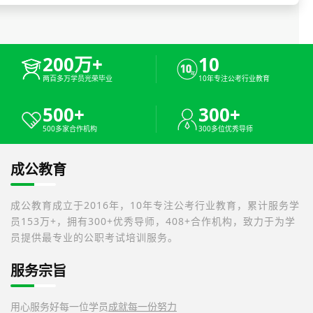
200万+
10
两百多万学员光荣毕业
10年专注公考行业教育
500+
300+
500多家合作机构
300多位优秀导师
成公教育
成公教育成立于2016年，10年专注公考行业教育，累计服务学
员153万+，拥有300+优秀导师，408+合作机构，致力于为学
员提供最专业的公职考试培训服务。
服务宗旨
用心服务好每一位学员
成就每一份努力