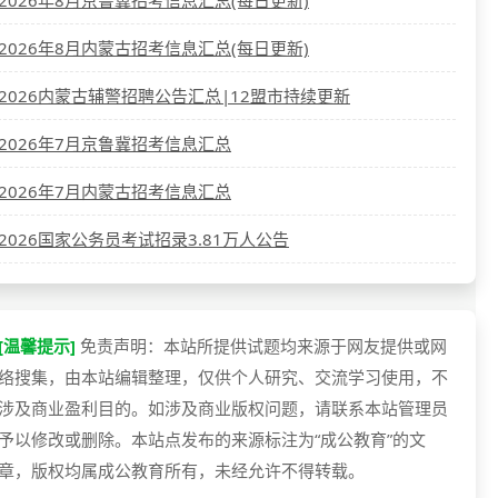
2026年8月京鲁冀招考信息汇总(每日更新)
2026年8月内蒙古招考信息汇总(每日更新)
2026内蒙古辅警招聘公告汇总|12盟市持续更新
2026年7月京鲁冀招考信息汇总
2026年7月内蒙古招考信息汇总
2026国家公务员考试招录3.81万人公告
[温馨提示]
免责声明：本站所提供试题均来源于网友提供或网
络搜集，由本站编辑整理，仅供个人研究、交流学习使用，不
涉及商业盈利目的。如涉及商业版权问题，请联系本站管理员
予以修改或删除。本站点发布的来源标注为“成公教育”的文
章，版权均属成公教育所有，未经允许不得转载。