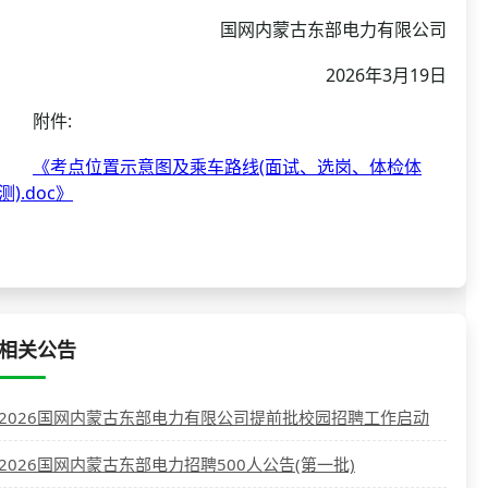
国网内蒙古东部电力有限公司
2026年3月19日
附件:
《考点位置示意图及乘车路线(面试、选岗、体检体
测).doc》
相关公告
2026国网内蒙古东部电力有限公司提前批校园招聘工作启动
2026国网内蒙古东部电力招聘500人公告(第一批)