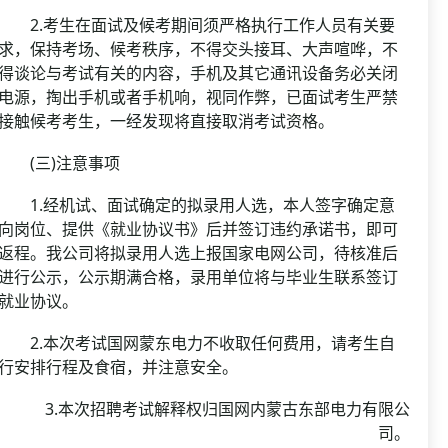
2.考生在面试及候考期间须严格执行工作人员有关要
求，保持考场、候考秩序，不得交头接耳、大声喧哗，不
得谈论与考试有关的内容，手机及其它通讯设备务必关闭
电源，掏出手机或者手机响，视同作弊，已面试考生严禁
接触候考考生，一经发现将直接取消考试资格。
(三)注意事项
1.经机试、面试确定的拟录用人选，本人签字确定意
向岗位、提供《就业协议书》后并签订违约承诺书，即可
返程。我公司将拟录用人选上报国家电网公司，待核准后
进行公示，公示期满合格，录用单位将与毕业生联系签订
就业协议。
2.本次考试国网蒙东电力不收取任何费用，请考生自
行安排行程及食宿，并注意安全。
3.本次招聘考试解释权归国网内蒙古东部电力有限公
司。