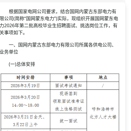
资格复审
国企/银行考试
面试补录
根据国家电网公司要求，结合国网内蒙古东部电力有
限公司(简称“国网蒙东电力”)实际，现组织开展国网蒙东电
历年真题
力2026年第二批高校毕业生招聘面试、挑选岗位工作，有
公务员课程
关事项如下。
一、国网内蒙古东部电力有限公司所属各供电公司、
业务单位
(一)总体安排