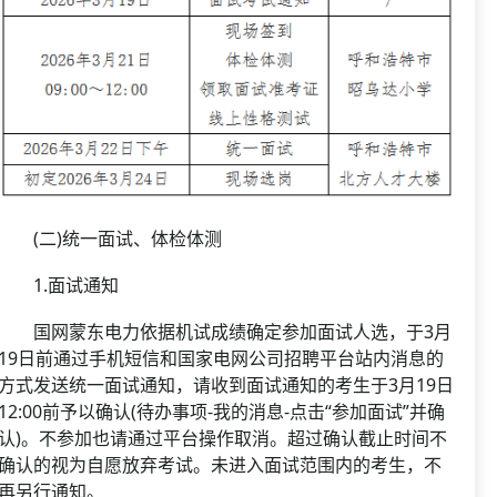
(二)统一面试、体检体测
1.面试通知
国网蒙东电力依据机试成绩确定参加面试人选，于3月
19日前通过手机短信和国家电网公司招聘平台站内消息的
方式发送统一面试通知，请收到面试通知的考生于3月19日
12:00前予以确认(待办事项-我的消息-点击“参加面试”并确
认)。不参加也请通过平台操作取消。超过确认截止时间不
确认的视为自愿放弃考试。未进入面试范围内的考生，不
再另行通知。