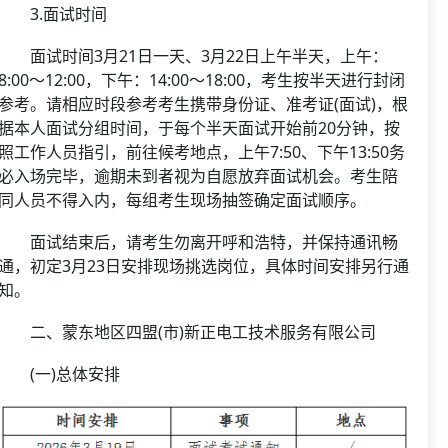
3.面试时间
面试时间3月21日一天、3月22日上午半天，上午：
8:00～12:00，下午：14:00～18:00，考生按半天进行封闭
参考。请相应时段参考考生携带身份证、准考证(面试)，根
据本人面试分组时间，于每个半天面试开始前20分钟，按
照工作人员指引，前往候考地点，上午7:50、下午13:50务
必入场完毕，逾期未到者视为自愿放弃面试机会。考生陪
同人员不得入内，每组考生现场抽签确定面试顺序。
面试结束后，请考生勿离开呼和浩特，并保持通讯畅
通，初定3月23日安排现场挑选岗位，具体时间安排另行通
知。
二、蒙东地区四盟(市)新正电工技术服务有限公司
(一)总体安排