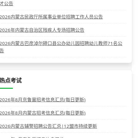
才公告
2026内蒙古民政厅所属事业单位招聘工作人员公告
2026年内蒙古自治区残疾人专场招聘公告
2026内蒙古巴彦淖尔磴口县公办幼儿园招聘幼儿教师71名公
告
热点考试
2026年8月京鲁冀招考信息汇总(每日更新)
2026年8月内蒙古招考信息汇总(每日更新)
2026内蒙古辅警招聘公告汇总|12盟市持续更新