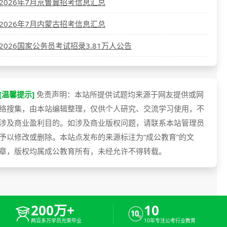
2026年7月京鲁冀招考信息汇总
2026年7月内蒙古招考信息汇总
2026国家公务员考试招录3.81万人公告
[温馨提示]
免责声明：本站所提供试题均来源于网友提供或网
络搜集，由本站编辑整理，仅供个人研究、交流学习使用，不
涉及商业盈利目的。如涉及商业版权问题，请联系本站管理员
予以修改或删除。本站点发布的来源标注为“成公教育”的文
章，版权均属成公教育所有，未经允许不得转载。
200万+
10
两百多万学员光荣毕业
10年专注公考行业教育