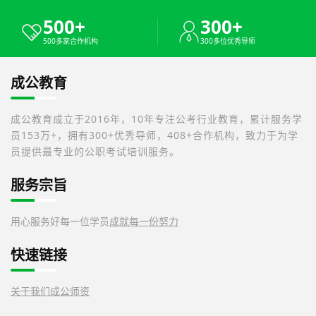
500+
300+
500多家合作机构
300多位优秀导师
成公教育
成公教育成立于2016年，10年专注公考行业教育，累计服务学
员153万+，拥有300+优秀导师，408+合作机构，致力于为学
员提供最专业的公职考试培训服务。
服务宗旨
用心服务好每一位学员
成就每一份努力
快速链接
关于我们
成公师资