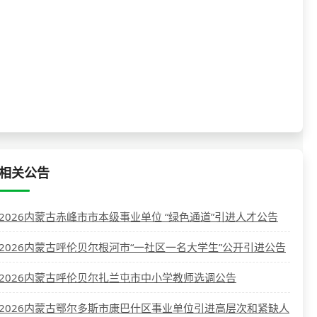
相关公告
2026内蒙古赤峰市市本级事业单位 “绿色通道”引进人才公告
2026内蒙古呼伦贝尔根河市“一社区一名大学生”公开引进公告
2026内蒙古呼伦贝尔扎兰屯市中小学教师选调公告
2026内蒙古鄂尔多斯市康巴什区事业单位引进高层次和紧缺人