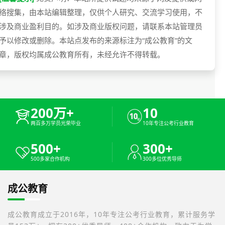
络搜集，由本站编辑整理，仅供个人研究、交流学习使用，不
涉及商业盈利目的。如涉及商业版权问题，请联系本站管理员
予以修改或删除。本站点发布的来源标注为“成公教育”的文
章，版权均属成公教育所有，未经允许不得转载。
200万+
10
两百多万学员光荣毕业
10年专注公考行业教育
500+
300+
500多家合作机构
300多位优秀导师
成公教育
成公教育成立于2016年，10年专注公考行业教育，累计服务学