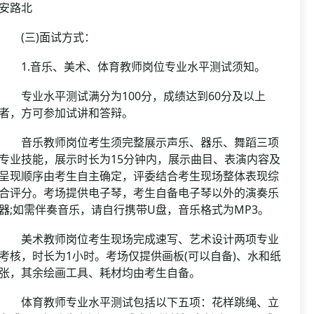
安路北
(三)面试方式：
1.音乐、美术、体育教师岗位专业水平测试须知。
专业水平测试满分为100分，成绩达到60分及以上
者，方可参加试讲和答辩。
音乐教师岗位考生须完整展示声乐、器乐、舞蹈三项
专业技能，展示时长为15分钟内，展示曲目、表演内容及
呈现顺序由考生自主确定，评委结合考生现场整体表现综
合评分。考场提供电子琴，考生自备电子琴以外的演奏乐
器;如需伴奏音乐，请自行携带U盘，音乐格式为MP3。
美术教师岗位考生现场完成速写、艺术设计两项专业
考核，时长为1小时。考场仅提供画板(可以自备)、水和纸
张，其余绘画工具、耗材均由考生自备。
体育教师专业水平测试包括以下五项：花样跳绳、立