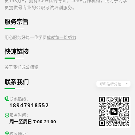
员153万+，拥有300+优秀导师，408+合作机构，致力于为学
员提供最专业的公职考试培训服务。
服务宗旨
用心服务好每一位学员
成就每一份努力
快速链接
关于我们
成公师资
联系我们
呼和浩特分校
联系热线：
18947918552
服务时间：
周一至周日 7:00-21:00
校区地址：