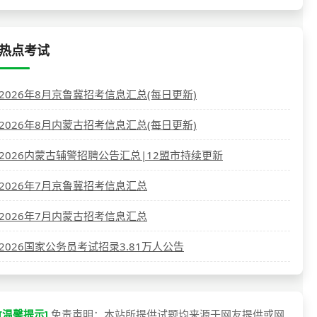
热点考试
2026年8月京鲁冀招考信息汇总(每日更新)
2026年8月内蒙古招考信息汇总(每日更新)
2026内蒙古辅警招聘公告汇总|12盟市持续更新
2026年7月京鲁冀招考信息汇总
2026年7月内蒙古招考信息汇总
2026国家公务员考试招录3.81万人公告
[温馨提示]
免责声明：本站所提供试题均来源于网友提供或网