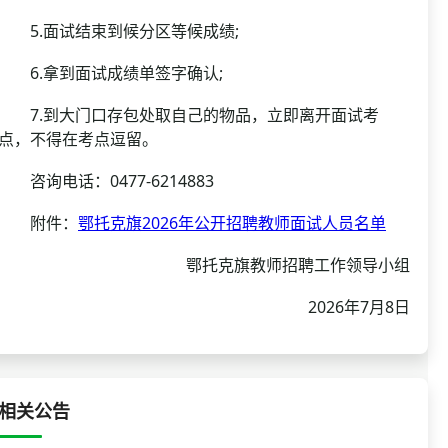
5.面试结束到候分区等候成绩;
6.拿到面试成绩单签字确认;
7.到大门口存包处取自己的物品，立即离开面试考
点，不得在考点逗留。
咨询电话：0477-6214883
附件：
鄂托克旗2026年公开招聘教师面试人员名单
鄂托克旗教师招聘工作领导小组
2026年7月8日
相关公告