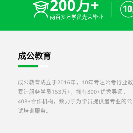
200万+
两百多万学员光荣毕业
成公教育
成公教育成立于2016年，10年专注公考行业
累计服务学员153万+，拥有300+优秀导师，
408+合作机构，致力于为学员提供最专业的
试培训服务。