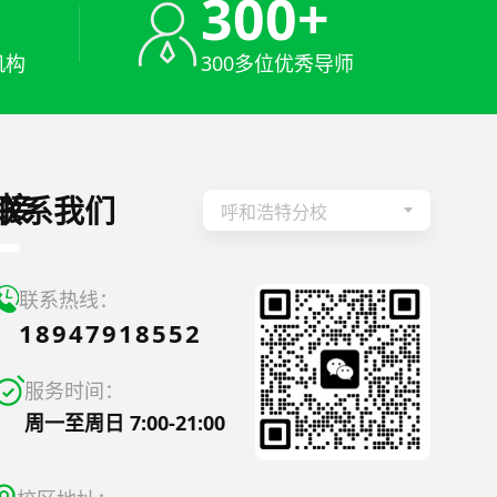
+
300+
机构
300多位优秀导师
接
联系我们
呼和浩特分校
联系热线：
18947918552
服务时间：
周一至周日 7:00-21:00