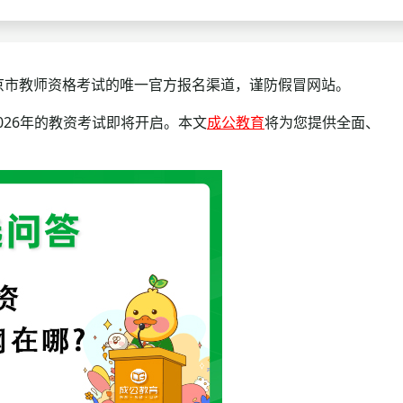
查询
历年真题
数线
cn)是北京市教师资格考试的唯一官方报名渠道，谨防假冒网站。
真题
26年的教资考试即将开启。本文
成公教育
将为您提供全面、