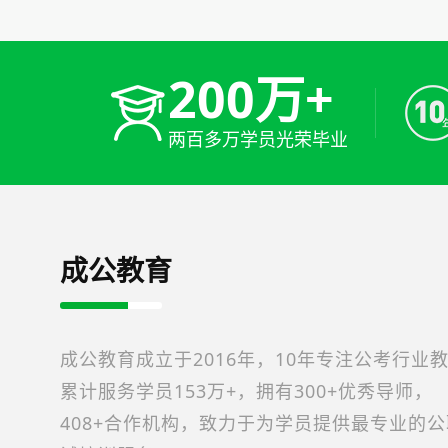
200万+
两百多万学员光荣毕业
成公教育
成公教育成立于2016年，10年专注公考行业
累计服务学员153万+，拥有300+优秀导师，
408+合作机构，致力于为学员提供最专业的