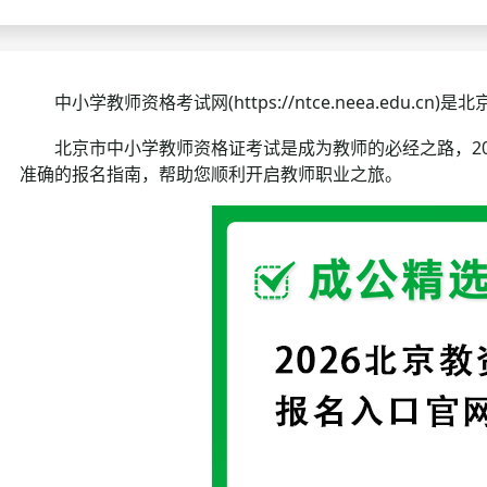
考试政策
成绩查询
成绩
成绩查询
分数线
分
中小学教师资格考试网(https://ntce.neea.edu.
分数线
历年真题
历年
北京市中小学教师资格证考试是成为教师的必经之路，20
准确的报名指南，帮助您顺利开启教师职业之旅。
资格复审
面试补录
历年真题