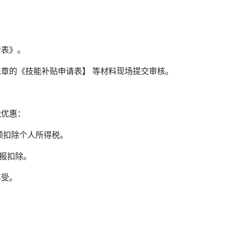
。
表》。
的《技能补贴申请表】 等材料现场提交审核。
优惠：
额扣除个人所得税。
报扣除。
受。