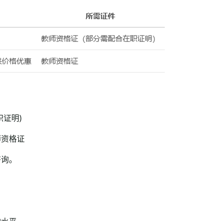
证明)
资格证
询。