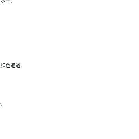
水平。
绿色通道。
。
贴。
。