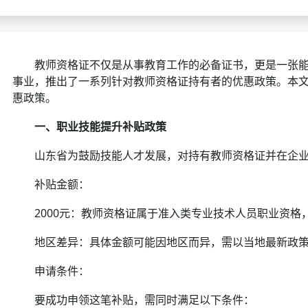
考试政策
成绩查询
成绩
成绩查询
分数线
分
教师资格证不仅是从事教育工作的必备证书，更是一张能带
事业，推出了一系列针对教师资格证持有者的优惠政策。本
分数线
历年真题
历年
惠政策。
资格复审
一、职业技能提升补贴政策
面试补录
山东省为鼓励技能人才发展，对持有教师资格证并在企业
补贴金额：
历年真题
2000元：教师资格证属于准入类专业技术人员职业资格，
地区差异：具体金额可能因地区而异，需以当地最新政策
申请条件：
要成功申领这笔补贴，需同时满足以下条件：