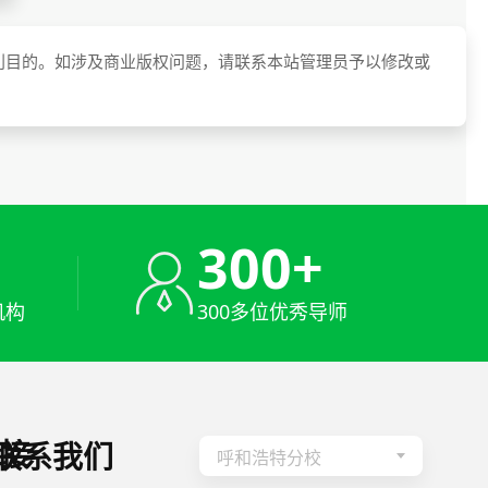
利目的。如涉及商业版权问题，请联系本站管理员予以修改或
+
300+
机构
300多位优秀导师
接
联系我们
呼和浩特分校