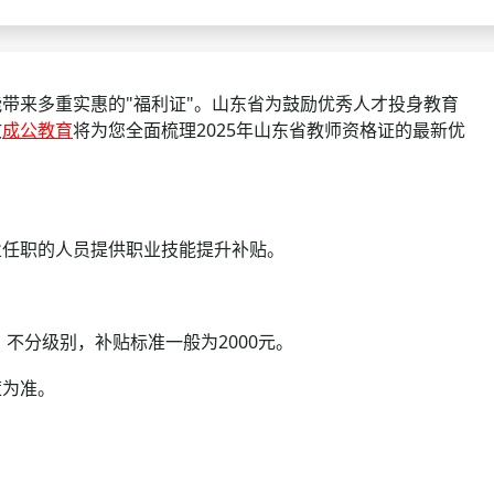
查询
历年真题
数线
来多重实惠的"福利证"。山东省为鼓励优秀人才投身教育
文
成公教育
将为您全面梳理2025年山东省教师资格证的最新优
真题
任职的人员提供职业技能提升补贴。
不分级别，补贴标准一般为2000元。
为准。