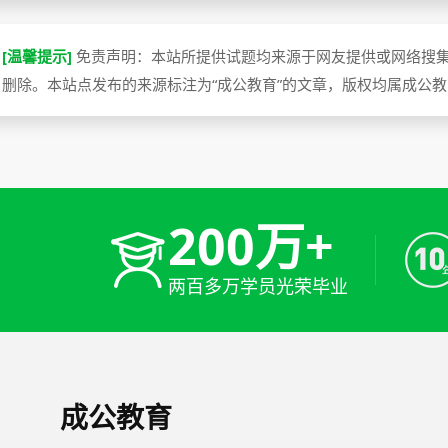
[温馨提示]
免责声明：本站所提供试题均来源于网友提供或网络搜
删除。本站点发布的来源标注为“成公教育”的文章，版权均属成公
200万+
两百多万学员光荣毕业
成公教育