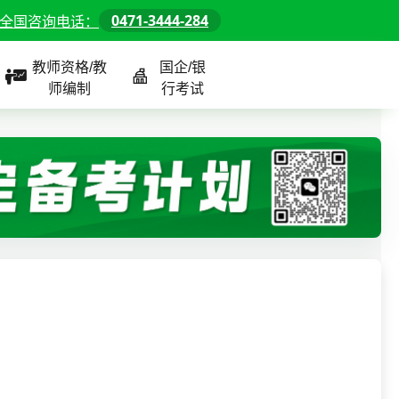
0471-3444-284
全国咨询电话：
教师资格/教
国企/银
师编制
行考试
课程
全国
教师/资格课程
警察/辅警课程
国企/银行课程
北京
河北
山东
内蒙古