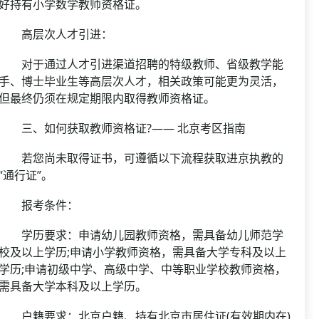
好持有小学数学教师资格证。
高层次人才引进：
对于通过人才引进渠道招聘的特级教师、省级教学能
手、博士毕业生等高层次人才，相关政策可能更为灵活，
但最终仍须在规定期限内取得教师资格证。
三、如何获取教师资格证?—— 北京考区指南
若您尚未取得证书，可遵循以下流程获取进京执教的
“通行证”。
报考条件：
学历要求：申请幼儿园教师资格，需具备幼儿师范学
校及以上学历;申请小学教师资格，需具备大学专科及以上
学历;申请初级中学、高级中学、中等职业学校教师资格，
需具备大学本科及以上学历。
户籍要求：北京户籍、持有北京市居住证(有效期内在)