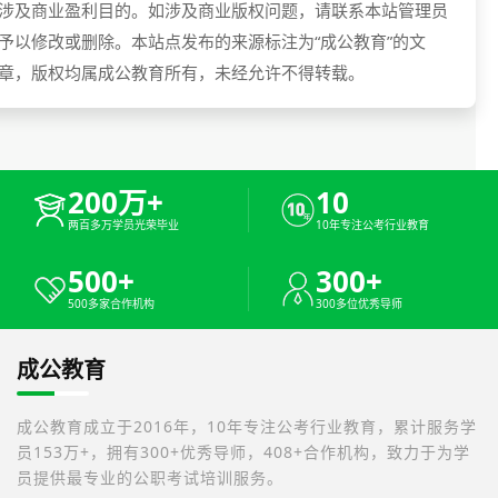
涉及商业盈利目的。如涉及商业版权问题，请联系本站管理员
予以修改或删除。本站点发布的来源标注为“成公教育”的文
章，版权均属成公教育所有，未经允许不得转载。
200万+
10
两百多万学员光荣毕业
10年专注公考行业教育
500+
300+
500多家合作机构
300多位优秀导师
成公教育
成公教育成立于2016年，10年专注公考行业教育，累计服务学
员153万+，拥有300+优秀导师，408+合作机构，致力于为学
员提供最专业的公职考试培训服务。