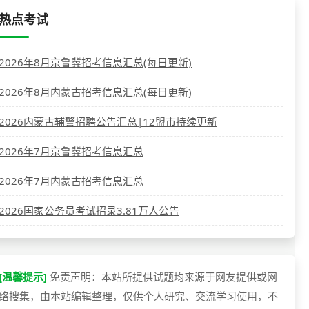
热点考试
2026年8月京鲁冀招考信息汇总(每日更新)
2026年8月内蒙古招考信息汇总(每日更新)
2026内蒙古辅警招聘公告汇总|12盟市持续更新
2026年7月京鲁冀招考信息汇总
2026年7月内蒙古招考信息汇总
2026国家公务员考试招录3.81万人公告
[温馨提示]
免责声明：本站所提供试题均来源于网友提供或网
络搜集，由本站编辑整理，仅供个人研究、交流学习使用，不