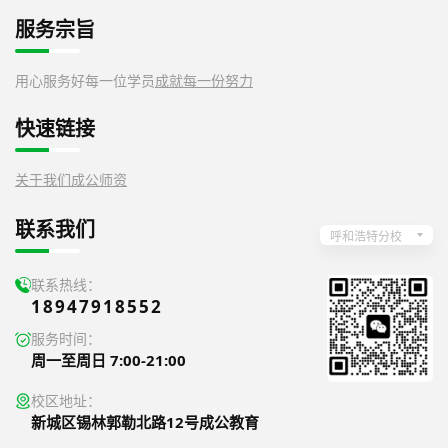
服务宗旨
用心服务好每一位学员
成就每一份努力
快速链接
关于我们
成公师资
联系我们
呼和浩特分校
联系热线：
18947918552
服务时间：
周一至周日 7:00-21:00
校区地址：
新城区锡林郭勒北路12号成公教育