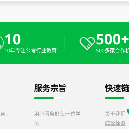
10
500
10年专注公考行业教育
500多家合作
服务宗旨
快速链
教育，
用心服务好每一位学
关于我们
员
成公师资