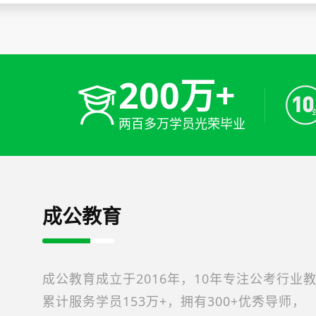
200万+
两百多万学员光荣毕业
成公教育
成公教育成立于2016年，10年专注公考行业
累计服务学员153万+，拥有300+优秀导师，