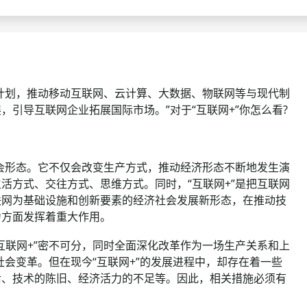
查询
历年真题
数线
真题
计划，推动移动互联网、云计算、大数据、物联网等与现代制
引导互联网企业拓展国际市场。”对于“互联网+”你怎么看?
会形态。它不仅会改变生产方式，推动经济形态不断地发生演
活方式、交往方式、思维方式。同时，“互联网+”是把互联网
联网为基础设施和创新要素的经济社会发展新形态，在推动技
力方面发挥着重大作用。
联网+”密不可分，同时全面深化改革作为一场生产关系和上
社会变革。但在现今“互联网+”的发展进程中，却存在着一些
后、技术的陈旧、经济活力的不足等。因此，相关措施必须有