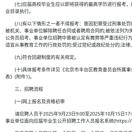
(七)应届高校毕业生应以即将获得的最高学历进行报考，
业目录执行。
(八)有以下情形之一者不得报考：曾因犯罪受过刑事处罚的
被机关、事业单位解除聘任合同或者聘用合同的;被依法列为失
公务员招考、事业单位招聘中曾被认定有舞弊等严重违纪行为
适宜从事教育工作的行政处罚的;受过党纪或政纪处分的;法
(九)符合回避制度的有关规定。
(十)具体报考条件详见《北京市丰台区教育委员会所属事业
表》(附件1)。
三、招聘流程
(一)网上报名及资格初审
请应聘人员于2025年9月23日9:00至2025年10月15日1
事业单位面向应届毕业生公开招聘工作人员报名系统(https://zhaopi