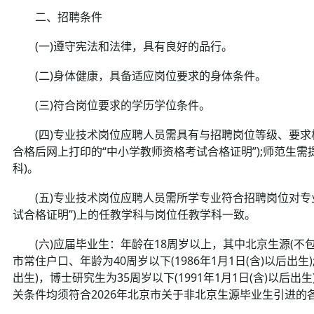
二、招聘条件
(一)遵守宪法和法律，具有良好的品行。
(二)身体健康，具备适应岗位要求的身体条件。
(三)符合岗位要求的学历学位条件。
(四)专业技术岗位应聘人员需具有与招聘岗位等级、要求
合格后网上打印的“中小学教师资格考试合格证明”);师范生
科)。
(五)专业技术岗位应聘人员需所学专业符合招聘岗位对专业
试合格证明”)上的任教学科与岗位任教学科一致。
(六)应届毕业生：年龄在18周岁以上，其中北京生源(不
市常住户口、年龄为40周岁以下(1986年1月1日(含)以后出生)
出生)，博士研究生为35周岁以下(1991年1月1日(含)以
关条件均须符合2026年北京市关于非北京生源毕业生引进的