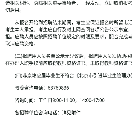
造相关材料、隐瞒相关重要事项者，一经发现，立即取消报
切后果。
从报名开始到招聘结束期间，考生应保证报名时所留电话
考生本人承担。考生应自行及时上网查阅各项公告公示事宜
担。应聘人员应按照招聘单位规定的时限及要求，配合完成
取消应聘资格。
(三)拟聘用人员名单公示无异议后，拟聘用人员须协助招
在办理入职手续前应取得教师资格证书。未取得教师资格证
(四)非京籍应届毕业生不符合《北京市引进毕业生管理办
教委咨询电话：63769836
咨询时间：工作日9:00-11:00，14:00-17:00
各招聘单位咨询电话：详见附件