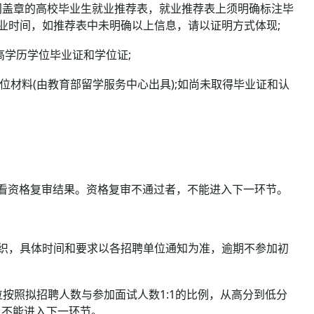
门盖章的高校毕业生就业推荐表，就业推荐表上须明确标注毕
毕业时间，如推荐表中未明确以上信息，请以证明方式体现;
高学历学位毕业证和学位证;
材料(由教育部留学服务中心出具);如尚未取得毕业证和认
资格复审结果。资格复审不通过者，不能进入下一环节。
织，具体时间和要求以各招聘单位通知为准，逾期不参加初
照拟招聘人数与参加面试人数1:1的比例，从高分到低分
员不能进入下一环节。