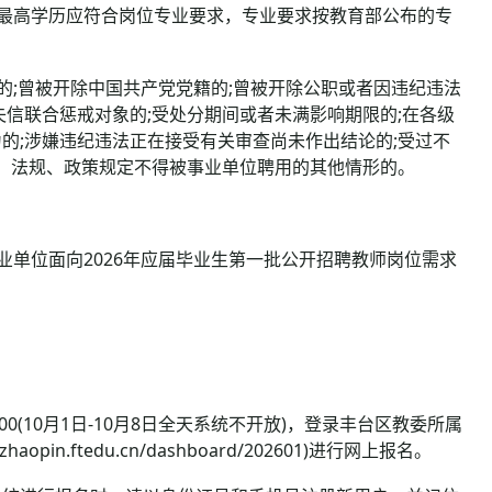
最高学历应符合岗位专业要求，专业要求按教育部公布的专
;曾被开除中国共产党党籍的;曾被开除公职或者因违纪违法
信联合惩戒对象的;受处分期间或者未满影响期限的;在各级
的;涉嫌违纪违法正在接受有关审查尚未作出结论的;受过不
律、法规、政策规定不得被事业单位聘用的其他情形的。
单位面向2026年应届毕业生第一批公开招聘教师岗位需求
7:00(10月1日-10月8日全天系统不开放)，登录丰台区教委所属
n.ftedu.cn/dashboard/202601)进行网上报名。