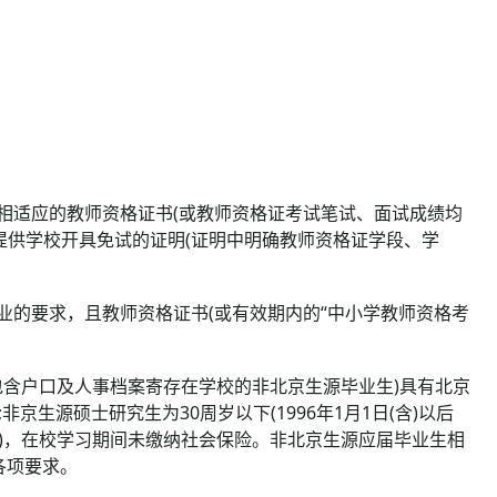
相适应的教师资格证书(或教师资格证考试笔试、面试成绩均
需提供学校开具免试的证明(证明中明确教师资格证学段、学
的要求，且教师资格证书(或有效期内的“中小学教师资格考
包含户口及人事档案寄存在学校的非北京生源毕业生)具有北京
;非京生源硕士研究生为30周岁以下(1996年1月1日(含)以后
后出生)，在校学习期间未缴纳社会保险。非北京生源应届毕业生相
各项要求。