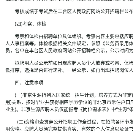
考核成绩于考试后在丰台区人民政府网站公开招聘栏公布。(http://www.
(四)考察、体检
考察和体检由招聘单位具体组织。考察内容主要包括应聘
人人事档案等。体检根据相关文件规定，参照《公务员录用
员，名单在丰台区人民政府网站公开招聘栏公示，公示时间为
拟聘用人员公示前如出现应聘人员个人放弃或考察、体检
低排序，选择是否进行递补。一经公示，如再出现招聘岗位
四、注意事项
(一)非京生源指列入国家统一招生计划，培养方式为非定向
用)关系，按时毕业并获得相应学历学位的非北京市常住户口
业生)。非京生源应聘人员仅能报考《岗位需求表》中“生源”条
(二)资格审查贯穿公开招聘工作全过程，在招聘各环节发
用资格。应聘人员须完整提供真实、有效的个人信息以及证