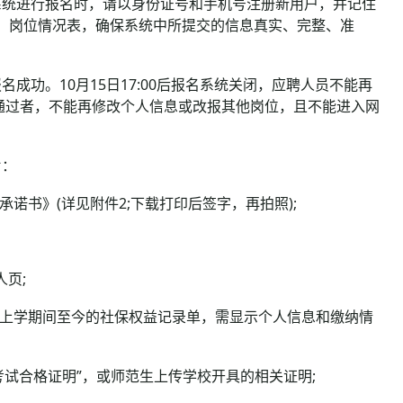
统进行报名时，请以身份证号和手机号注册新用户，并记住
告、岗位情况表，确保系统中所提交的信息真实、完整、准
。10月15日17:00后报名系统关闭，应聘人员不能再
通过者，不能再修改个人信息或改报其他岗位，且不能进入网
片：
书》(详见附件2;下载打印后签字，再拍照);
页;
上学期间至今的社保权益记录单，需显示个人信息和缴纳情
试合格证明”，或师范生上传学校开具的相关证明;