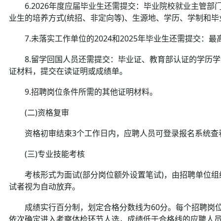
6.2026年度应届毕业生还需提交：毕业院校就业主管部
业生的培养方式(统招、非定向等)、生源地、学历、学制和
7.未落实工作单位的2024和2025年毕业生还需提交：最
8.留学回国人员还需提交：毕业证、教育部认证的学历学位
证材料，提交在读证明或成绩单。
9.招聘岗位条件所需的其他证明材料。
(二)资格复审
资格初审结束3个工作日内，应聘人员可登录报名系统查看
(三)专业技能考核
考核形式为面试(部分岗位额外设置笔试)，由招聘单位组
试者视为自动放弃。
成绩实行百分制，划定合格分数线为60分。每个招聘岗位按
依次确定进入考察体检环节人选，成绩低于合格线的应聘人