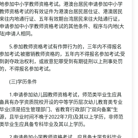
地参加中小学教师资格考试。港澳台居民申请参加中小学
教师资格考试的有效证件为港澳台居民居住证、港澳居民
来往内地通行证、五年有效期台湾居民来往大陆通行证，
申请参加中小学教师资格考试的其他条件、程序与内地(大
陆)申请人相同。
5.参加教师资格考试有作弊行为的，三年内不得报名
参加考试;被撤销教师资格的，五年内不得报名参加考试;受
到剥夺政治权利，或故意犯罪受到有期徒刑以上刑事处罚
的，不得报名参加考试。
(三)学历条件
1.申请参加幼儿园教师资格考试，师范类毕业生应具
备具有办学资质院校开设的中等学历层次幼儿教育类专业
毕业(须是招生管理部门、省教育行政部门“双向备案”生
源，且毕业时间不晚于2022年7月)及其以上学历，非师范
类毕业生应具备专科毕业及其以上学历。
2.申请参加小学教师资格考试，应具备大学专科毕业