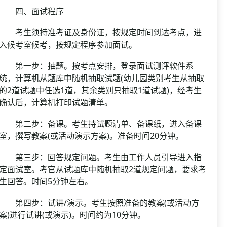
四、面试程序
考生须持准考证及身份证，按规定时间到达考点，进
入候考室候考，按规定程序参加面试。
第一步：抽题。按考点安排，登录面试测评软件系
统，计算机从题库中随机抽取试题(幼儿园类别考生从抽取
的2道试题中任选1道，其余类别只抽取1道试题)，经考生
确认后，计算机打印试题清单。
第二步：备课。考生持试题清单、备课纸，进入备课
室，撰写教案(或活动演示方案)。准备时间20分钟。
第三步：回答规定问题。考生由工作人员引导进入指
定面试室。考官从试题库中随机抽取2道规定问题，要求考
生回答。时间5分钟左右。
第四步：试讲/演示。考生按照准备的教案(或活动方
案)进行试讲(或演示)。时间约为10分钟。