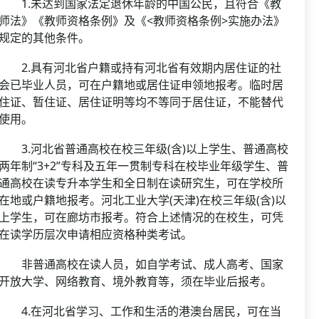
1.未达到国家法定退休年龄的中国公民，且符合《教
师法》《教师资格条例》及《<教师资格条例>实施办法》
规定的其他条件。
2.具有河北省户籍或持有河北省有效期内居住证的社
会已毕业人员，可在户籍地或居住证申领地报考。临时居
住证、暂住证、居住证明等均不等同于居住证，不能替代
使用。
3.河北省普通高校在校三年级(含)以上学生、普通高校
两年制“3+2”专科及五年一贯制专科在校毕业年级学生、普
通高校在读专升本学生和全日制在读研究生，可在学校所
在地或户籍地报考。河北工业大学(天津)在校三年级(含)以
上学生，可在廊坊市报考。符合上述情况的在校生，可凭
在读学历层次申请相应资格种类考试。
非普通高校在读人员，如自学考试、成人高考、国家
开放大学、网络教育、境外教育等，须在毕业后报考。
4.在河北省学习、工作和生活的港澳台居民，可在当