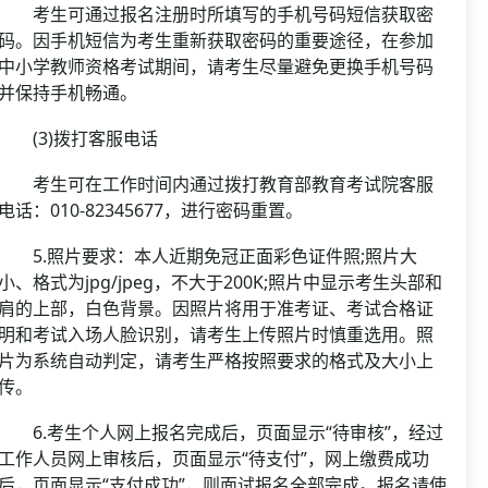
考生可通过报名注册时所填写的手机号码短信获取密
码。因手机短信为考生重新获取密码的重要途径，在参加
中小学教师资格考试期间，请考生尽量避免更换手机号码
并保持手机畅通。
(3)拨打客服电话
考生可在工作时间内通过拨打教育部教育考试院客服
电话：010-82345677，进行密码重置。
5.照片要求：本人近期免冠正面彩色证件照;照片大
小、格式为jpg/jpeg，不大于200K;照片中显示考生头部和
肩的上部，白色背景。因照片将用于准考证、考试合格证
明和考试入场人脸识别，请考生上传照片时慎重选用。照
片为系统自动判定，请考生严格按照要求的格式及大小上
传。
6.考生个人网上报名完成后，页面显示“待审核”，经过
工作人员网上审核后，页面显示“待支付”，网上缴费成功
后，页面显示“支付成功”，则面试报名全部完成。报名请使