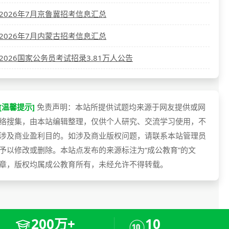
2026年7月京鲁冀招考信息汇总
2026年7月内蒙古招考信息汇总
2026国家公务员考试招录3.81万人公告
[温馨提示]
免责声明：本站所提供试题均来源于网友提供或网
络搜集，由本站编辑整理，仅供个人研究、交流学习使用，不
涉及商业盈利目的。如涉及商业版权问题，请联系本站管理员
予以修改或删除。本站点发布的来源标注为“成公教育”的文
章，版权均属成公教育所有，未经允许不得转载。
200万+
10