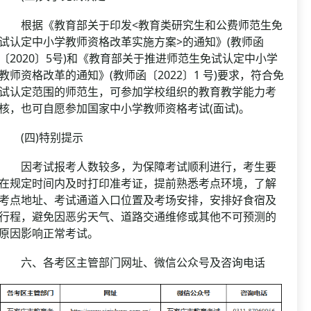
根据《教育部关于印发<教育类研究生和公费师范生免
试认定中小学教师资格改革实施方案>的通知》(教师函
〔2020〕5号)和《教育部关于推进师范生免试认定中小学
教师资格改革的通知》(教师函〔2022〕1 号)要求，符合免
试认定范围的师范生，可参加学校组织的教育教学能力考
核，也可自愿参加国家中小学教师资格考试(面试)。
(四)特别提示
因考试报考人数较多，为保障考试顺利进行，考生要
在规定时间内及时打印准考证，提前熟悉考点环境，了解
考点地址、考试通道入口位置及考场安排，安排好食宿及
行程，避免因恶劣天气、道路交通维修或其他不可预测的
原因影响正常考试。
六、各考区主管部门网址、微信公众号及咨询电话