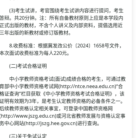
(3)考生试讲，考官围绕考生试讲内容进行提问，考生
答辩。共20分钟。注：所有自备教材原则上应是本学段内
正式出版的教材，不含个人讲义及内部资料，提倡选用近
三年出版的新教材或修订版教材。
8.收费标准：根据冀发改公价〔2024〕1658号文件，
本次面试收费标准为每人220元。
(二)考试合格证明
中小学教师资格考试(面试)成绩合格的考生，可通过教
育部中小学教师资格考试网(http://ntce.neea.edu.cn)“合
格证查询”栏目获取《中小学教师资格考试合格证明》，该
证明有效期为3年，是考生认定教师资格的必备条件之一。
后续教师资格认定相关事宜，可登录中国教师资格网
(http://www.jszg.edu.cn)或河北省教师发展与资格认定事
务中心网站(http://jszg.hee.gov.cn)进行查询。
(三)关于免试认定