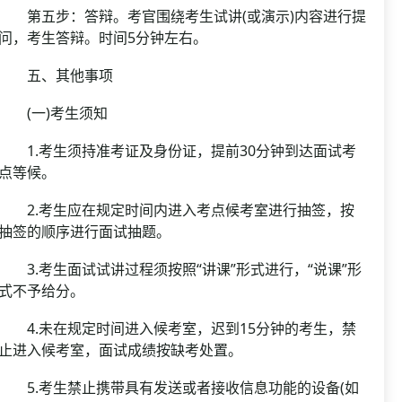
第五步：答辩。考官围绕考生试讲(或演示)内容进行提
问，考生答辩。时间5分钟左右。
五、其他事项
(一)考生须知
1.考生须持准考证及身份证，提前30分钟到达面试考
点等候。
2.考生应在规定时间内进入考点候考室进行抽签，按
抽签的顺序进行面试抽题。
3.考生面试试讲过程须按照“讲课”形式进行，“说课”形
式不予给分。
4.未在规定时间进入候考室，迟到15分钟的考生，禁
止进入候考室，面试成绩按缺考处置。
5.考生禁止携带具有发送或者接收信息功能的设备(如