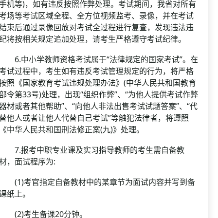
手机等)，如有违反按照作弊处理。考试期间，我省对所有
考场等考试区域全程、全方位视频监考、录像，并在考试
结束后通过录像回放对考试全过程进行复查，发现违法违
纪将按相关规定追加处理，请考生严格遵守考试纪律。
6.中小学教师资格考试属于“法律规定的国家考试”。在
考试过程中，考生如有违反考试管理规定的行为，将严格
按照《国家教育考试违规处理办法》(中华人民共和国教育
部令第33号)处理，出现“组织作弊”、“为他人提供考试作弊
器材或者其他帮助”、“向他人非法出售考试试题答案”、“代
替他人或者让他人代替自己考试”等触犯法律者，将遵照
《中华人民共和国刑法修正案(九)》处理。
7.报考中职专业课及实习指导教师的考生需自备教
材，面试程序为:
(1)考官指定自备教材中的某章节为面试内容并写到备
课纸上。
(2)考生备课20分钟。