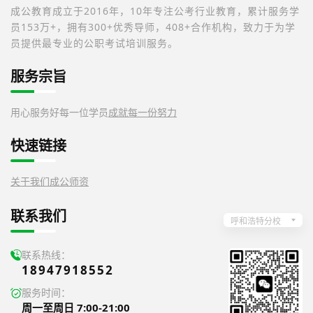
成公教育成立于2016年，10年专注公考行业教育，累计服务学
员153万+，拥有300+优秀导师，408+合作机构，致力于为学
员提供最专业的公职考试培训服务。
服务宗旨
用心服务好每一位学员
成就每一份努力
快速链接
关于我们
成公师资
联系我们
呼和浩特分校
联系热线：
18947918552
服务时间：
周一至周日 7:00-21:00