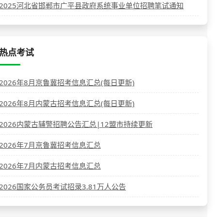
2025河北省邯郸市广平县政府系统事业单位招聘笔试通知
热点考试
2026年8月京鲁冀招考信息汇总(每日更新)
2026年8月内蒙古招考信息汇总(每日更新)
2026内蒙古辅警招聘公告汇总|12盟市持续更新
2026年7月京鲁冀招考信息汇总
2026年7月内蒙古招考信息汇总
2026国家公务员考试招录3.81万人公告