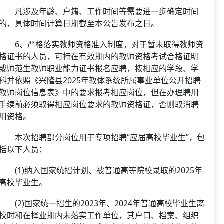
凡涉及年龄、户籍、工作时间等需要进一步确定时间
的，具体时间计算日期截至本公告发布之日。
6、严格落实教师资格准入制度，对于暂未取得教师资
格证书的人员，可持在有效期内的教师资格考试合格证明
或师范生教师职业能力证书报名应聘，按相应的学段、学
科并依照《兴隆县2025年教体系统所属事业单位公开招聘
教师岗位信息表》中的要求报考相应岗位，但在办理聘用
手续前必须取得相应岗位要求的教师资格证，否则取消聘
用资格。
本次招聘部分岗位用于专项招聘“应届高校毕业生”，包
括以下人员：
(1)纳入国家统招计划、被普通高等院校录取的2025年
高校毕业生。
(2)国家统一招生的2023年、2024年普通高校毕业生离
校时和在择业期内未落实工作单位，其户口、档案、组织