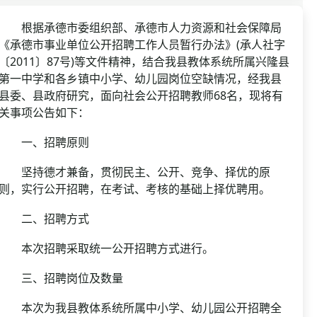
资格复审
国企/银行考试
面试补录
根据承德市委组织部、承德市人力资源和社会保障局
《承德市事业单位公开招聘工作人员暂行办法》(承人社字
历年真题
〔2011〕87号)等文件精神，结合我县教体系统所属兴隆县
公务员课程
第一中学和各乡镇中小学、幼儿园岗位空缺情况，经我县
县委、县政府研究，面向社会公开招聘教师68名，现将有
关事项公告如下：
一、招聘原则
坚持德才兼备，贯彻民主、公开、竞争、择优的原
则，实行公开招聘，在考试、考核的基础上择优聘用。
二、招聘方式
本次招聘采取统一公开招聘方式进行。
三、招聘岗位及数量
本次为我县教体系统所属中小学、幼儿园公开招聘全