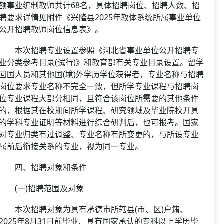
额事业编制教师共计68名，具体招聘岗位、招聘人数、招
聘要求详情见附件《兴隆县2025年教体系统所属事业单位
公开招聘教师岗位信息表》。
本次招聘专业设置参照《河北省事业单位公开招聘专
业分类参考目录(试行)》和教育部有关专业目录设置。留学
回国人员和其他国(境)外学历学位获得者，专业名称与招聘
岗位要求专业名称不完全一致，但所学专业课程与招聘岗
位专业课程大部分相同，且符合该岗位所需要的其他条件
的，根据其在校期间所学课程、研究领域及毕业院校开具
的学科专业证明等材料进行综合研判后，也可报考。国家
对专业归类有过调整、专业名称有所变更的，与所设专业
属前后衔接关系的专业，视为同一专业。
四、招聘对象和条件
(一)招聘范围及对象
本次招聘对象为具有承德市所辖县(市、区)户籍、
2025年8月31日前毕业、具有国家承认的专科以上学历毕