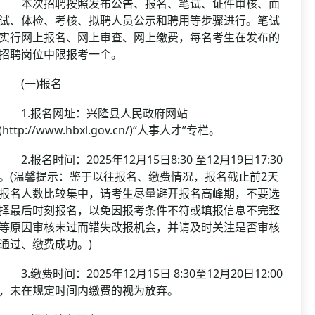
本次招聘按照发布公告、报名、笔试、证件审核、面
试、体检、考核、拟聘人员公示和聘用等步骤进行。笔试
实行网上报名、网上审查、网上缴费，每名考生在发布的
招聘岗位中限报考一个。
(一)报名
1.报名网址：兴隆县人民政府网站
(http://www.hbxl.gov.cn/)“人事人才”专栏。
2.报名时间：2025年12月15日8:30 至12月19日17:30
。(温馨提示：鉴于以往报名、缴费情况，报名截止前2天
报名人数比较集中，请考生尽量避开报名高峰期，不要选
择最后时刻报名，以免因报考条件不符或填报信息不完整
等原因审核未过而错失改报机会，并请及时关注是否审核
通过、缴费成功。)
3.缴费时间：2025年12月15日 8:30至12月20日12:00
，未在规定时间内缴费的视为放弃。