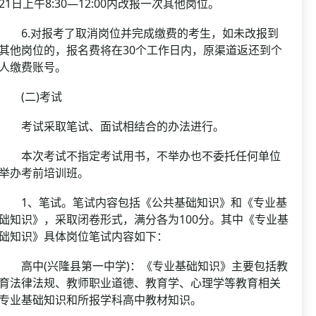
21日上午8:30—12:00内改报一次其他岗位。
6.对报考了取消岗位并完成缴费的考生，如未改报到
其他岗位的，报名费将在30个工作日内，原渠道返还到个
人缴费账号。
(二)考试
考试采取笔试、面试相结合的办法进行。
本次考试不指定考试用书，不举办也不委托任何单位
举办考前培训班。
1、笔试。笔试内容包括《公共基础知识》和《专业基
础知识》，采取闭卷形式，满分各为100分。其中《专业基
础知识》具体岗位笔试内容如下：
高中(兴隆县第一中学)：《专业基础知识》主要包括教
育法律法规、教师职业道德、教育学、心理学等教育相关
专业基础知识和所报学科高中教材知识。