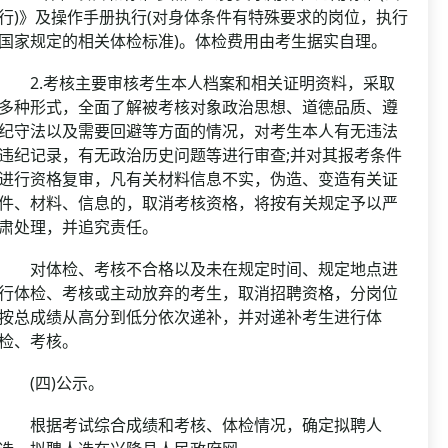
行)》及操作手册执行(对身体条件有特殊要求的岗位，执行
国家规定的相关体检标准)。体检费用由考生据实自理。
2.考核主要审核考生本人档案和相关证明资料，采取
多种形式，全面了解被考核对象政治思想、道德品质、遵
纪守法以及需要回避等方面的情况，对考生本人有无违法
违纪记录，有无政治历史问题等进行审查;并对其报考条件
进行资格复审，凡有关材料信息不实，伪造、变造有关证
件、材料、信息的，取消考核资格，将按有关规定予以严
肃处理，并追究责任。
对体检、考核不合格以及未在规定时间、规定地点进
行体检、考核或主动放弃的考生，取消招聘资格，分岗位
按总成绩从高分到低分依次递补，并对递补考生进行体
检、考核。
(四)公示。
根据考试综合成绩和考核、体检情况，确定拟聘人