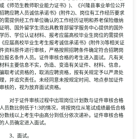
或《师范生教师职业能力证书》)、《兴隆县事业单位公开
招聘应聘人员诚信承诺书》(附件2)、岗位有工作经历要求
的需提供经工作单位确认的工作经历证明和养老保险缴纳
证明、国外留学生须出具教育部留学服务中心提供的国外
学历、学位认证材料、报考应届高校毕业生岗位的需提供
《应届高校毕业生考生报考诚信承诺书》(附件3)等相关证
件资料原件进行审核，严格按照招聘条件确定符合招聘岗
位报名条件人员。证件审核合格的考生进入面试。凡有关
材料主要信息不实，伪造、变造有关证件、材料、信息，
骗取考试资格的，取消应聘资格，按有关规定予以严肃处
理，并追究责任。未经同意未按规定时间、地点参加证件
审核的，视为放弃面试资格。
对于证件审核过程中出现岗位计划数与证件审核合格
人员数比例低于1:3的情况，将按岗位从笔试成绩最低合格
分数线以上考生中由高分到低分依次递补。证件审核合格
的人员确定进入面试。
3、面试。