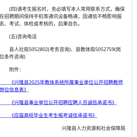
(四)请考生报名时，务必填写本人常用联系方式，确保
在招聘期间保持手机等通讯设备畅通，因通信不畅影响报
名、考试、体检或考核的，后果自负。
(五)咨询电话
县人社局5052802(考务咨询)、县教体局5052759(岗
位条件咨询)
附件：
《兴隆县2025年教体系统所属事业单位公开招聘教师
岗位信息表》
《兴隆县事业单位公开招聘应聘人员诚信承诺书》
《应届高校毕业生考生报考诚信承诺书》
兴隆县人力资源和社会保障局