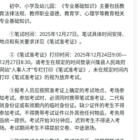
初中、小学及幼儿园：《专业基础知识》主要包括教
育法律法规、教师职业道德、教育学、心理学等教育相关
专业基础知识。
①笔试时间：2025年12月27日。笔试具体时间安排、
地点和有关要求详见《笔试准考证》。
②《笔试准考证》打印时间：2025年12月24日9:00—
12月27日8:30。请考生在规定的时间登录兴隆县人民政府
网站“人事人才”专栏打印《笔试准考证》，未在规定时间内
打印《笔试准考证》的视为放弃考试。
③报考人员应按照准考证上确定的考试地点、考场参
加考试。参加考试时，必须同时携带笔试准考证、二代有
效身份证或有效期内的临时身份证。缺少证件的考生不得
参加考试。不得携带考试证件以外其他任何物品，考务用
品统一提供。考试开始30分钟后，迟到考生不得进入考
场。考试期间考生不得提前交卷、中途退场。