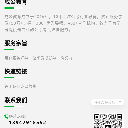
成公教育
成公教育成立于2016年，10年专注公考行业教育，累计服务学
员153万+，拥有300+优秀导师，408+合作机构，致力于为学
员提供最专业的公职考试培训服务。
服务宗旨
用心服务好每一位学员
成就每一份努力
快速链接
关于我们
成公师资
联系我们
呼和浩特分校
联系热线：
18947918552