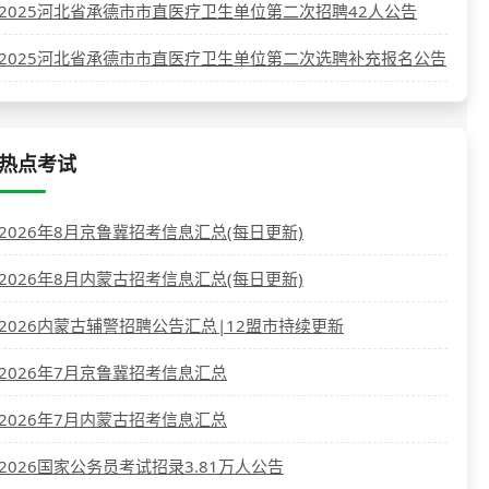
2025河北省承德市市直医疗卫生单位第二次招聘42人公告
2025河北省承德市市直医疗卫生单位第二次选聘补充报名公告
热点考试
2026年8月京鲁冀招考信息汇总(每日更新)
2026年8月内蒙古招考信息汇总(每日更新)
2026内蒙古辅警招聘公告汇总|12盟市持续更新
2026年7月京鲁冀招考信息汇总
2026年7月内蒙古招考信息汇总
2026国家公务员考试招录3.81万人公告