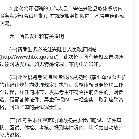
4.此次公开招聘的工作人员，需在兴隆县教体系统内
服务满5年(含试用期)，在规定服务期限内，不得申请调动
交流。
六、信息发布和有关说明
(一)请考生务必关注兴隆县人民政府网站
(http://www.hbxl.gov.cn/)，此次招聘所有通知公告均通
过该网站发布。如无特殊情况，不再电话通知。
(二)此次招聘考试违规违纪处理按照《事业单位公开招
聘违纪违规行为处理规定》执行。资格审核贯穿招聘工作
全过程，在任何环节，发现考生不符合招聘条件的，对伪
造、假冒各种证件，弄虚作假的，一经查实，取消应聘资
格，问题严重的要追究责任。
(三)凡考生未在规定时间内按要求参加笔试、证件审
核、面试、体检、考核、报到等情况的，均视为自动放弃
应聘资格。