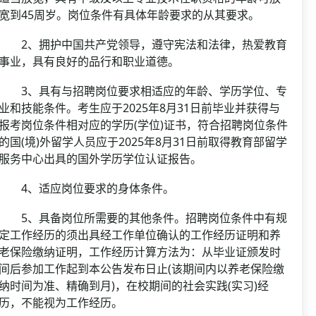
宽到45周岁。岗位条件有具体年龄要求的从其要求。
2、拥护中国共产党领导，遵守宪法和法律，热爱教育
事业，具有良好的品行和职业道德。
3、具有与招聘岗位要求相适应的年龄、学历学位、专
业和技能条件。考生应于2025年8月31日前毕业并获得与
报考岗位条件相对应的学历(学位)证书，符合招聘岗位条件
的国(境)外留学人员应于2025年8月31日前取得教育部留学
服务中心出具的国外学历学位认证报告。
4、适应岗位要求的身体条件。
5、具备岗位所需要的其他条件。招聘岗位条件中有规
定工作经历的须出具经工作单位确认的工作经历证明和养
老保险缴纳证明，工作经历计算方法为：从毕业证颁发时
间后参加工作起到本公告发布日止(该期间内以养老保险缴
纳时间为准、精确到月)，在校期间的社会实践(实习)经
历，不能视为工作经历。