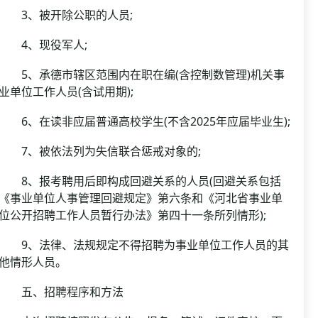
3、被开除公职的人员;
4、现役军人;
5、承德市辖区范围内在职在编(含控制数管理)机关事
业单位工作人员(含试用期);
6、在读非应届普通高校学生(不含2025年应届毕业生);
7、被依法列为失信联合惩戒对象的;
8、报考聘用后即构成回避关系的人员(回避关系包括
《事业单位人事管理回避规定》第六条和《河北省事业单
位公开招聘工作人员暂行办法》第四十一条所列情形);
9、法律、法规规定不得招聘为事业单位工作人员的其
他情形人员。
五、招聘程序和方法