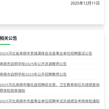
2025年12月11日
相关公告
2025河北省承德市宽城满族自治县事业单位招聘面试公告
承德市启明学校2025年公开选调教师公告
承德市启明学校2025年公开招聘教师公告
2025河北承德市隆化县招聘综合类、卫生教育岗位总成绩查询
暨体检政审通知
2025河北承德市市直事业单位招聘考试总成绩及考核体检通知