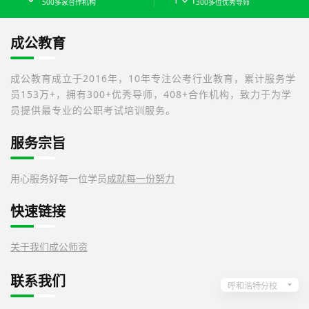
500多家合作机构
300多位优秀导师
成公教育
成公教育成立于2016年，10年专注公考行业教育，累计服务学
员153万+，拥有300+优秀导师，408+合作机构，致力于为学
员提供最专业的公职考试培训服务。
服务宗旨
用心服务好每一位学员
成就每一份努力
快速链接
关于我们
成公师资
联系我们
呼和浩特分校