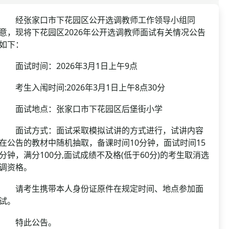
资格复审
国企/银行考试
面试补录
经张家口市下花园区公开选调教师工作领导小组同
意，现将下花园区2026年公开选调教师面试有关情况公告
历年真题
如下：
公务员课程
面试时间：2026年3月1日上午9点
考生入闱时间:2026年3月1日上午8点30分
面试地点：张家口市下花园区后堡街小学
面试方式：面试采取模拟试讲的方式进行，试讲内容
在公告的教材中随机抽取，备课时间10分钟，面试时间15
分钟，满分100分,面试成绩不及格(低于60分)的考生取消选
调资格。
请考生携带本人身份证原件在规定时间、地点参加面
试。
特此公告。