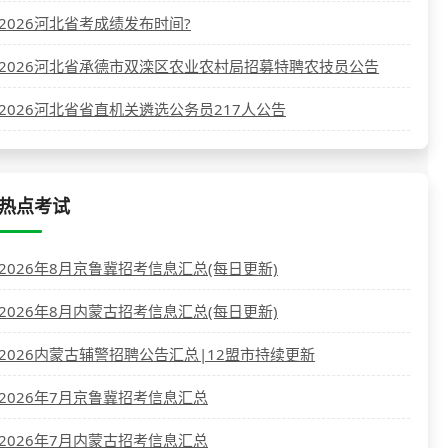
2026河北省考成绩发布时间?
2026河北省承德市双滦区农业农村局招募特聘农技员公告
2026河北省省直机关遴选公务员217人公告
热点考试
2026年8月京鲁冀招考信息汇总(每日更新)
2026年8月内蒙古招考信息汇总(每日更新)
2026内蒙古辅警招聘公告汇总|12盟市持续更新
2026年7月京鲁冀招考信息汇总
2026年7月内蒙古招考信息汇总