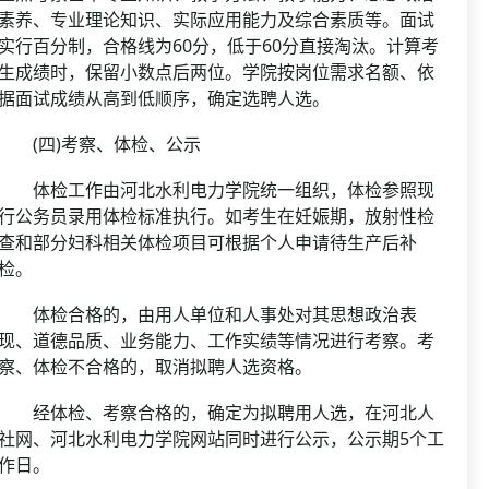
素养、专业理论知识、实际应用能力及综合素质等。面试
实行百分制，合格线为60分，低于60分直接淘汰。计算考
生成绩时，保留小数点后两位。学院按岗位需求名额、依
据面试成绩从高到低顺序，确定选聘人选。
(四)考察、体检、公示
体检工作由河北水利电力学院统一组织，体检参照现
行公务员录用体检标准执行。如考生在妊娠期，放射性检
查和部分妇科相关体检项目可根据个人申请待生产后补
检。
体检合格的，由用人单位和人事处对其思想政治表
现、道德品质、业务能力、工作实绩等情况进行考察。考
察、体检不合格的，取消拟聘人选资格。
经体检、考察合格的，确定为拟聘用人选，在河北人
社网、河北水利电力学院网站同时进行公示，公示期5个工
作日。