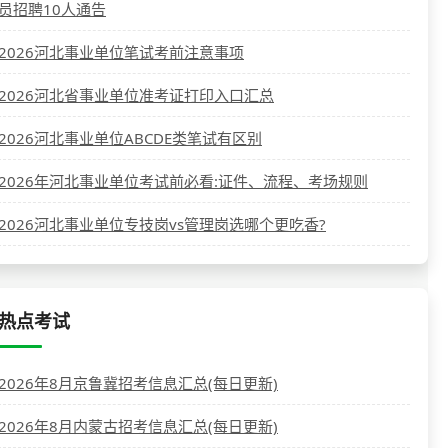
员招聘10人通告
2026河北事业单位笔试考前注意事项
2026河北省事业单位准考证打印入口汇总
2026河北事业单位ABCDE类笔试有区别
2026年河北事业单位考试前必看:证件、流程、考场规则
2026河北事业单位专技岗vs管理岗选哪个更吃香?
热点考试
2026年8月京鲁冀招考信息汇总(每日更新)
2026年8月内蒙古招考信息汇总(每日更新)