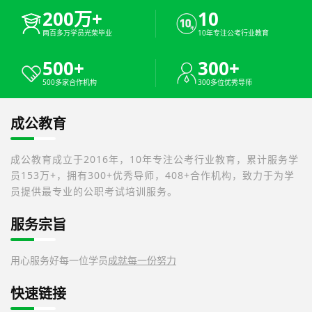
200万+
10
两百多万学员光荣毕业
10年专注公考行业教育
500+
300+
500多家合作机构
300多位优秀导师
成公教育
成公教育成立于2016年，10年专注公考行业教育，累计服务学
员153万+，拥有300+优秀导师，408+合作机构，致力于为学
员提供最专业的公职考试培训服务。
服务宗旨
用心服务好每一位学员
成就每一份努力
快速链接