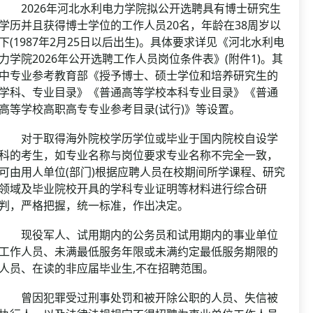
2026年河北水利电力学院拟公开选聘具有博士研究生
学历并且获得博士学位的工作人员20名，年龄在38周岁以
下(1987年2月25日以后出生)。具体要求详见《河北水利电
力学院2026年公开选聘工作人员岗位条件表》(附件1)。其
中专业参考教育部《授予博士、硕士学位和培养研究生的
学科、专业目录》《普通高等学校本科专业目录》《普通
高等学校高职高专专业参考目录(试行)》等设置。
对于取得海外院校学历学位或毕业于国内院校自设学
科的考生，如专业名称与岗位要求专业名称不完全一致，
可由用人单位(部门)根据应聘人员在校期间所学课程、研究
领域及毕业院校开具的学科专业证明等材料进行综合研
判，严格把握，统一标准，作出决定。
现役军人、试用期内的公务员和试用期内的事业单位
工作人员、未满最低服务年限或未满约定最低服务期限的
人员、在读的非应届毕业生,不在招聘范围。
曾因犯罪受过刑事处罚和被开除公职的人员、失信被