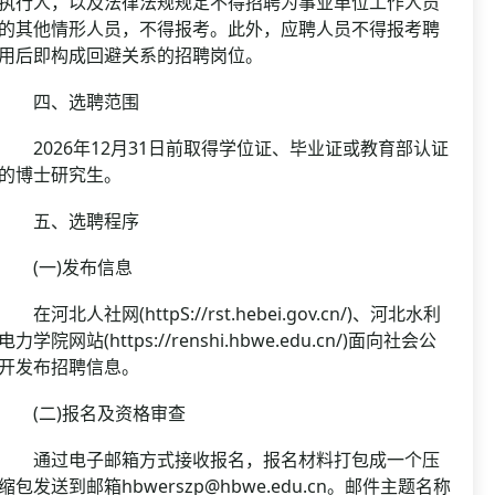
执行人，以及法律法规规定不得招聘为事业单位工作人员
的其他情形人员，不得报考。此外，应聘人员不得报考聘
用后即构成回避关系的招聘岗位。
四、选聘范围
2026年12月31日前取得学位证、毕业证或教育部认证
的博士研究生。
五、选聘程序
(一)发布信息
在河北人社网(httpS://rst.hebei.gov.cn/)、河北水利
电力学院网站(https://renshi.hbwe.edu.cn/)面向社会公
开发布招聘信息。
(二)报名及资格审查
通过电子邮箱方式接收报名，报名材料打包成一个压
缩包发送到邮箱hbwerszp@hbwe.edu.cn。邮件主题名称