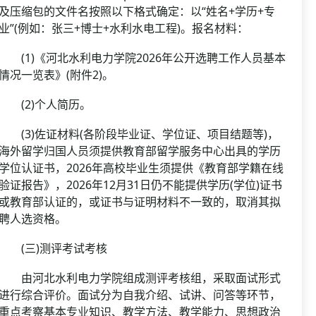
及压缩包的文件名按照以下格式确定：以“姓名+学历+专
业”(例如：张三+博士+水利水电工程)。报名材料：
(1)《河北水利电力学院2026年公开选聘工作人员基本
情况一览表》(附件2)。
(2)个人简历。
(3)佐证材料(各阶段毕业证、学位证、项目结题等)，
海外留学归国人员须提供教育部留学服务中心出具的学历
学位认证书，2026年高校毕业生须提供《教育部学籍在线
验证报告》，2026年12月31日仍不能提供学历(学位)证书
或教育部认证的，或证书与证明材料不一致的，取消其拟
聘人选资格。
(三)测评考试考核
由河北水利电力学院组成测评考核组，采取面试形式
进行综合评价。面试分为自我介绍、试讲、问答等环节，
重点考察基本专业知识、教学方法、教学能力、思想政治