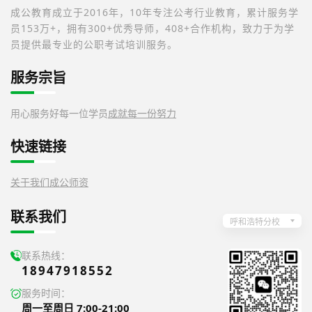
成公教育成立于2016年，10年专注公考行业教育，累计服务学
员153万+，拥有300+优秀导师，408+合作机构，致力于为学
员提供最专业的公职考试培训服务。
服务宗旨
用心服务好每一位学员
成就每一份努力
快速链接
关于我们
成公师资
联系我们
呼和浩特分校
联系热线：
18947918552
服务时间：
周一至周日 7:00-21:00