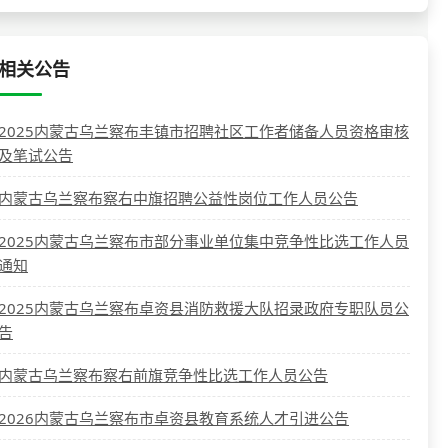
相关公告
2025内蒙古乌兰察布丰镇市招聘社区工作者储备人员资格审核
及笔试公告
内蒙古乌兰察布察右中旗招聘公益性岗位工作人员公告
2025内蒙古乌兰察布市部分事业单位集中竞争性比选工作人员
通知
2025内蒙古乌兰察布卓资县消防救援大队招录政府专职队员公
告
内蒙古乌兰察布察右前旗竞争性比选工作人员公告
2026内蒙古乌兰察布市卓资县教育系统人才引进公告