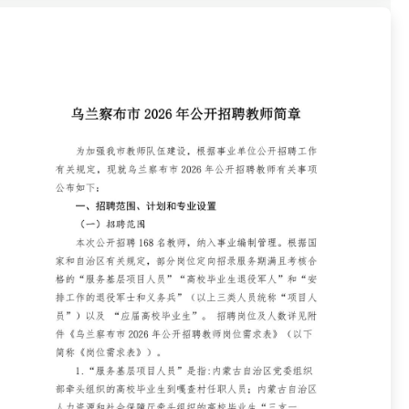
资格复审
国企/银行考试
面试补录
历年真题
公务员课程