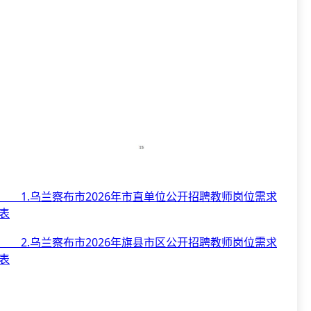
1.乌兰察布市2026年市直单位公开招聘教师岗位需求
表
2.乌兰察布市2026年旗县市区公开招聘教师岗位需求
表