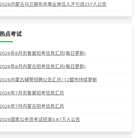
2026内蒙古乌兰察布市事业单位人才引进257人公告
热点考试
2026年8月京鲁冀招考信息汇总(每日更新)
2026年8月内蒙古招考信息汇总(每日更新)
2026内蒙古辅警招聘公告汇总|12盟市持续更新
2026年7月京鲁冀招考信息汇总
2026年7月内蒙古招考信息汇总
2026国家公务员考试招录3.81万人公告