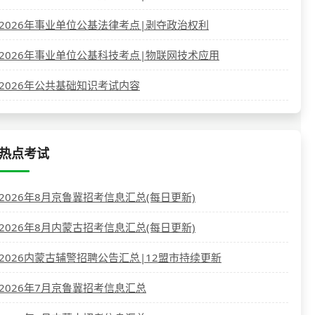
2026年事业单位公基法律考点|剥夺政治权利
2026年事业单位公基科技考点|物联网技术应用
2026年公共基础知识考试内容
热点考试
2026年8月京鲁冀招考信息汇总(每日更新)
2026年8月内蒙古招考信息汇总(每日更新)
2026内蒙古辅警招聘公告汇总|12盟市持续更新
2026年7月京鲁冀招考信息汇总