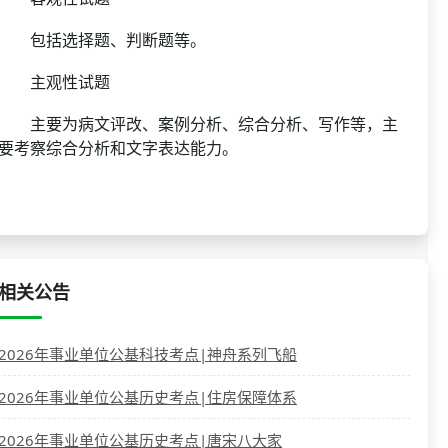
包括选择题、判断题等。
主观性试题
主要为病文评改、案例分析、综合分析、写作等，主
要考察综合分析和文字表达能力。
相关公告
2026年事业单位公基科技考点|神舟系列飞船
2026年事业单位公基历史考点|住房保障体系
2026年事业单位公基历史考点|唐宋八大家