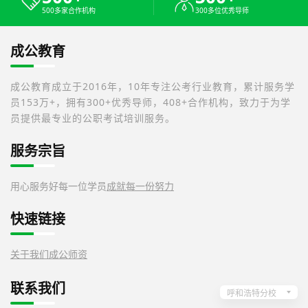
500多家合作机构
300多位优秀导师
成公教育
成公教育成立于2016年，10年专注公考行业教育，累计服务学
员153万+，拥有300+优秀导师，408+合作机构，致力于为学
员提供最专业的公职考试培训服务。
服务宗旨
用心服务好每一位学员
成就每一份努力
快速链接
关于我们
成公师资
联系我们
呼和浩特分校