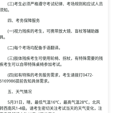
(三)考生必须严格遵守考试纪律、考场规则和应试人员
须知。
四、考务保障服务
(一)视力残疾的考生，可携带放大镜、盲杖等辅助器
具。
(二)每个考场均配备手语翻译。
(三)肢体残疾考生可使用轮椅、拐杖，有特殊需要的残
疾考生可以自带特殊桌椅参加考试。
(四)如有特殊的考务服务需求，考生请拨打0472-
6169986提前告知具体需求。
五、天气情况
5月31日，晴，最低气温16℃，最高气温28℃，北风
转西南风1-4级。请考生密切关注考试当天的天气变化，注