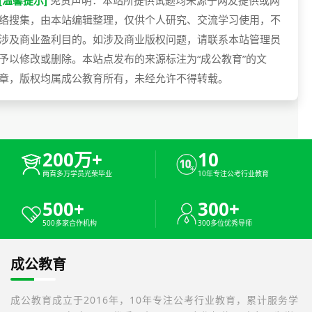
络搜集，由本站编辑整理，仅供个人研究、交流学习使用，不
涉及商业盈利目的。如涉及商业版权问题，请联系本站管理员
予以修改或删除。本站点发布的来源标注为“成公教育”的文
章，版权均属成公教育所有，未经允许不得转载。
200万+
10
两百多万学员光荣毕业
10年专注公考行业教育
500+
300+
500多家合作机构
300多位优秀导师
成公教育
成公教育成立于2016年，10年专注公考行业教育，累计服务学