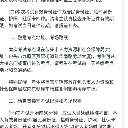
(二)本次考试有效身份证件为居民身份证、临时身份
证、护照、社保卡四种。请考生认真检查身份证件有效期
限，如考试当日证件过期，请提前补办。
二、熟悉考点地址、考场路线
本次考试考点设在包头市人力资源和社会保障局(地
址：包头市九原区赛罕街道建华南路劳动大厦)，考生可从
大楼东门或南门进入考点，请考生在考试前一天熟悉考点
地址和交通路线。
特别提醒：考生将自驾车辆停放在包头市人力资源和
社会保障局院内东侧停车场或北侧御海楼停车场。
三、请自觉遵守考试纪律和考场规则
(一)在考试开始前60分钟，应试人员凭纸质准考证、本
人有效身份证件(居民身份证、临时身份证、护照、社保卡)
进入考场，开考30分钟后不得入场(以进入考场时间为准)，