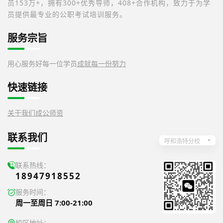
员153万+，拥有300+优秀导师，408+合作机构，致力于为学
员提供最专业的公职考试培训服务。
服务宗旨
用心服务好每一位学员
成就每一份努力
快速链接
关于我们
成公师资
联系我们
呼和浩特分校
联系热线：
18947918552
服务时间：
周一至周日 7:00-21:00
校区地址：