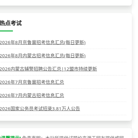
热点考试
2026年8月京鲁冀招考信息汇总(每日更新)
2026年8月内蒙古招考信息汇总(每日更新)
2026内蒙古辅警招聘公告汇总|12盟市持续更新
2026年7月京鲁冀招考信息汇总
2026年7月内蒙古招考信息汇总
2026国家公务员考试招录3.81万人公告
[温馨提示]
免责声明：本站所提供试题均来源于网友提供或网