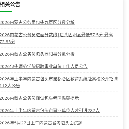
相关公告
2026内蒙古公务员包头九原区分数分析
2026内蒙古公务员进面分数线|包头固阳县最低57.5分 最高
72.85分
2026内蒙古公务员包头固阳县分数分析
2026包头师范学院招聘事业单位工作人员公告
2026年上半年内蒙古包头市昆都仑区教育系统赴高校公开招聘
112人公告
2026内蒙古公务员面试包头考区温馨提示
2026年上半年内蒙古包头市事业单位人才引进287人
2026年5月27日上午内蒙古省考包头面试题