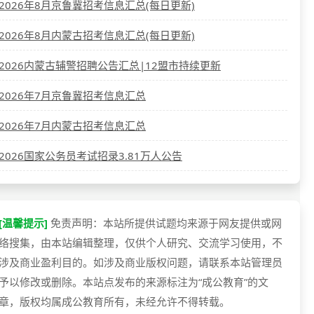
2026年8月京鲁冀招考信息汇总(每日更新)
2026年8月内蒙古招考信息汇总(每日更新)
2026内蒙古辅警招聘公告汇总|12盟市持续更新
2026年7月京鲁冀招考信息汇总
2026年7月内蒙古招考信息汇总
2026国家公务员考试招录3.81万人公告
[温馨提示]
免责声明：本站所提供试题均来源于网友提供或网
络搜集，由本站编辑整理，仅供个人研究、交流学习使用，不
涉及商业盈利目的。如涉及商业版权问题，请联系本站管理员
予以修改或删除。本站点发布的来源标注为“成公教育”的文
章，版权均属成公教育所有，未经允许不得转载。