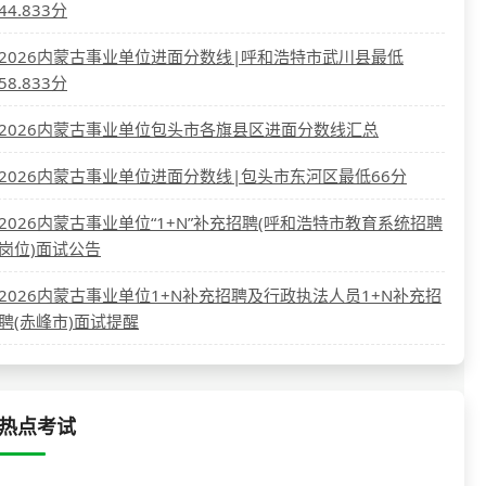
44.833分
2026内蒙古事业单位进面分数线|呼和浩特市武川县最低
58.833分
2026内蒙古事业单位包头市各旗县区进面分数线汇总
2026内蒙古事业单位进面分数线|包头市东河区最低66分
2026内蒙古事业单位“1+N”补充招聘(呼和浩特市教育系统招聘
岗位)面试公告
2026内蒙古事业单位1+N补充招聘及行政执法人员1+N补充招
聘(赤峰市)面试提醒
热点考试