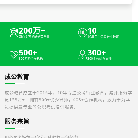
200万+
10
两百多万学员光荣毕业
10年专注公考行业教育
500+
300+
500多家合作机构
300多位优秀导师
成公教育
成公教育成立于2016年，10年专注公考行业教育，累计服务学
员153万+，拥有300+优秀导师，408+合作机构，致力于为学
员提供最专业的公职考试培训服务。
服务宗旨
用心服务好每一位学员
成就每一份努力