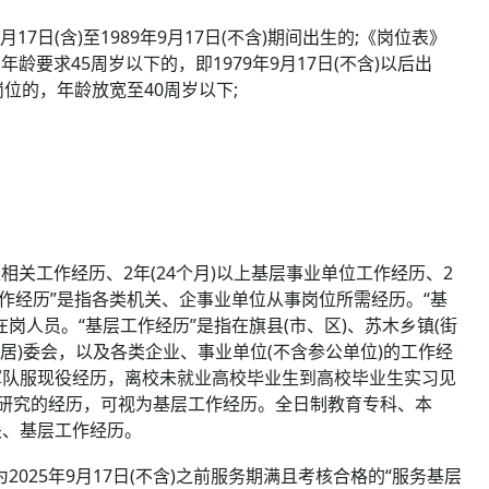
7日(含)至1989年9月17日(不含)期间出生的;《岗位表》
;年龄要求45周岁以下的，即1979年9月17日(不含)以后出
岗位的，年龄放宽至40周岁以下;
相关工作经历、2年(24个月)以上基层事业单位工作经历、2
关工作经历”是指各类机关、企事业单位从事岗位所需经历。“基
岗人员。“基层工作经历”是指在旗县(市、区)、苏木乡镇(街
(居)委会，以及各类企业、事业单位(不含参公单位)的工作经
军队服现役经历，离校未就业高校毕业生到高校毕业生实习见
目研究的经历，可视为基层工作经历。全日制教育专科、本
关、基层工作经历。
025年9月17日(不含)之前服务期满且考核合格的“服务基层