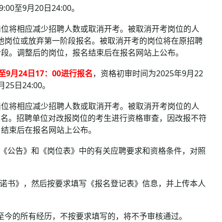
:00至9月20日24:00。
位将相应减少招聘人数或取消开考。被取消开考岗位的人
段的其他岗位或放弃第一阶段报名。被取消开考的岗位将在原招聘
阶段。调整后的岗位，报名结束后在报名网站上公布。
至9月24日17：00进行报名
，资格初审时间为2025年9月22
月25日24:00。
位将相应减少招聘人数或取消开考。被取消开考岗位的人
位或放弃报名。招聘单位对改报岗位的考生进行资格审查，因改报不符
名结束后在报名网站上公布。
《公告》和《岗位表》中的有关应聘要求和资格条件，对照
诺书》，然后按要求填写《报名登记表》信息，并上传本人
至今的所有经历，不按要求填写的，将不予审核通过。