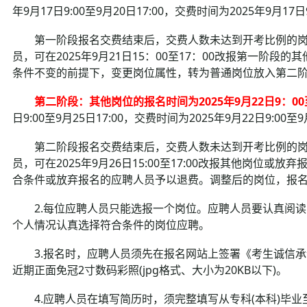
年9月17日9:00至9月20日17:00，交费时间为2025年9月17日9
第一阶段报名交费结束后，交费人数未达到开考比例的岗
员，可在2025年9月21日15：00至17：00改报第一阶
条件不变的前提下，变更岗位属性，转为普通岗位放入第二
第二阶段：其他岗位的报名时间为2025年9月22日9：00
日9:00至9月25日17:00，交费时间为2025年9月22日9:00至9
第二阶段报名交费结束后，交费人数未达到开考比例的岗
员，可在2025年9月26日15:00至17:00改报其他岗
合条件或放弃报名的应聘人员予以退费。调整后的岗位，报
2.每位应聘人员只能选报一个岗位。应聘人员要认真阅读
个人情况认真选择符合条件的岗位应聘。
3.报名时，应聘人员须先在报名网站上签署《考生诚信承
近期正面免冠2寸数码彩照(jpg格式、大小为20KB以下)。
4.应聘人员在填写简历时，须完整填写从专科(本科)毕业