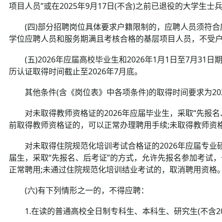
项目人员”或在2025年9月17日(不含)之前已退役的大学生士
(四)部分招聘岗位具体要求户籍限制的，应聘人员须符合应
学位应聘人员和服务期满且考核合格的基层项目人员，不受户
(五)2026年应届高校毕业生和2026年1月1日至7月31
历认证取得时间截止至2026年7月底。
其他条件(含《岗位表》中各项条件)的取得时间要求为2025
对未取得教师资格证的2026年应届毕业生，采取“先报名、
前取得教师资格证的，可以正常办理聘用手续;未取得教师资
对未取得住院规范化培训考试合格证的2026年应届专业硕
届生，采取“先报名、后考证”的方式，允许先报名参加考试，于
正常聘用;未通过住院规范化培训结业考试的，取消聘用资格
(六)有下列情形之一的，不得应聘：
1.在读的普通高校全日制专科生、本科生、研究生(不含20