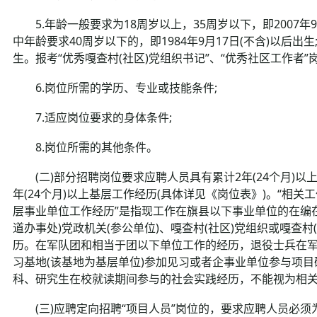
5.年龄一般要求为18周岁以上，35周岁以下，即2007年9月1
中年龄要求40周岁以下的，即1984年9月17日(不含)以后出生
生。报考“优秀嘎查村(社区)党组织书记”、“优秀社区工作者”
6.岗位所需的学历、专业或技能条件;
7.适应岗位要求的身体条件;
8.岗位所需的其他条件。
(二)部分招聘岗位要求应聘人员具有累计2年(24个月)以上
年(24个月)以上基层工作经历(具体详见《岗位表》)。“相
层事业单位工作经历”是指现工作在旗县以下事业单位的在编在
道办事处)党政机关(参公单位)、嘎查村(社区)党组织或嘎查村
历。在军队团和相当于团以下单位工作的经历，退役士兵在
习基地(该基地为基层单位)参加见习或者企事业单位参与项
科、研究生在校就读期间参与的社会实践经历，不能视为相
(三)应聘定向招聘“项目人员”岗位的，要求应聘人员必须为2