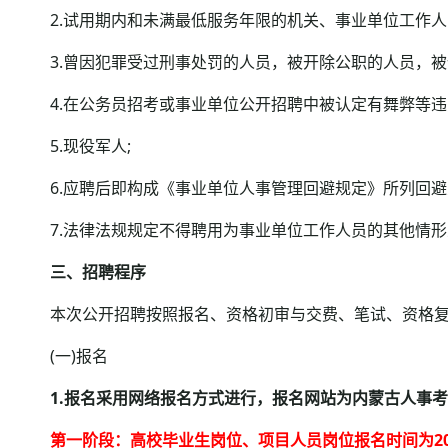
2.试用期内和未满最低服务年限的机关、事业单位工作人员(
3.曾因犯罪受过刑事处罚的人员，被开除公职的人员，被
4.在公务员招考或事业单位公开招聘中被认定有舞弊等违反
5.现役军人;
6.应聘后即构成《事业单位人事管理回避规定》所列回避
7.法律法规规定不得聘用为事业单位工作人员的其他情形
三、招聘程序
本次公开招聘按照报名、资格初审与交费、笔试、资格复
(一)报名
1.报名采用网络报名方式进行，报名网站为内蒙古人事考试网(网址h
第一阶段：高校毕业生岗位、项目人员岗位报名时间为2025年9