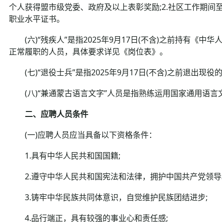
个人获得盟市级党委、政府及以上表彰奖励;2.社区工作期间
职业水平证书。
(六)“残疾人”是指2025年9月17日(不含)之前持有《
正常履职的人员，具体要求详见《岗位表》。
(七)“退役士兵”是指2025年9月17日(不含)之前退出
(八)“兼通蒙古语言文字”人员是指熟练运用国家通用语言
二、应聘人员条件
(一)应聘人员应当具备以下资格条件：
1.具有中华人民共和国国籍;
2.遵守中华人民共和国宪法和法律，拥护中国共产党领导
3.铸牢中华民族共同体意识，自觉维护民族团结进步;
4.品行端正，具有较强的事业心和责任感;