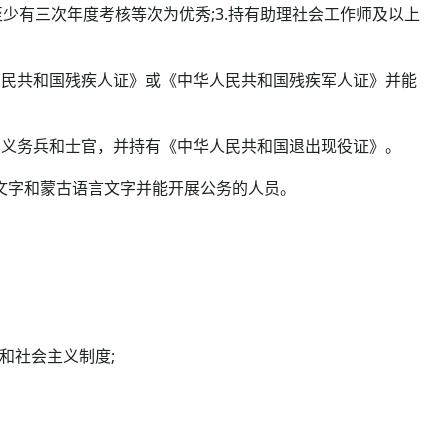
至少有三次年度考核等次为优秀;3.持有助理社会工作师及以上
中华人民共和国残疾人证》或《中华人民共和国残疾军人证》并能
现役的义务兵和士官，并持有《中华人民共和国退出现役证》。
文字和蒙古语言文字并能开展公务的人员。
和社会主义制度;