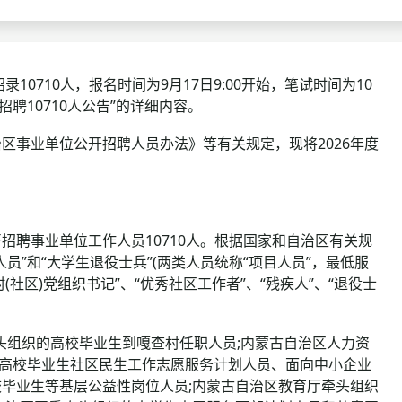
查询
历年真题
数线
710人，报名时间为9月17日9:00开始，笔试时间为10
招聘10710人公告”的详细内容。
真题
事业单位公开招聘人员办法》等有关规定，现将2026年度
聘事业单位工作人员10710人。根据国家和自治区有关规
”和“大学生退役士兵”(两类人员统称“项目人员”，最低服
(社区)党组织书记”、“优秀社区工作者”、“残疾人”、“退役士
头组织的高校毕业生到嘎查村任职人员;内蒙古自治区人力资
、高校毕业生社区民生工作志愿服务计划人员、面向中小企业
毕业生等基层公益性岗位人员;内蒙古自治区教育厅牵头组织