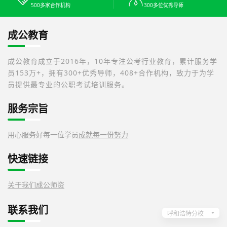
500多家合作机构
300多位优秀导师
成公教育
成公教育成立于2016年，10年专注公考行业教育，累计服务学
员153万+，拥有300+优秀导师，408+合作机构，致力于为学
员提供最专业的公职考试培训服务。
服务宗旨
用心服务好每一位学员
成就每一份努力
快速链接
关于我们
成公师资
联系我们
呼和浩特分校