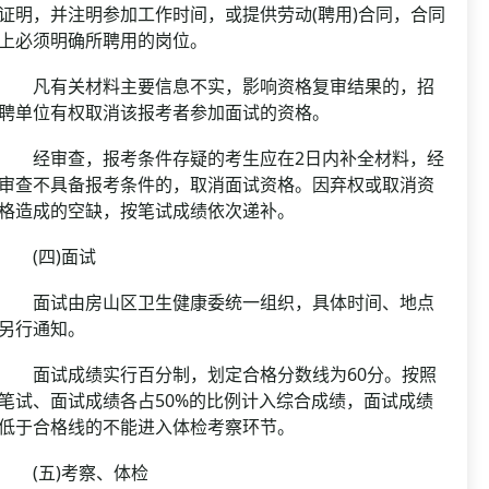
证明，并注明参加工作时间，或提供劳动(聘用)合同，合同
上必须明确所聘用的岗位。
凡有关材料主要信息不实，影响资格复审结果的，招
聘单位有权取消该报考者参加面试的资格。
经审查，报考条件存疑的考生应在2日内补全材料，经
审查不具备报考条件的，取消面试资格。因弃权或取消资
格造成的空缺，按笔试成绩依次递补。
(四)面试
面试由房山区卫生健康委统一组织，具体时间、地点
另行通知。
面试成绩实行百分制，划定合格分数线为60分。按照
笔试、面试成绩各占50%的比例计入综合成绩，面试成绩
低于合格线的不能进入体检考察环节。
(五)考察、体检