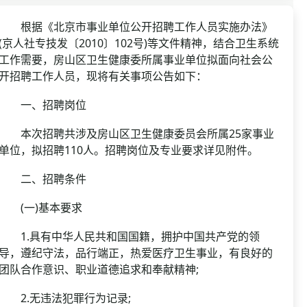
资格复审
国企/银行考试
面试补录
根据《北京市事业单位公开招聘工作人员实施办法》
(京人社专技发〔2010〕102号)等文件精神，结合卫生系统
历年真题
工作需要，房山区卫生健康委所属事业单位拟面向社会公
公务员课程
开招聘工作人员，现将有关事项公告如下：
一、招聘岗位
本次招聘共涉及房山区卫生健康委员会所属25家事业
单位，拟招聘110人。招聘岗位及专业要求详见附件。
二、招聘条件
(一)基本要求
1.具有中华人民共和国国籍，拥护中国共产党的领
导，遵纪守法，品行端正，热爱医疗卫生事业，有良好的
团队合作意识、职业道德追求和奉献精神;
2.无违法犯罪行为记录;