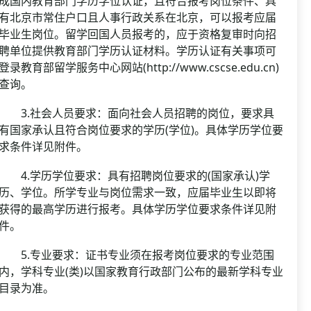
成国内教育部门学历学位认证，且符合报考岗位条件、具
有北京市常住户口且人事行政关系在北京，可以报考应届
毕业生岗位。留学回国人员报考的，应于资格复审时向招
聘单位提供教育部门学历认证材料。学历认证有关事项可
登录教育部留学服务中心网站(http://www.cscse.edu.cn)
查询。
3.社会人员要求：面向社会人员招聘的岗位，要求具
有国家承认且符合岗位要求的学历(学位)。具体学历学位要
求条件详见附件。
4.学历学位要求：具有招聘岗位要求的(国家承认)学
历、学位。所学专业与岗位需求一致，应届毕业生以即将
获得的最高学历进行报考。具体学历学位要求条件详见附
件。
5.专业要求：证书专业须在报考岗位要求的专业范围
内，学科专业(类)以国家教育行政部门公布的最新学科专业
目录为准。