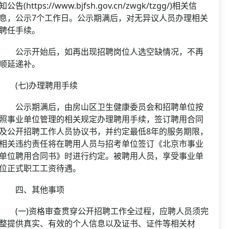
知公告(https://www.bjfsh.gov.cn/zwgk/tzgg/)相关信
息，公示7个工作日。公示期满后，对无异议人员办理相关
聘任手续。
公示开始后，如再出现招聘岗位人选空缺情况，不再
顺延递补。
(七)办理聘用手续
公示期满后，由房山区卫生健康委员会和招聘单位按
照事业单位管理的相关规定办理聘用手续，签订聘用合同
及公开招聘工作人员协议书，并约定最低8年的服务期限，
相关违约责任将在聘用人员与招考单位签订《北京市事业
单位聘用合同书》时进行约定。被聘用人员，享受事业单
位正式职工工资待遇。
四、其他事项
(一)资格审查贯穿公开招聘工作全过程，应聘人员须完
整提供真实、有效的个人信息以及证书、证件等相关材