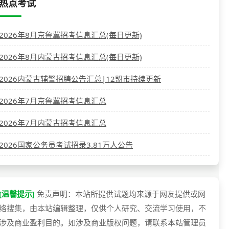
热点考试
2026年8月京鲁冀招考信息汇总(每日更新)
2026年8月内蒙古招考信息汇总(每日更新)
2026内蒙古辅警招聘公告汇总|12盟市持续更新
2026年7月京鲁冀招考信息汇总
2026年7月内蒙古招考信息汇总
2026国家公务员考试招录3.81万人公告
[温馨提示]
免责声明：本站所提供试题均来源于网友提供或网
络搜集，由本站编辑整理，仅供个人研究、交流学习使用，不
涉及商业盈利目的。如涉及商业版权问题，请联系本站管理员