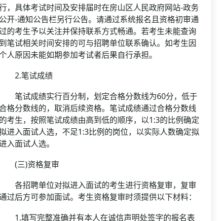
行，具体考试时间及安排届时在房山区人民政府网站-政务
公开-通知公告栏另行公告。请通过系统报名且资格初审通
过的考生予以关注并保持联系方式畅通。若考生未能查询
到笔试相关时间安排的可与招聘单位联系确认。如考生因
个人原因未能如期参加考试者后果自行承担。
2.笔试成绩
笔试成绩实行百分制，划定合格分数线为60分，低于
合格分数线的，取消后续资格。笔试成绩通过合格分数线
的考生，按照笔试成绩由高到低的顺序，以1:3的比例确定
拟进入面试人选，不足1:3比例的岗位，以实际人数确定拟
进入面试人选。
(三)资格复审
各招聘单位对拟进入面试的考生进行资格复审，复审
通过后方可参加面试。考生资格复审时须提供以下材料：
1.填写完整准确并有本人在诚信声明处签字的报名表