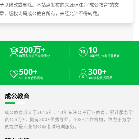
予以修改或删除。本站点发布的来源标注为“成公教育”的文
章，版权均属成公教育所有，未经允许不得转载。
200万+
10
两百多万学员光荣毕业
10年专注公考行业教育
500+
300+
500多家合作机构
300多位优秀导师
成公教育
成公教育成立于2016年，10年专注公考行业教育，累计服务学
员153万+，拥有300+优秀导师，408+合作机构，致力于为学
员提供最专业的公职考试培训服务。