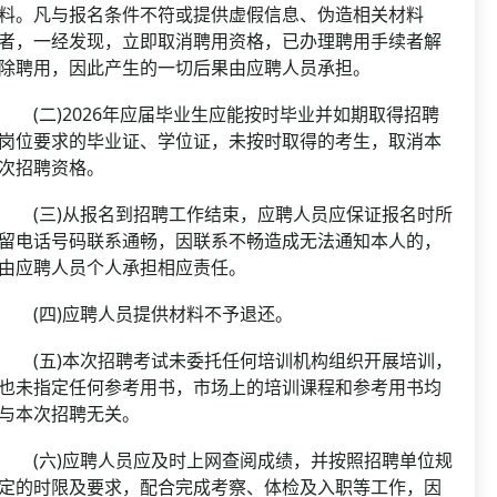
料。凡与报名条件不符或提供虚假信息、伪造相关材料
者，一经发现，立即取消聘用资格，已办理聘用手续者解
除聘用，因此产生的一切后果由应聘人员承担。
(二)2026年应届毕业生应能按时毕业并如期取得招聘
岗位要求的毕业证、学位证，未按时取得的考生，取消本
次招聘资格。
(三)从报名到招聘工作结束，应聘人员应保证报名时所
留电话号码联系通畅，因联系不畅造成无法通知本人的，
由应聘人员个人承担相应责任。
(四)应聘人员提供材料不予退还。
(五)本次招聘考试未委托任何培训机构组织开展培训，
也未指定任何参考用书，市场上的培训课程和参考用书均
与本次招聘无关。
(六)应聘人员应及时上网查阅成绩，并按照招聘单位规
定的时限及要求，配合完成考察、体检及入职等工作，因