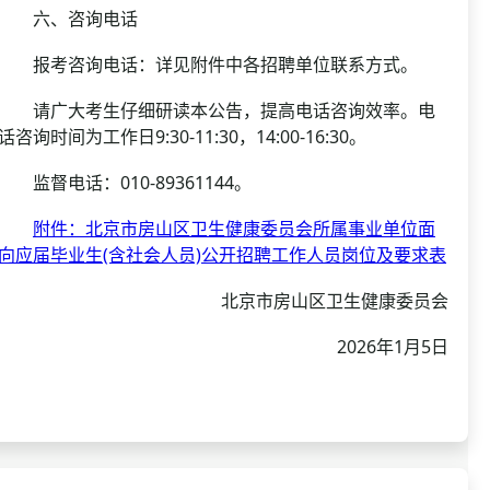
六、咨询电话
报考咨询电话：详见附件中各招聘单位联系方式。
请广大考生仔细研读本公告，提高电话咨询效率。电
话咨询时间为工作日9:30-11:30，14:00-16:30。
监督电话：010-89361144。
附件：北京市房山区卫生健康委员会所属事业单位面
向应届毕业生(含社会人员)公开招聘工作人员岗位及要求表
北京市房山区卫生健康委员会
2026年1月5日