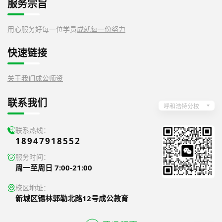
服务宗旨
用心服务好每一位学员
成就每一份努力
快速链接
关于我们
成公师资
联系我们
呼和浩特分校
联系热线：
18947918552
服务时间：
周一至周日 7:00-21:00
校区地址：
新城区锡林郭勒北路12号成公教育