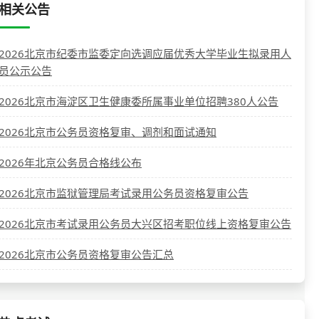
相关公告
2026北京市纪委市监委定向选调应届优秀大学毕业生拟录用人
员公示公告
2026北京市海淀区卫生健康委所属事业单位招聘380人公告
2026北京市公务员资格复审、调剂和面试通知
2026年北京公务员合格线公布
2026北京市监狱管理局考试录用公务员资格复审公告
2026北京市考试录用公务员大兴区招考职位线上资格复审公告
2026北京市公务员资格复审公告汇总