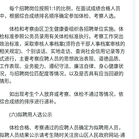
每个招聘岗位按照1:1的比例，在面试成绩合格人员
中，根据综合成绩排名顺序确定参加体检、考察人选。
体检和考察由区卫生健康委组织各招聘单位实施。体
检标准参照公务员录用有关体检标准执行。考察工作突出
政治标准，采取审核人事档案(须符合干部人事档案审核的
相关规定)、个别谈话、实地走访、查询社会信用记录等方
式进行，主要考察应聘人员的思想政治表现、道德品质、
工作表现、业务能力、遵纪守法、廉洁自律、身心健康状
况，与招聘岗位匹配度等情况，以及是否具有应当回避的
情形。
如出现考生个人放弃或考察、体检不通过等情况，依
综合成绩的排序进行递补。
(六)拟聘用人选公示
体检合格、考察通过的应聘人员确定为拟聘用人员，
拟聘人员结果公示请考生随时关注房山区人民政府网站-通