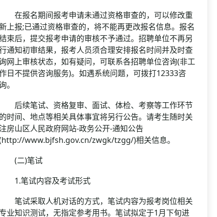
在报名期间报考申请未通过资格审查的，可以修改重
新上报;已通过资格审查的，将不能再更改报名信息。报名
结束后，提交报考申请的审核不予通过。招聘单位不再另
行通知初审结果，报考人员须合理安排报名时间并及时查
询网上审核状态，如有疑问，可联系各招聘单位咨询(非工
作日不提供咨询服务)。如遇系统问题，可拨打12333咨
询。
后续笔试、资格复审、面试、体检、考察等工作环节
的时间、地点等相关具体事宜将另行公告。请考生随时关
注房山区人民政府网站-政务公开-通知公告
(http://www.bjfsh.gov.cn/zwgk/tzgg/)相关信息。
(二)笔试
1.笔试内容及考试形式
笔试采取人机对话的方式，笔试内容为报考岗位相关
专业知识测试，无指定参考用书。笔试拟定于1月下旬进