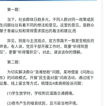
第一题：
当下，社会群体日趋多元，不同人群对同一政策或民
生问题往往有着不同的想法和意见。这里的意见，是群众
基于普遍认知和常规需求提出的看法和建议;而
异见，则是与主流观点、官方思路不一致甚至相反的
声音。有人说，党员干部开展工作时，既要"听得到意
见"，更要"听得懂异见"。对此，请谈谈你的理解。
第二题：
为切实解决群众"急难愁盼"问题，某地借鉴《问政山
东》的问政模式，开展"民生面对面"问政活动，通过线下
征集、线上留言等方式，梳理出4类高频投诉问题：
(1)学生放学时，学校附近道路交通拥堵。
(2)夜市产生的噪音扰民，且污染当地环境。