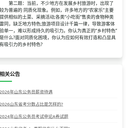
第二题：当前，不少地方在发展乡村旅游时，出现了
较为普遍的 同质化现象。例如，许多地方的“农家乐”主要
提供相似的土菜、采摘活动;各类“小吃街”售卖的食物种类
雷同，缺乏地方特色;旅游项目设计千篇一律，导致游客体
验单一，难以形成持久的吸引力。你认为真正的“乡村特色”
是什么?面对同质化困境，你认为应如何有效打造和凸显具
有吸引力的乡村特色?
相关公告
2026年山东公务员薪资待遇
2026山东省考分数占比是怎样的?
2024年山东公务员考试申论A卷试题