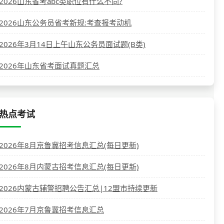
2026山东省考abc类职位有什么不同?
2026山东公务员省考新规:考查报考动机
2026年3月14日上午山东公务员面试题(B类)
2026年山东省考面试真题汇总
热点考试
2026年8月京鲁冀招考信息汇总(每日更新)
2026年8月内蒙古招考信息汇总(每日更新)
2026内蒙古辅警招聘公告汇总|12盟市持续更新
2026年7月京鲁冀招考信息汇总