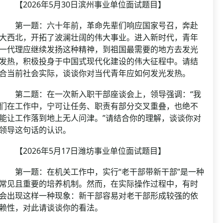
【2026年5月30日滨州事业单位面试题目】
第一题：六十年前，革命先辈们响应国家号召，奔赴
大西北，开拓了波澜壮阔的伟大事业。进入新时代，青年
一代理应继续发扬这种精神，到祖国最需要的地方去发光
发热，积极投身于中国式现代化建设的伟大征程中。请结
合当前社会实际，谈谈你对当代青年应如何发光发热。
第二题：在一次新入职干部座谈会上，领导强调：“我
们在工作中，宁可让任务、职责有部分交叉重叠，也绝不
能让工作落到地上无人问津。”请结合你的理解，谈谈你对
领导这句话的认识。
【2026年5月17日潍坊事业单位面试题目】
第一题：在机关工作中，实行“老干部带新干部”是一种
常见且重要的培养机制。然而，在实际操作过程中，有时
会出现这样一种现象：新干部容易对老干部形成较强的依
赖性，对此请谈谈你的看法。