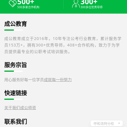
500+
300+
500多家合作机构
300多位优秀导师
成公教育
成公教育成立于2016年，10年专注公考行业教育，累计服务学
员153万+，拥有300+优秀导师，408+合作机构，致力于为学
员提供最专业的公职考试培训服务。
服务宗旨
用心服务好每一位学员
成就每一份努力
快速链接
关于我们
成公师资
联系我们
呼和浩特分校