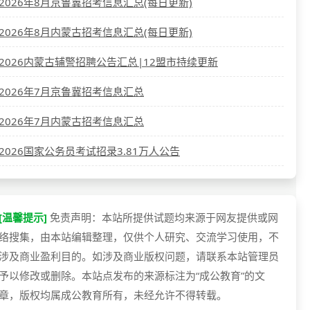
2026年8月京鲁冀招考信息汇总(每日更新)
2026年8月内蒙古招考信息汇总(每日更新)
2026内蒙古辅警招聘公告汇总|12盟市持续更新
2026年7月京鲁冀招考信息汇总
2026年7月内蒙古招考信息汇总
2026国家公务员考试招录3.81万人公告
[温馨提示]
免责声明：本站所提供试题均来源于网友提供或网
络搜集，由本站编辑整理，仅供个人研究、交流学习使用，不
涉及商业盈利目的。如涉及商业版权问题，请联系本站管理员
予以修改或删除。本站点发布的来源标注为“成公教育”的文
章，版权均属成公教育所有，未经允许不得转载。