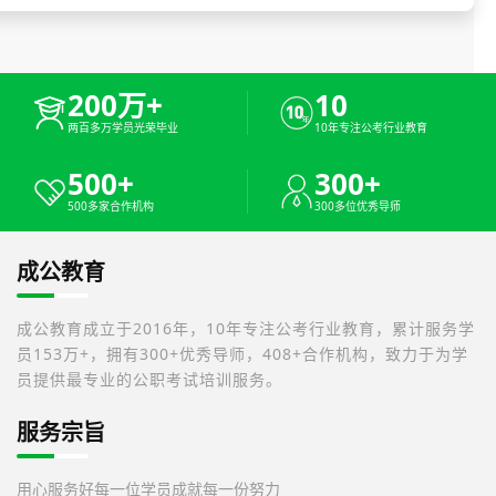
200万+
10
两百多万学员光荣毕业
10年专注公考行业教育
500+
300+
500多家合作机构
300多位优秀导师
成公教育
成公教育成立于2016年，10年专注公考行业教育，累计服务学
员153万+，拥有300+优秀导师，408+合作机构，致力于为学
员提供最专业的公职考试培训服务。
服务宗旨
用心服务好每一位学员
成就每一份努力