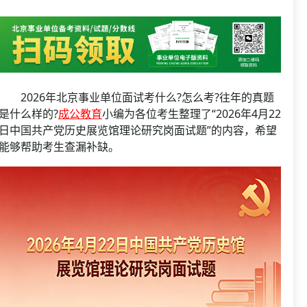
资格复审
国企/银行考试
面试补录
历年真题
公务员课程
2026年北京事业单位面试考什么?怎么考?往年的真题
是什么样的?
成公教育
小编为各位考生整理了“2026年4月22
日中国共产党历史展览馆理论研究岗面试题”的内容，希望
能够帮助考生查漏补缺。